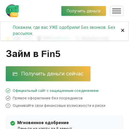
Получить деньги
Покажем, где вас УЖЕ одобрили! Без звонков. Без
×
рассылок.
3.92
(335)
№30 в
рейтинге
Малоизвестный
Займ в Fin5
Получить деньги сейчас
Официальный сайт с защищенным соединением
Прямое оформление без посредников
Оценивайте свои финансовые возможности и риски
Мгновенное одобрение
Деньги на карту за 5 минут