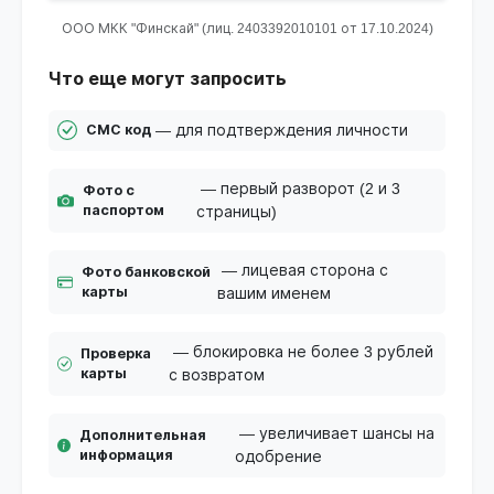
ООО МКК "Финскай" (лиц. 2403392010101 от 17.10.2024)
Что еще могут запросить
— для подтверждения личности
СМС код
— первый разворот (2 и 3
Фото с
паспортом
страницы)
— лицевая сторона с
Фото банковской
карты
вашим именем
— блокировка не более 3 рублей
Проверка
карты
с возвратом
— увеличивает шансы на
Дополнительная
информация
одобрение