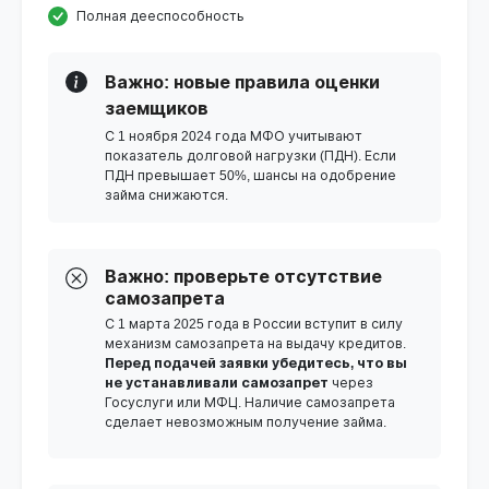
Полная дееспособность
Важно: новые правила оценки
заемщиков
С 1 ноября 2024 года МФО учитывают
показатель долговой нагрузки (ПДН). Если
ПДН превышает 50%, шансы на одобрение
займа снижаются.
Важно: проверьте отсутствие
самозапрета
С 1 марта 2025 года в России вступит в силу
механизм самозапрета на выдачу кредитов.
Перед подачей заявки убедитесь, что вы
не устанавливали самозапрет
через
Госуслуги или МФЦ. Наличие самозапрета
сделает невозможным получение займа.