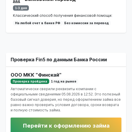
1-3 дня
Классический способ получения финансовой помощи:
На любой счет в банке РФ
Без комиссии за перевод
Проверка Fin5 по данным Банка России
ООО МКК "Финскай"
Проверка пройдена
1 год на рынке
Автоматически сверили реквизиты компании с
официальными сведениями
05.08.2026 в 12:52
. Это полезный
базовый сигнал доверия, но перед оформлением займа все
равно важно проверить условия договора, сроки возврата
и полную стоимость займа.
Перейти к оформлению займа