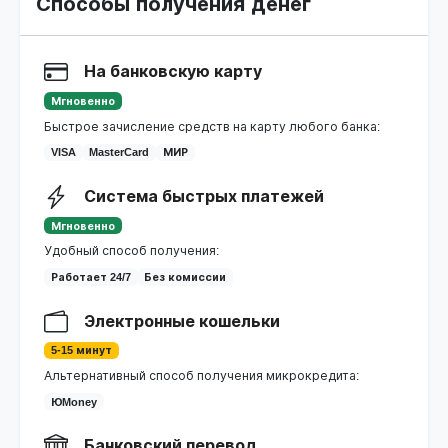
Способы получения денег
На банковскую карту
Мгновенно
Быстрое зачисление средств на карту любого банка:
VISA
MasterCard
МИР
Система быстрых платежей
Мгновенно
Удобный способ получения:
Работает 24/7
Без комиссии
Электронные кошельки
5-15 минут
Альтернативный способ получения микрокредита:
ЮMoney
Банковский перевод