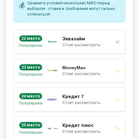
Сравните условия нескольких МФО перед
💰
выбором - ставки и требования могут сильно
отличаться!
22 место
Эквазайм
📈
Стоит рассмотреть
Популярнее
23 место
MoneyMan
📉
Стоит рассмотреть
Популярнее
24 место
Кредит 7
📉
Стоит рассмотреть
Популярнее
25 место
Кредит плюс
📉
Стоит рассмотреть
Популярнее