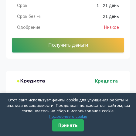
Срок
1 - 21 день
Срок без %
21 день
Одобрение
Низкое
Получить деньги
Кредиста
Этот сайт использует файлы cookie для улучшения работы и
Сумма
1000 - 3000 ₽
анализа посещаемости. Продолжая пользоваться сайтом, вы
соглашаетесь на сбор и использование cookie.
Срок
1 - 30 дней
Подробнее о cookie
Срок без %
7 дней
Принять
Одобрение
Низкое