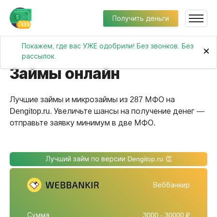
Получить деньги
Покажем, где вас УЖЕ одобрили! Без звонков. Без
×
рассылок.
Займы онлайн
Лучшие займы и микрозаймы из 287 МФО на
Dengitop.ru. Увеличьте шансы на получение денег —
отправьте заявку минимум в две МФО.
Лучший займ по версии Dengitop.ru 👏
Веббанкир
Сумма
3000 - 30000 ₽