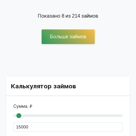
Показано
8
из
214
займов
Больше займов
Калькулятор займов
Сумма, ₽