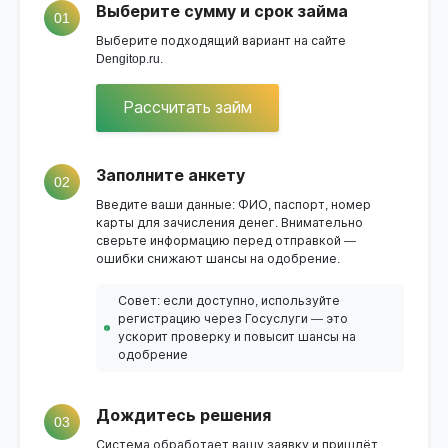
Выберите сумму и срок займа
01
Выберите подходящий вариант на сайте
Dengitop.ru.
Рассчитать займ
Заполните анкету
02
Введите ваши данные: ФИО, паспорт, номер
карты для зачисления денег. Внимательно
сверьте информацию перед отправкой —
ошибки снижают шансы на одобрение.
Совет: если доступно, используйте
регистрацию через Госуслуги — это
ускорит проверку и повысит шансы на
одобрение
Дождитесь решения
03
Система обработает вашу заявку и пришлёт