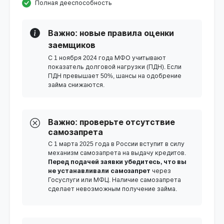
Полная дееспособность
Важно: новые правила оценки
заемщиков
С 1 ноября 2024 года МФО учитывают
показатель долговой нагрузки (ПДН). Если
ПДН превышает 50%, шансы на одобрение
займа снижаются.
Важно: проверьте отсутствие
самозапрета
С 1 марта 2025 года в России вступит в силу
механизм самозапрета на выдачу кредитов.
Перед подачей заявки убедитесь, что вы
не устанавливали самозапрет
через
Госуслуги или МФЦ. Наличие самозапрета
сделает невозможным получение займа.