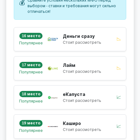
Сравните условия нескольких МФО перед
💰
выбором - ставки и требования могут сильно
отличаться!
16 место
Деньги сразу
📉
Стоит рассмотреть
Популярнее
17 место
Лайм
📉
Стоит рассмотреть
Популярнее
18 место
еКапуста
📈
Стоит рассмотреть
Популярнее
19 место
Каширо
📈
Стоит рассмотреть
Популярнее