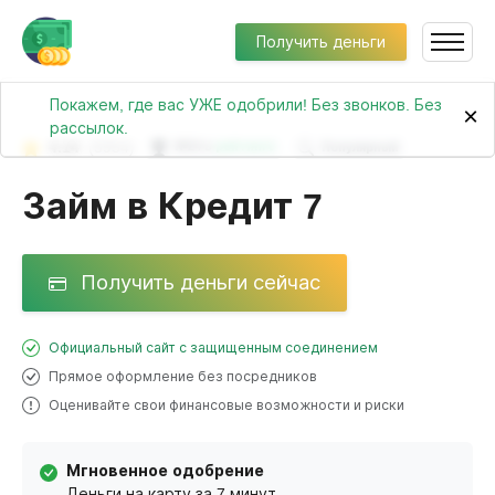
Получить деньги
Покажем, где вас УЖЕ одобрили! Без звонков. Без
×
рассылок.
4.14
(5954)
№24 в
рейтинге
Популярный
Займ в Кредит 7
Получить деньги сейчас
Официальный сайт с защищенным соединением
Прямое оформление без посредников
Оценивайте свои финансовые возможности и риски
Мгновенное одобрение
Деньги на карту за 7 минут