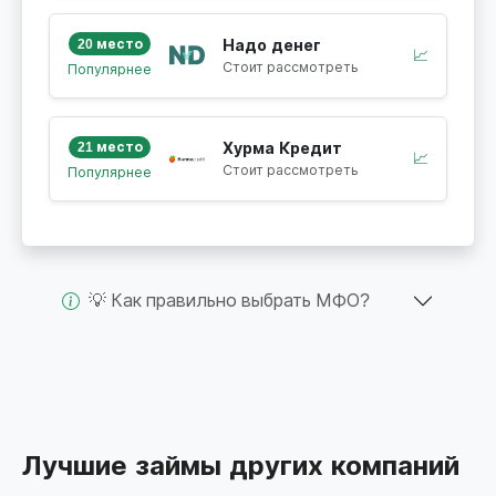
20 место
Надо денег
📈
Стоит рассмотреть
Популярнее
21 место
Хурма Кредит
📈
Стоит рассмотреть
Популярнее
💡 Как правильно выбрать МФО?
Лучшие займы других компаний