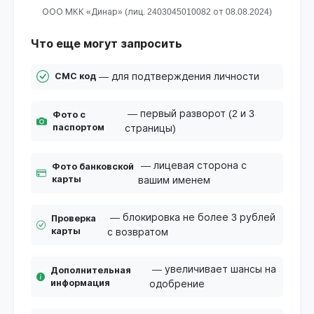
ООО МКК «Динар» (лиц. 2403045010082 от 08.08.2024)
Что еще могут запросить
— для подтверждения личности
СМС код
— первый разворот (2 и 3
Фото с
паспортом
страницы)
— лицевая сторона с
Фото банковской
карты
вашим именем
— блокировка не более 3 рублей
Проверка
карты
с возвратом
— увеличивает шансы на
Дополнительная
информация
одобрение