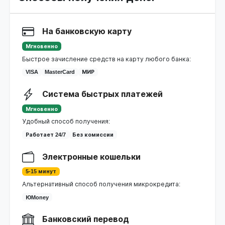
На банковскую карту
Мгновенно
Быстрое зачисление средств на карту любого банка:
VISA
MasterCard
МИР
Система быстрых платежей
Мгновенно
Удобный способ получения:
Работает 24/7
Без комиссии
Электронные кошельки
5-15 минут
Альтернативный способ получения микрокредита:
ЮMoney
Банковский перевод