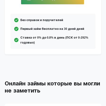
Без справок и поручителей
Первый займ бесплатно на 30 дней дней
Ставка от 0% до 0.8% в день (ПСК от 0-292%
годовых)
Онлайн займы которые вы могли
не заметить