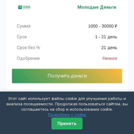
Молодые Деньги
Сумма
1000 - 30000 ₽
Срок
1 - 21 день
Срок без %
21 день
Одобрение
Низкое
Получить деньги
Этот сайт использует файлы cookie для улучшения работы и
анализа посещаемости. Продолжая пользоваться сайтом, вы
соглашаетесь на сбор и использование cookie.
Кредиста
Подробнее о cookie
Принять
Сумма
1000 - 3000 ₽