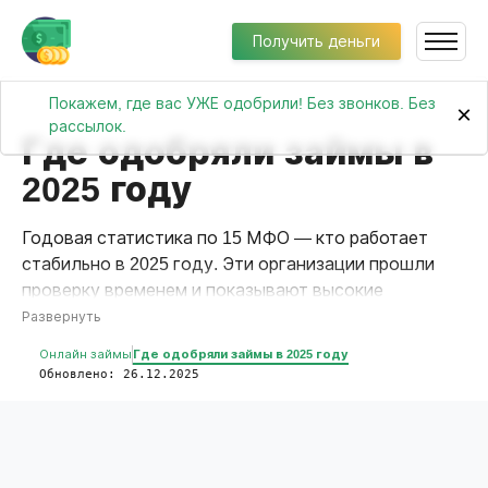
Получить деньги
Покажем, где вас УЖЕ одобрили! Без звонков. Без
×
рассылок.
Где одобряли займы в
2025 году
Годовая статистика по 15 МФО — кто работает
стабильно в 2025 году. Эти организации прошли
проверку временем и показывают высокие
результаты одобрений. Выбирайте лидеров рынка.
Развернуть
Онлайн займы
Где одобряли займы в 2025 году
Обновлено: 26.12.2025