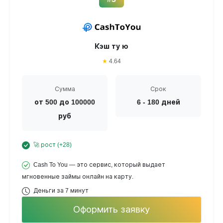
Кэш ту ю
★
4.64
Сумма
Срок
от 500 до 100000
6 - 180 дней
руб
🚀 рост (+28)
Cash To You — это сервис, который выдает
мгновенные займы онлайн на карту.
Деньги за 7 минут
Оформить заявку