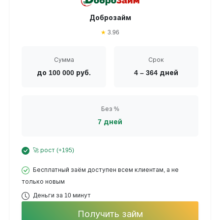
Доброзайм
★
3.96
Сумма
Срок
до 100 000 руб.
4 – 364 дней
Без %
7 дней
🚀 рост (+195)
Бесплатный заём доступен всем клиентам, а не
только новым
Деньги за 10 минут
Получить займ