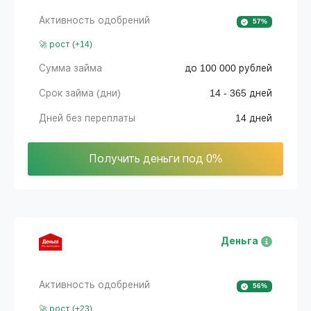
Активность одобрений
57%
🚀 рост (+14)
Сумма займа
до 100 000 рублей
Срок займа (дни)
14 - 365 дней
Дней без переплаты
14 дней
Получить деньги под 0%
Деньга
Активность одобрений
56%
🚀 рост (+23)