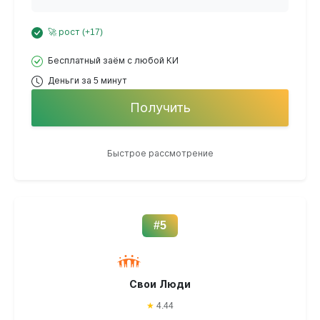
🚀 рост (+17)
Бесплатный заём с любой КИ
Деньги за 5 минут
Получить
Быстрое рассмотрение
#5
Свои Люди
★
4.44