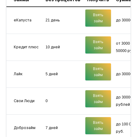
Взять
еКапуста
21 день
до 30000 р
займ
Взять
от 3000 до
Кредит плюс
10 дней
займ
50000 руб
Взять
Лайк
5 дней
до 30000 р
займ
Взять
до 30000
Свои Люди
0
займ
рублей
Взять
до 100 000
Доброзайм
7 дней
займ
руб.