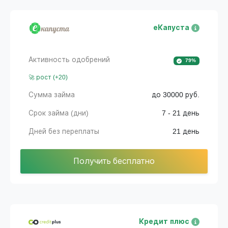
еКапуста
Активность одобрений
79%
🚀 рост (+20)
Сумма займа
до 30000 руб.
Срок займа (дни)
7 - 21 день
Дней без переплаты
21 день
Получить бесплатно
Кредит плюс