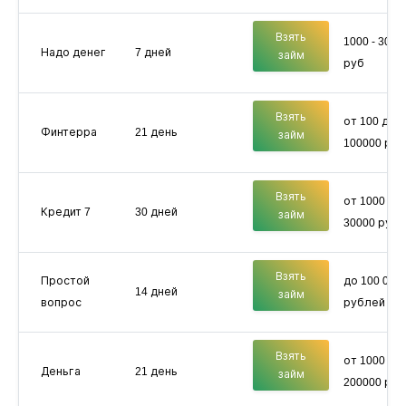
Взять
1000 - 3000
Надо денег
7 дней
займ
руб
Взять
от 100 до
Финтерра
21 день
займ
100000 руб
Взять
от 1000 до
Кредит 7
30 дней
займ
30000 руб
Взять
Простой
до 100 000
14 дней
займ
вопрос
рублей
Взять
от 1000 до
Деньга
21 день
займ
200000 руб