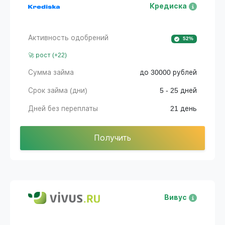
Кредиска
Активность одобрений
52%
🚀 рост (+22)
Сумма займа
до 30000 рублей
Срок займа (дни)
5 - 25 дней
Дней без переплаты
21 день
Получить
Вивус