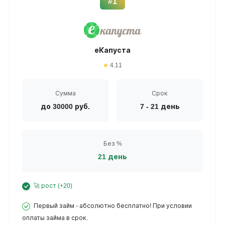
#1
еКапуста
★
4.11
Сумма
Срок
до 30000 руб.
7 - 21 день
Без %
21 день
🚀 рост (+20)
Первый займ - абсолютно бесплатно! При условии
оплаты займа в срок.