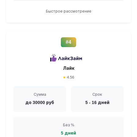
Быстрое рассмотрение
#4
Лайк
★
4.56
Сумма
Срок
до 30000 руб
5 - 16 дней
Без %
5 дней