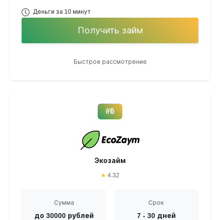
Деньги за 10 минут
Получить займ
Быстрое рассмотрение
#6
Экозайм
★
4.32
Сумма
Срок
до 30000 рублей
7 - 30 дней