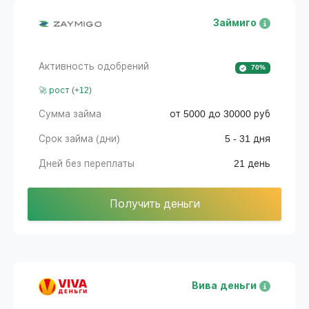
Займиго
Активность одобрений
70%
🚀 рост (+12)
Сумма займа
от 5000 до 30000 руб
Срок займа (дни)
5 - 31 дня
Дней без переплаты
21 день
Получить деньги
Вива деньги