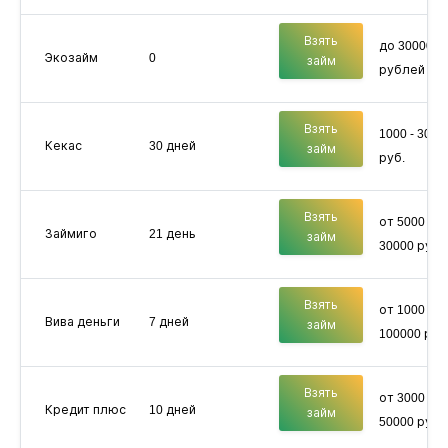
Взять
до 30000
Экозайм
0
займ
рублей
Взять
1000 - 3000
Кекас
30 дней
займ
руб.
Взять
от 5000 до
Займиго
21 день
займ
30000 руб
Взять
от 1000 до
Вива деньги
7 дней
займ
100000 руб
Взять
от 3000 до
Кредит плюс
10 дней
займ
50000 руб