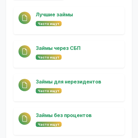
Лучшие займы
Часто ищут
Займы через СБП
Часто ищут
Займы для нерезидентов
Часто ищут
Займы без процентов
Часто ищут