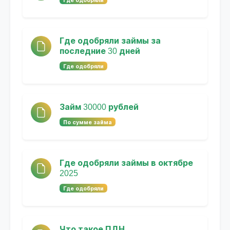
Где одобряли займы за
последние 30 дней
Где одобряли
Займ 30000 рублей
По сумме займа
Где одобряли займы в октябре
2025
Где одобряли
Что такое ПДН