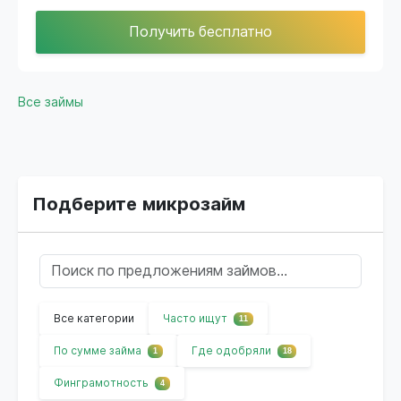
Получить бесплатно
Все займы
Подберите микрозайм
Все категории
Часто ищут
11
По сумме займа
Где одобряли
1
18
Финграмотность
4