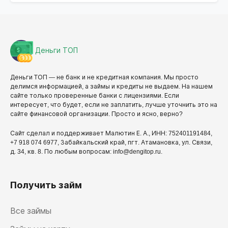
Деньги ТОП
Деньги ТОП — не банк и не кредитная компания. Мы просто
делимся информацией, а займы и кредиты не выдаем. На нашем
сайте только проверенные банки с лицензиями. Если
интересует, что будет, если не заплатить, лучше уточнить это на
сайте финансовой организации. Просто и ясно, верно?
Сайт сделал и поддерживает Малютин Е. А., ИНН: 752401191484,
+7 918 074 6977, Забайкальский край, пгт. Атамановка, ул. Связи,
д. 34, кв. 8. По любым вопросам: info@dengitop.ru.
Получить займ
Все займы