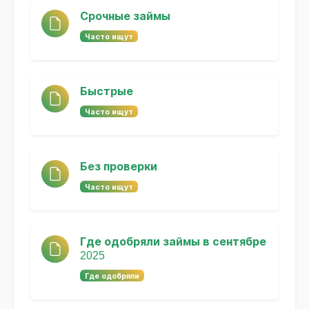
Срочные займы
Часто ищут
Быстрые
Часто ищут
Без проверки
Часто ищут
Где одобряли займы в сентябре
2025
Где одобряли