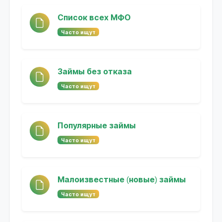
Список всех МФО
Часто ищут
Займы без отказа
Часто ищут
Популярные займы
Часто ищут
Малоизвестные (новые) займы
Часто ищут