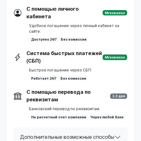
С помощью личного
Мгновенно
кабинета
Удобное погашение через личный кабинет на
сайте:
Доступно 24/7
Без комиссии
Система быстрых платежей
Мгновенно
(СБП)
Быстрое погашение через СБП:
Работает 24/7
Без комиссии
С помощью перевода по
1-3 дня
реквизитам
Банковский перевод по реквизитам:
На расчетный счет компании
Через любой банк
Дополнительные возможные способы