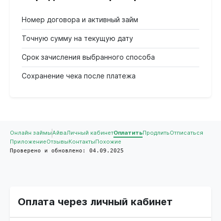
Номер договора и активный займ
Точную сумму на текущую дату
Срок зачисления выбранного способа
Сохранение чека после платежа
Онлайн займы
Айва
Личный кабинет
Оплатить
Продлить
Отписаться
Приложение
Отзывы
Контакты
Похожие
Проверено и обновлено: 04.09.2025
Оплата через личный кабинет