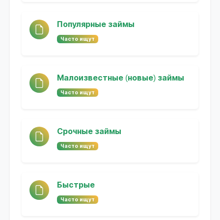
Популярные займы
Часто ищут
Малоизвестные (новые) займы
Часто ищут
Срочные займы
Часто ищут
Быстрые
Часто ищут