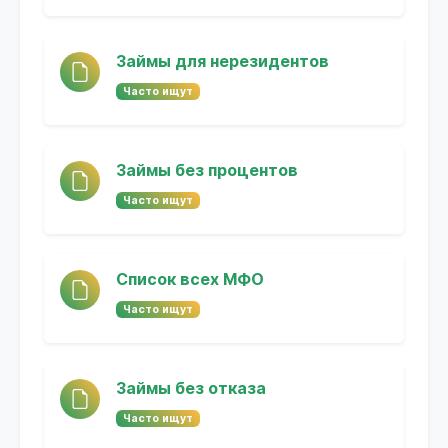
Займы для нерезидентов
Часто ищут
Займы без процентов
Часто ищут
Список всех МФО
Часто ищут
Займы без отказа
Часто ищут