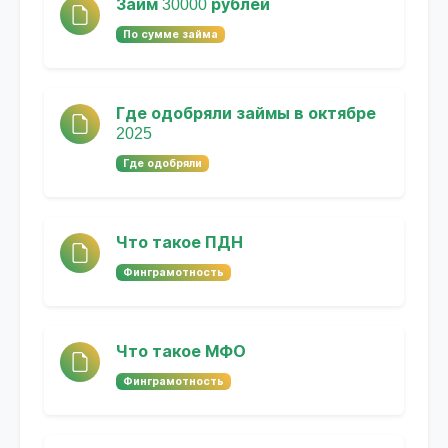
Займ 30000 рублей
По сумме займа
Где одобряли займы в октябре
2025
Где одобряли
Что такое ПДН
Финграмотность
Что такое МФО
Финграмотность