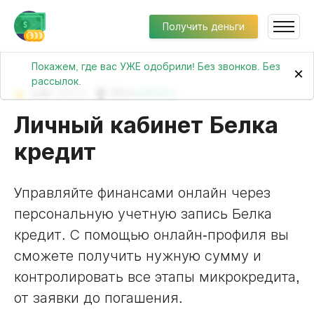
Получить деньги
Покажем, где вас УЖЕ одобрили! Без звонков. Без
×
рассылок.
3.95
(8979)
№14 в
рейтинге
Личный кабинет Белка
кредит
Управляйте финансами онлайн через
персональную учетную запись Белка
кредит. С помощью онлайн-профиля вы
сможете получить нужную сумму и
контролировать все этапы микрокредита,
от заявки до погашения.