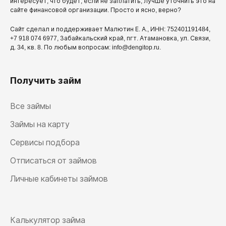
интересует, что будет, если не заплатить, лучше уточнить это на
сайте финансовой организации. Просто и ясно, верно?
Сайт сделал и поддерживает Малютин Е. А., ИНН: 752401191484,
+7 918 074 6977, Забайкальский край, пгт. Атамановка, ул. Связи,
д. 34, кв. 8. По любым вопросам: info@dengitop.ru.
Получить займ
Все займы
Займы на карту
Сервисы подбора
Отписаться от займов
Личные кабинеты займов
Калькулятор займа