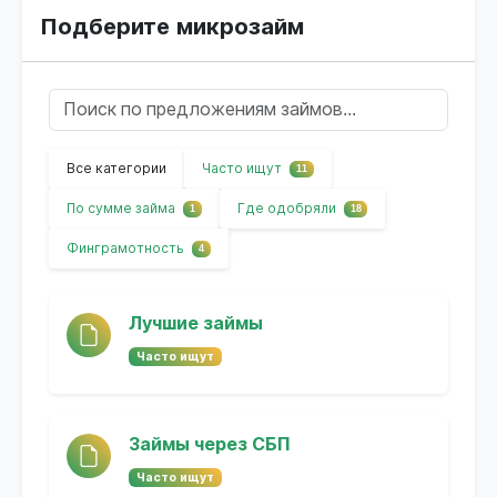
Подберите микрозайм
Все категории
Часто ищут
11
По сумме займа
Где одобряли
1
18
Финграмотность
4
Лучшие займы
Часто ищут
Займы через СБП
Часто ищут