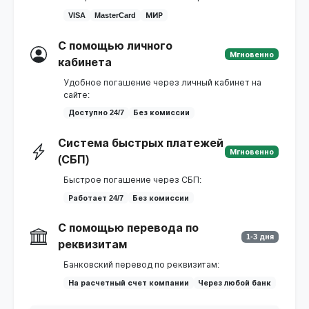
VISA
MasterCard
МИР
С помощью личного
Мгновенно
кабинета
Удобное погашение через личный кабинет на
сайте:
Доступно 24/7
Без комиссии
Система быстрых платежей
Мгновенно
(СБП)
Быстрое погашение через СБП:
Работает 24/7
Без комиссии
С помощью перевода по
1-3 дня
реквизитам
Банковский перевод по реквизитам:
На расчетный счет компании
Через любой банк