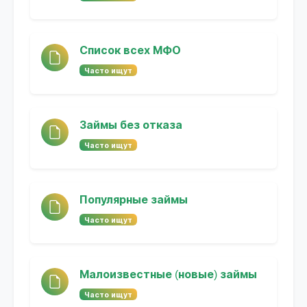
Список всех МФО
Часто ищут
Займы без отказа
Часто ищут
Популярные займы
Часто ищут
Малоизвестные (новые) займы
Часто ищут