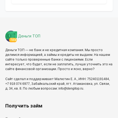
Деньги ТОП
Деньги ТОП — не банк и не кредитная компания. Мы просто
делимся информацией, а займы и кредиты не выдаем. На нашем
сайте только проверенные банки с лицензиями. Если
интересует, что будет, если не заплатить, лучше уточнить это на
сайте финансовой организации. Просто и ясно, верно?
Сайт сделал и поддерживает Малютин Е. А., ИНН: 752401191484,
+7 918 074 6977, Забайкальский край, пгт. Атамановка, ул. Связи,
д. 34, кв. 8. По любым вопросам: info@dengitop.ru.
Получить займ