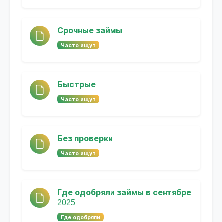
Срочные займы
Часто ищут
Быстрые
Часто ищут
Без проверки
Часто ищут
Где одобряли займы в сентябре
2025
Где одобряли