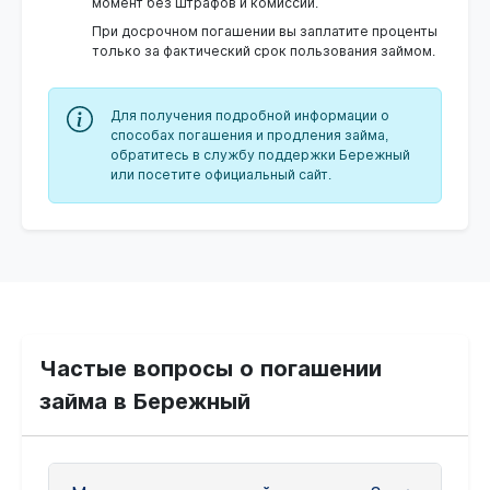
момент без штрафов и комиссий.
При досрочном погашении вы заплатите проценты
только за фактический срок пользования займом.
Для получения подробной информации о
способах погашения и продления займа,
обратитесь в службу поддержки Бережный
или посетите официальный сайт.
Частые вопросы о погашении
займа в Бережный