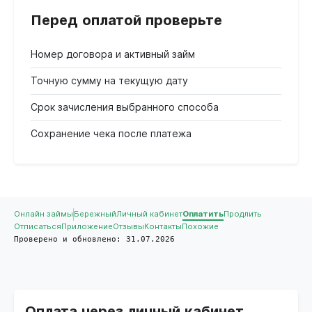
Перед оплатой проверьте
Номер договора и активный займ
Точную сумму на текущую дату
Срок зачисления выбранного способа
Сохранение чека после платежа
Онлайн займы
Бережный
Личный кабинет
Оплатить
Продлить
Отписаться
Приложение
Отзывы
Контакты
Похожие
Проверено и обновлено: 31.07.2026
Оплата через личный кабинет