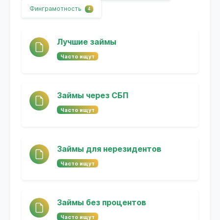
Финграмотность
4
Лучшие займы
Часто ищут
Займы через СБП
Часто ищут
Займы для нерезидентов
Часто ищут
Займы без процентов
Часто ищут