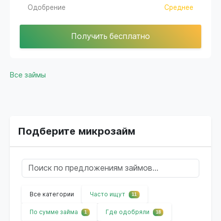
Одобрение
Среднее
Получить бесплатно
Все займы
Подберите микрозайм
Все категории
Часто ищут
11
По сумме займа
Где одобряли
1
18