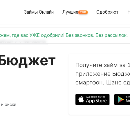
Займы Онлайн
Лучшие
Одобряют
ТОП
жем, где вас УЖЕ одобрили! Без звонков. Без рассылок.
выбрали это приложение
 Бюджет
Получите займ за 
приложение Бюдже
смартфон. Шанс од
 и риски