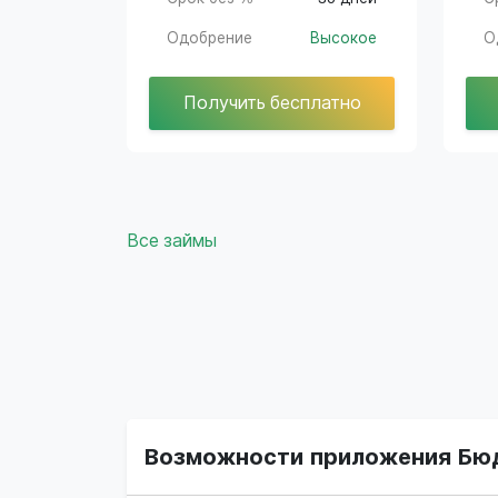
Одобрение
Высокое
О
Получить бесплатно
Все займы
Возможности приложения Бю