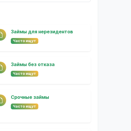
Займы для нерезидентов
Часто ищут
Займы без отказа
Часто ищут
Срочные займы
Часто ищут