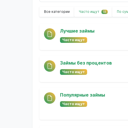
Все категории
Часто ищут
По су
11
Лучшие займы
Часто ищут
Займы без процентов
Часто ищут
Популярные займы
Часто ищут