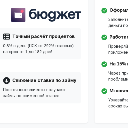
Оформле
Заполните
деньги по
Точный расчёт процентов
Работа
0.8% в день (ПСК от 292% годовых)
Проверяй
на срок от 1 до 182 дней
приложени
На 15%
Через пр
проблемн
Снижение ставки по займу
Постоянные клиенты получают
Мгнове
займы по сниженной ставке
Узнавайт
сроках вы