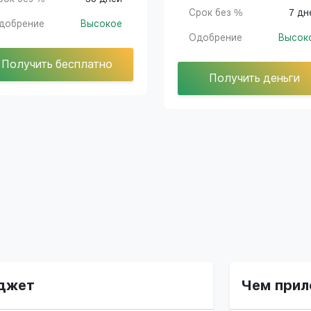
Срок без %
7 дн
добрение
Высокое
Одобрение
Высок
Получить бесплатно
Получить деньги
джет
Чем прил