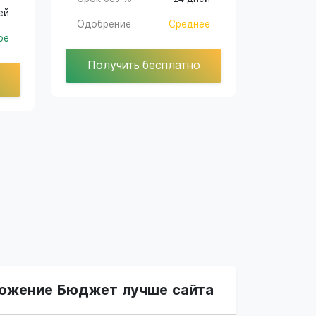
ей
Одобрение
Среднее
ое
Получить бесплатно
ожение Бюджет лучше сайта