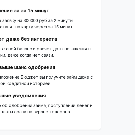
ние за за 15 минут
 заявку на 300000 руб за 2 минуты —
ступят на карту через за 15 минут.
ет даже без интернета
те свой баланс и расчет даты погашения в
и, даже когда нет связи.
 выше шанс одобрения
иложение Бюджет вы получите займ даже с
ой кредитной историей.
нные уведомления
е об одобрении займа, поступлении денег и
платы сразу на экране телефона.