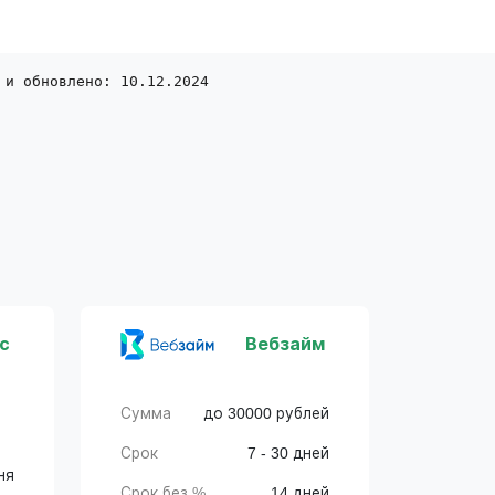
 и обновлено: 10.12.2024
с
Вебзайм
Сумма
до 30000 рублей
Срок
7 - 30 дней
ня
Срок без %
14 дней