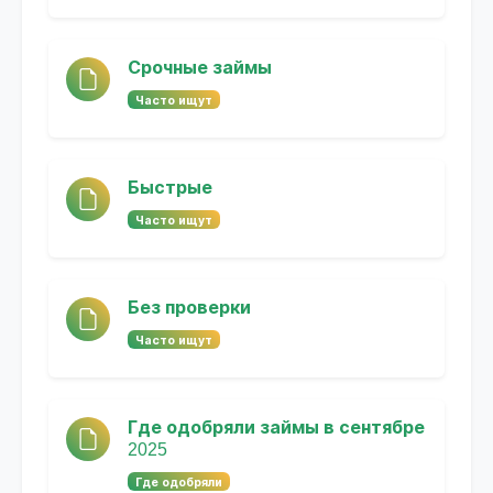
Срочные займы
Часто ищут
Быстрые
Часто ищут
Без проверки
Часто ищут
Где одобряли займы в сентябре
2025
Где одобряли