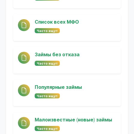
Список всех МФО
Часто ищут
Займы без отказа
Часто ищут
Популярные займы
Часто ищут
Малоизвестные (новые) займы
Часто ищут