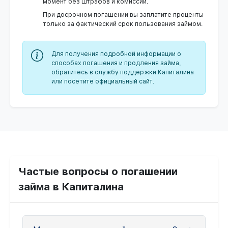
момент без штрафов и комиссий.
При досрочном погашении вы заплатите проценты
только за фактический срок пользования займом.
Для получения подробной информации о
способах погашения и продления займа,
обратитесь в службу поддержки Капиталина
или посетите официальный сайт.
Частые вопросы о погашении
займа в Капиталина