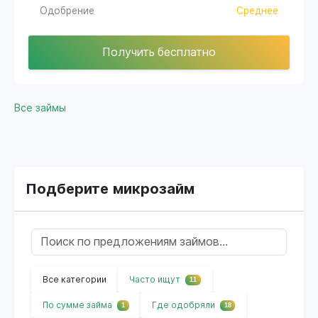
Одобрение
Среднее
Получить бесплатно
Все займы
Подберите микрозайм
Все категории
Часто ищут
11
По сумме займа
Где одобряли
1
18