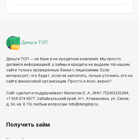
Деньги ТОП
Деньги ТОП — не банк и не кредитная компания. Мы просто
делимся информацией, а займы и кредиты не выдаем. На нашем
сайте только проверенные банки с лицензиями. Если
интересует, что будет, если не заплатить, лучше уточнить это на
сайте финансовой организации. Просто и ясно, верно?
Сайт сделал и поддерживает Малютин Е. А., ИНН: 752401191484,
+7 918 074 6977, Забайкальский край, пгт. Атамановка, ул. Связи,
д. 34, кв. 8. По любым вопросам: info@dengitop.ru.
Получить займ