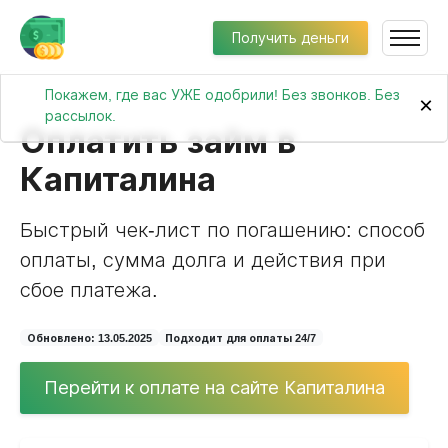
Получить деньги
Покажем, где вас УЖЕ одобрили! Без звонков. Без
×
рассылок.
Оплатить займ в
Капиталина
Быстрый чек-лист по погашению: способ
оплаты, сумма долга и действия при
сбое платежа.
Обновлено: 13.05.2025
Подходит для оплаты 24/7
Перейти к оплате на сайте Капиталина