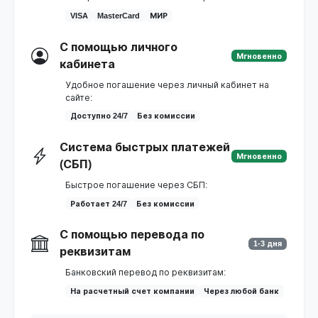
VISA
MasterCard
МИР
С помощью личного
Мгновенно
кабинета
Удобное погашение через личный кабинет на
сайте:
Доступно 24/7
Без комиссии
Система быстрых платежей
Мгновенно
(СБП)
Быстрое погашение через СБП:
Работает 24/7
Без комиссии
С помощью перевода по
1-3 дня
реквизитам
Банковский перевод по реквизитам:
На расчетный счет компании
Через любой банк