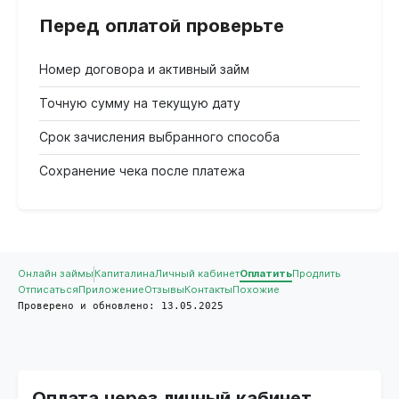
Перед оплатой проверьте
Номер договора и активный займ
Точную сумму на текущую дату
Срок зачисления выбранного способа
Сохранение чека после платежа
Онлайн займы
Капиталина
Личный кабинет
Оплатить
Продлить
Отписаться
Приложение
Отзывы
Контакты
Похожие
Проверено и обновлено: 13.05.2025
Оплата через личный кабинет