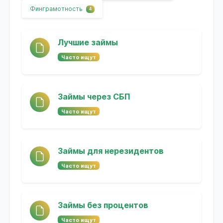
Финграмотность
4
Лучшие займы
Часто ищут
Займы через СБП
Часто ищут
Займы для нерезидентов
Часто ищут
Займы без процентов
Часто ищут