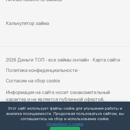
Калькулятор займа
2026 Деньги ТОП - все займы онлайн ·
Карта сайта
·
Политика конфиденциальности
·
Согласие на сбор cookie
Информация на сайте носит ознакомительный
характер и не является публичной офертой,
определяемой положениями статьи 437
Этот сайт использует файлы cookie для улучшения работы и
Гражданского кодекса РФ
анализа посещаемости. Продолжая пользоваться сайтом, вы
соглашаетесь на сбор и использование cookie.
Подробнее о cookie