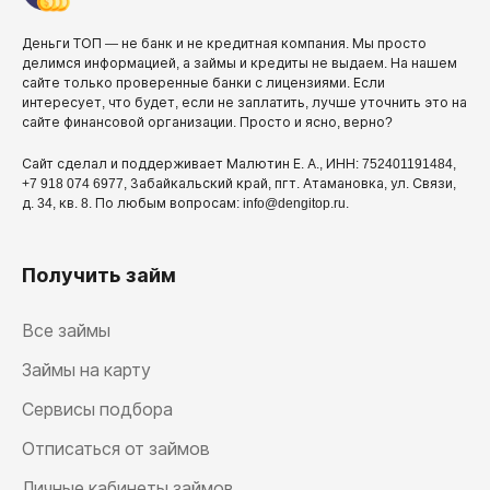
Деньги ТОП — не банк и не кредитная компания. Мы просто
делимся информацией, а займы и кредиты не выдаем. На нашем
сайте только проверенные банки с лицензиями. Если
интересует, что будет, если не заплатить, лучше уточнить это на
сайте финансовой организации. Просто и ясно, верно?
Сайт сделал и поддерживает Малютин Е. А., ИНН: 752401191484,
+7 918 074 6977, Забайкальский край, пгт. Атамановка, ул. Связи,
д. 34, кв. 8. По любым вопросам: info@dengitop.ru.
Получить займ
Все займы
Займы на карту
Сервисы подбора
Отписаться от займов
Личные кабинеты займов