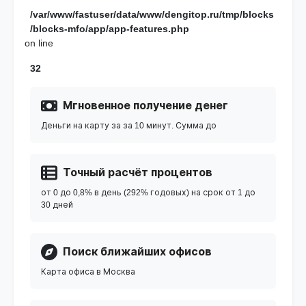
/var/www/fastuser/data/www/dengitop.ru/tmp/blocks
/blocks-mfo/app/app-features.php
on line
32
Мгновенное получение денег
Деньги на карту за за 10 минут. Сумма до
Точный расчёт процентов
от 0 до 0,8% в день (292% годовых) на срок от 1 до
30 дней
Поиск ближайших офисов
Карта офиса в Москва