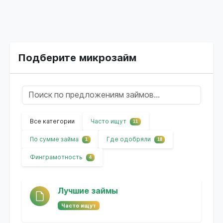
Подберите микрозайм
Все категории
Часто ищут
11
По сумме займа
Где одобряли
1
18
Финграмотность
4
Лучшие займы
Часто ищут