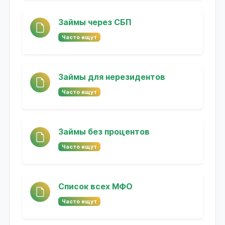
Займы через СБП
Часто ищут
Займы для нерезидентов
Часто ищут
Займы без процентов
Часто ищут
Список всех МФО
Часто ищут