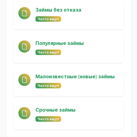
Займы без отказа
Часто ищут
Популярные займы
Часто ищут
Малоизвестные (новые) займы
Часто ищут
Срочные займы
Часто ищут