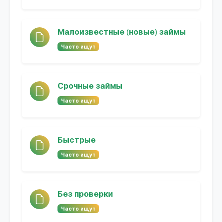
Малоизвестные (новые) займы
Часто ищут
Срочные займы
Часто ищут
Быстрые
Часто ищут
Без проверки
Часто ищут