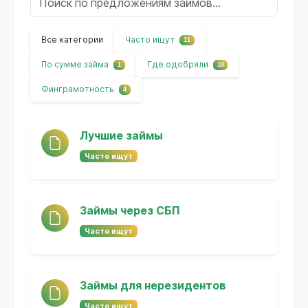
Все категории
Часто ищут
11
По сумме займа
Где одобряли
1
18
Финграмотность
4
Лучшие займы
Часто ищут
Займы через СБП
Часто ищут
Займы для нерезидентов
Часто ищут