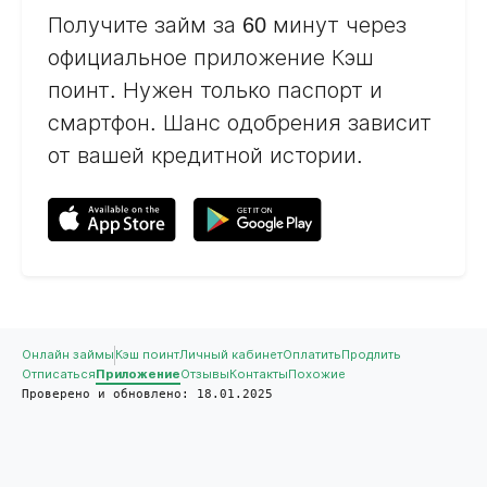
Получите займ за 60 минут через
официальное приложение Кэш
поинт. Нужен только паспорт и
смартфон. Шанс одобрения зависит
от вашей кредитной истории.
Онлайн займы
Кэш поинт
Личный кабинет
Оплатить
Продлить
Отписаться
Приложение
Отзывы
Контакты
Похожие
Проверено и обновлено: 18.01.2025