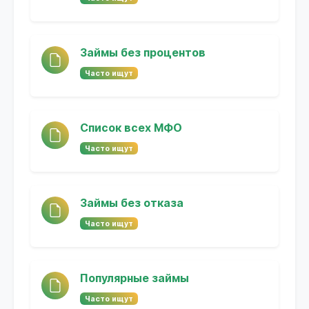
Займы без процентов
Часто ищут
Список всех МФО
Часто ищут
Займы без отказа
Часто ищут
Популярные займы
Часто ищут