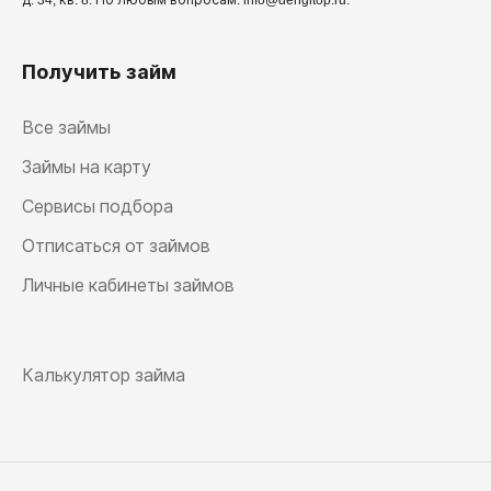
д. 34, кв. 8. По любым вопросам: info@dengitop.ru.
Получить займ
Все займы
Займы на карту
Сервисы подбора
Отписаться от займов
Личные кабинеты займов
Калькулятор займа