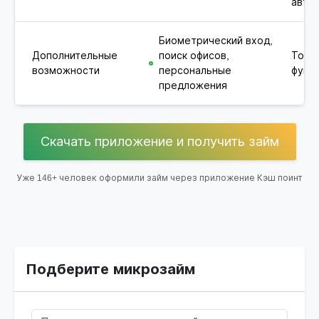
авто
Биометрический вход,
Дополнительные
поиск офисов,
Толь
возможности
персональные
функц
предложения
Скачать приложение и получить займ
Уже 146+ человек оформили займ через приложение Кэш поинт
Подберите микрозайм