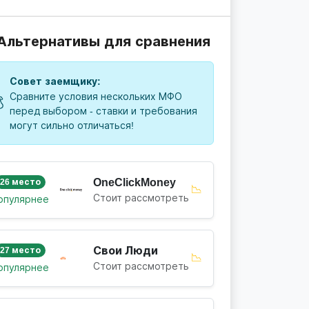
 Альтернативы для сравнения
Совет заемщику:
Сравните условия нескольких МФО

перед выбором - ставки и требования
могут сильно отличаться!
OneClickMoney
26 место
📉
Стоит рассмотреть
опулярнее
Свои Люди
27 место
📉
Стоит рассмотреть
опулярнее