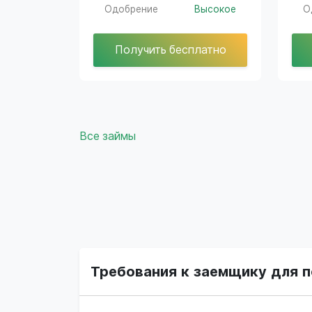
Одобрение
Высокое
О
Получить бесплатно
Все займы
Требования к заемщику для п