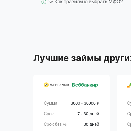
💡 Как правильно выбрать МФО?
Лучшие займы други
Веббанкир
Сумма
3000 - 30000 ₽
С
Срок
7 - 30 дней
С
Срок без %
30 дней
С