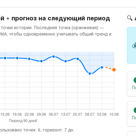
ей + прогноз на следующий период
🔍
 точки истории. Последняя точка (оранжевая) —
 EMA, чтобы одновременно учитывать общий тренд и

П
П
ользовано точек: 6, горизонт: 7 дн.