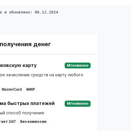
о и обновлено: 06.12.2024
получения денег
нковскую карту
Мгновенно
ое зачисление средств на карту любого
MasterCard
МИР
ма быстрых платежей
Мгновенно
ый способ получения:
ает 24/7
Без комиссии