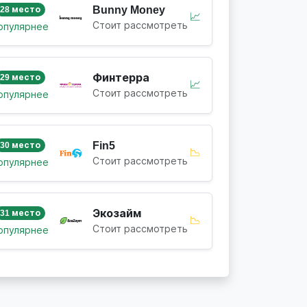
Bunny Money
28 место
📈
Стоит рассмотреть
опулярнее
Финтерра
29 место
📈
Стоит рассмотреть
опулярнее
Fin5
30 место
📉
Стоит рассмотреть
опулярнее
Экозайм
31 место
📉
Стоит рассмотреть
опулярнее