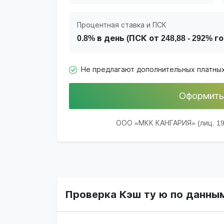
Процентная ставка и ПСК
0.8% в день (ПСК от 248,88 - 292% г
Не предлагают дополнительных платных
Оформить
ООО «МКК КАНГАРИЯ» (лиц. 190
Проверка Кэш ту ю по данным