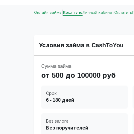
Онлайн займы
Кэш ту ю
Личный кабинет
Оплатить
Условия займа в CashToYou
Сумма займа
от 500 до 100000 руб
Срок
6 - 180 дней
Без залога
Без поручителей