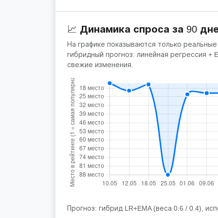
📈 Динамика спроса за 90 дн
На графике показываются только реальные
гибридный прогноз: линейная регрессия +
свежие изменения.
Прогноз: гибрид LR+EMA (веса 0.6 / 0.4), исп