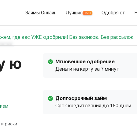
Займы Онлайн
Лучшие
Одобряют
ТОП
жем, где вас УЖЕ одобрили! Без звонков. Без рассылок.
ярный
у ю
Мгновенное одобрение
Деньги на карту за 7 минут
Долгосрочный займ
Срок кредитования до 180 дней
нием
 и риски