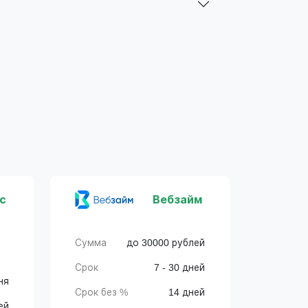
с
Вебзайм
Сумма
до 30000 рублей
Срок
7 - 30 дней
ня
Срок без %
14 дней
ей