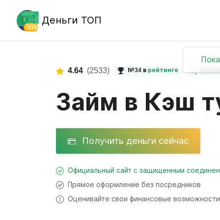
Деньги ТОП
Пока
4.64
(2533)
№34 в
рейтинге
Попул
Займ в Кэш т
Получить деньги сейчас
Официальный сайт с защищенным соедине
Прямое оформление без посредников
Оценивайте свои финансовые возможности