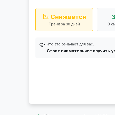
📉 Снижается
Тренд за 30 дней
В к
Что это означает для вас:
💡
Стоит внимательнее изучить у