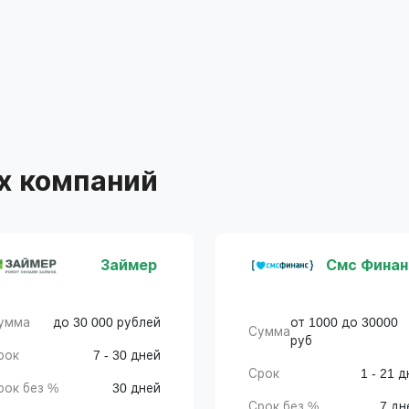
х компаний
Займер
Смс Финан
умма
до 30 000 рублей
от 1000 до 30000
Сумма
руб
рок
7 - 30 дней
Срок
1 - 21 д
рок без %
30 дней
Срок без %
7 дн