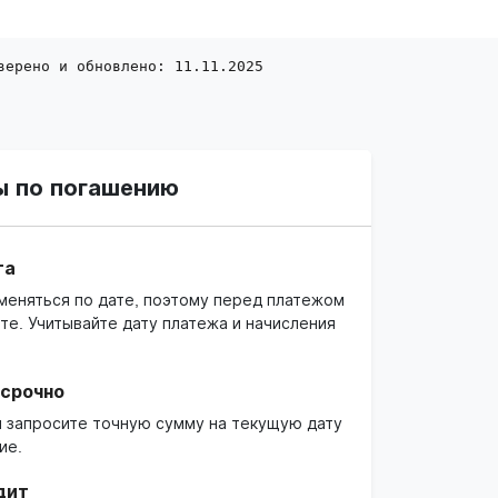
верено и обновлено: 11.11.2025
ы по погашению
га
меняться по дате, поэтому перед платежом
те. Учитывайте дату платежа и начисления
осрочно
й запросите точную сумму на текущую дату
ие.
дит