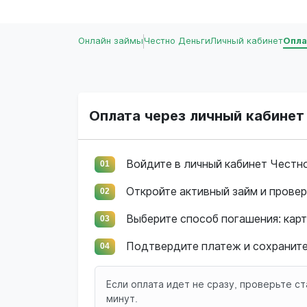
Онлайн займы
Честно Деньги
Личный кабинет
Опла
Оплата через личный кабинет
Войдите в личный кабинет Честно
01
Откройте активный займ и провер
02
Выберите способ погашения: карт
03
Подтвердите платеж и сохраните
04
Если оплата идет не сразу, проверьте ст
минут.