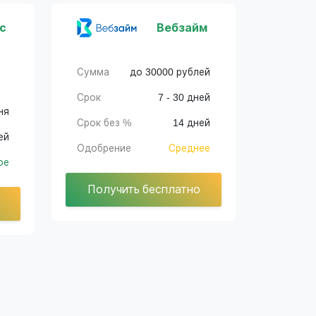
с
Вебзайм
Сумма
до 30000 рублей
Срок
7 - 30 дней
ня
Срок без %
14 дней
ей
Одобрение
Среднее
ое
Получить бесплатно