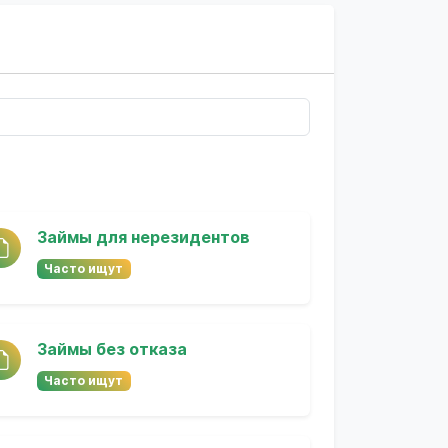
Займы для нерезидентов
Часто ищут
Займы без отказа
Часто ищут