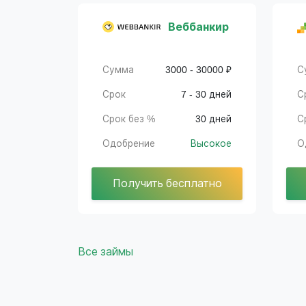
Веббанкир
Сумма
3000 - 30000 ₽
С
Срок
7 - 30 дней
С
Срок без %
30 дней
С
Одобрение
Высокое
О
Получить бесплатно
Все займы