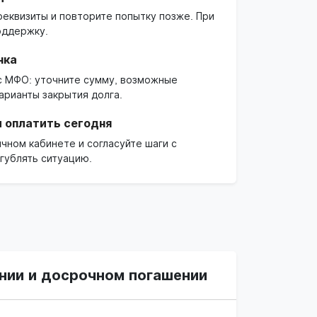
реквизиты и повторите попытку позже. При
оддержку.
чка
 с МФО: уточните сумму, возможные
арианты закрытия долга.
 оплатить сегодня
чном кабинете и согласуйте шаги с
гублять ситуацию.
нии и досрочном погашении