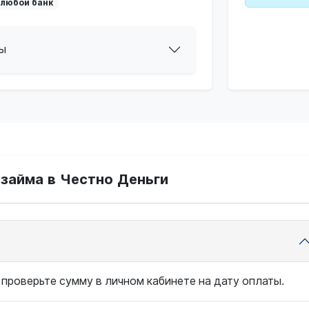
 любой банк
ы
займа в Честно Деньги
 проверьте сумму в личном кабинете на дату оплаты.