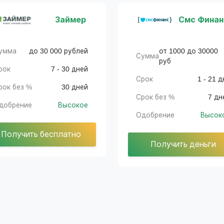
Займер
Смс Финан
умма
до 30 000 рублей
от 1000 до 30000
Сумма
руб
рок
7 - 30 дней
Срок
1 - 21 д
рок без %
30 дней
Срок без %
7 дн
добрение
Высокое
Одобрение
Высок
Получить бесплатно
Получить деньги