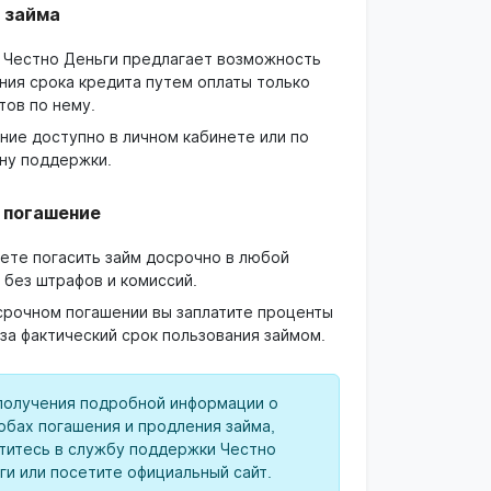
 займа
 Честно Деньги предлагает возможность
ния срока кредита путем оплаты только
тов по нему.
ние доступно в личном кабинете или по
ну поддержки.
 погашение
ете погасить займ досрочно в любой
 без штрафов и комиссий.
срочном погашении вы заплатите проценты
 за фактический срок пользования займом.
получения подробной информации о
обах погашения и продления займа,
титесь в службу поддержки Честно
ги или посетите официальный сайт.