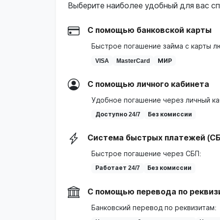
Выберите наиболее удобный для вас сп
С помощью банковской карты
Быстрое погашение займа с карты л
VISA
MasterCard
МИР
С помощью личного кабинета
Удобное погашение через личный ка
Доступно 24/7
Без комиссии
Система быстрых платежей (СБ
Быстрое погашение через СБП:
Работает 24/7
Без комиссии
С помощью перевода по реквиз
Банковский перевод по реквизитам: