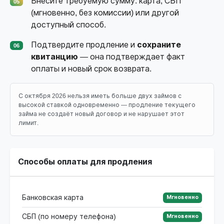
Внесите требуемую сумму: карта, СБП
05
(мгновенно, без комиссии) или другой
доступный способ.
Подтвердите продление и
сохраните
06
квитанцию
— она подтверждает факт
оплаты и новый срок возврата.
С октября 2026 нельзя иметь больше двух займов с
высокой ставкой одновременно — продление текущего
займа не создаёт новый договор и не нарушает этот
лимит.
Способы оплаты для продления
Банковская карта
Мгновенно
СБП (по номеру телефона)
Мгновенно