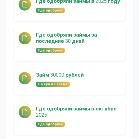
Где одобряли займы в 2025 году
Где одобряли
Где одобряли займы за
последние 30 дней
Где одобряли
Займ 30000 рублей
По сумме займа
Где одобряли займы в октябре
2025
Где одобряли