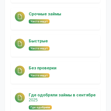
Срочные займы
Часто ищут
Быстрые
Часто ищут
Без проверки
Часто ищут
Где одобряли займы в сентябре
2025
Где одобряли