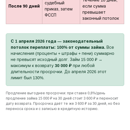
течение 10 дней,
судебный
После 90 дней
если сумма
приказ, затем
превышает
ФССП
законный потолок
С 1 апреля 2026 года — законодательный
потолок переплаты: 100% от суммы займа.
Все
начисления (проценты + штрафы + пени) суммарно
не превысят исходный долг. Займ 15 000 ₽ →
максимум к возврату
30 000 ₽
при любой
длительности просрочки. До апреля 2026 этот
лимит был 130%.
Продление выгоднее просрочки: при ставке 0,8%/день
продление займа 15 000 ₽ на 30 дней стоит 3 600 ₽ и переносит
дату возврата. Просрочка даёт те же 3 600 ₽ за 30 дней, но без
переноса срока и с записью в кредитную историю.