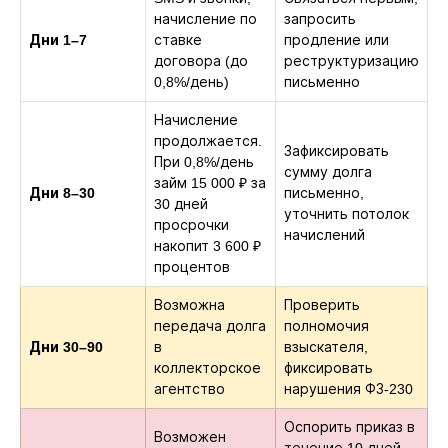
начисление по
запросить
Дни 1–7
ставке
продление или
договора (до
реструктуризацию
0,8%/день)
письменно
Начисление
продолжается.
Зафиксировать
При 0,8%/день
сумму долга
займ 15 000 ₽ за
Дни 8–30
письменно,
30 дней
уточнить потолок
просрочки
начислений
накопит 3 600 ₽
процентов
Возможна
Проверить
передача долга
полномочия
Дни 30–90
в
взыскателя,
коллекторское
фиксировать
агентство
нарушения ФЗ-230
Оспорить приказ в
Возможен