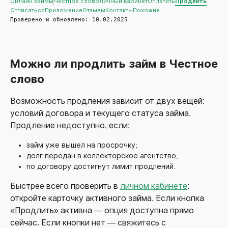
Онлайн займы
Честное слово
Личный кабинет
Оплатить
Продлить
Отписаться
Приложение
Отзывы
Контакты
Похожие
Проверено и обновлено: 10.02.2025
Можно ли продлить займ в Честное
слово
Возможность продления зависит от двух вещей:
условий договора и текущего статуса займа.
Продление недоступно, если:
займ уже вышел на просрочку;
долг передан в коллекторское агентство;
по договору достигнут лимит продлений.
Быстрее всего проверить в
личном кабинете
:
откройте карточку активного займа. Если кнопка
«Продлить» активна — опция доступна прямо
сейчас. Если кнопки нет — свяжитесь с