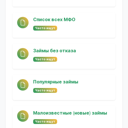
Список всех МФО
Часто ищут
Займы без отказа
Часто ищут
Популярные займы
Часто ищут
Малоизвестные (новые) займы
Часто ищут