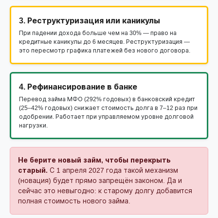
3. Реструктуризация или каникулы
При падении дохода больше чем на 30% — право на
кредитные каникулы до 6 месяцев. Реструктуризация —
это пересмотр графика платежей без нового договора.
4. Рефинансирование в банке
Перевод займа МФО (292% годовых) в банковский кредит
(25–42% годовых) снижает стоимость долга в 7–12 раз при
одобрении. Работает при управляемом уровне долговой
нагрузки.
Не берите новый займ, чтобы перекрыть
старый.
С 1 апреля 2027 года такой механизм
(новация) будет прямо запрещён законом. Да и
сейчас это невыгодно: к старому долгу добавится
полная стоимость нового займа.