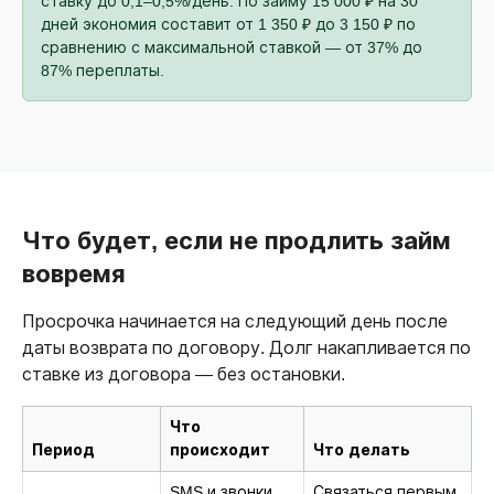
ставку до 0,1–0,5%/день. По займу 15 000 ₽ на 30
дней экономия составит от 1 350 ₽ до 3 150 ₽ по
сравнению с максимальной ставкой — от 37% до
87% переплаты.
Что будет, если не продлить займ
вовремя
Просрочка начинается на следующий день после
даты возврата по договору. Долг накапливается по
ставке из договора — без остановки.
Что
Период
происходит
Что делать
SMS и звонки,
Связаться первым,