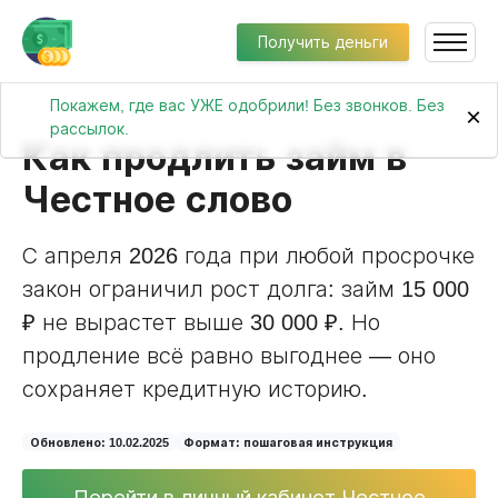
Получить деньги
Покажем, где вас УЖЕ одобрили! Без звонков. Без
×
рассылок.
Как продлить займ в
Честное слово
С апреля 2026 года при любой просрочке
закон ограничил рост долга: займ 15 000
₽ не вырастет выше 30 000 ₽. Но
продление всё равно выгоднее — оно
сохраняет кредитную историю.
Обновлено: 10.02.2025
Формат: пошаговая инструкция
Перейти в личный кабинет Честное