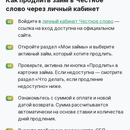
Как продлить займ в Честное
слово через личный кабинет
Войдите в
личный кабинет Честное слово
—
01
ссылка на вход доступна на официальном
сайте.
Откройте раздел «Мои займы» и выберите
02
активный займ, который хотите продлить.
Проверьте, активна ли кнопка «Продлить» в
03
карточке займа. Если недоступна — смотрите
раздел «Что делать, если продление
недоступно» ниже.
Ознакомьтесь с суммой к оплате и новой
04
датой возврата. Сумма рассчитывается
автоматически на основе ставки и количества
дней продления.