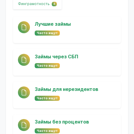
Финграмотность
4
Лучшие займы
Часто ищут
Займы через СБП
Часто ищут
Займы для нерезидентов
Часто ищут
Займы без процентов
Часто ищут