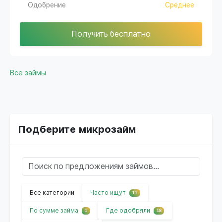
Одобрение
Среднее
Получить бесплатно
Все займы
Подберите микрозайм
Все категории
Часто ищут
11
По сумме займа
Где одобряли
1
18