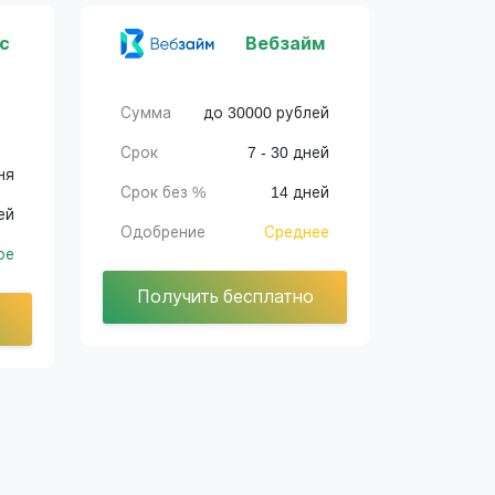
с
Вебзайм
Сумма
до 30000 рублей
Срок
7 - 30 дней
ня
Срок без %
14 дней
ей
Одобрение
Среднее
ое
Получить бесплатно