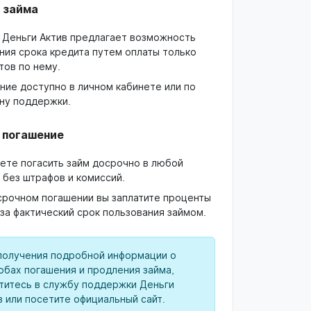
 займа
 Деньги Актив предлагает возможность
ния срока кредита путем оплаты только
тов по нему.
ние доступно в личном кабинете или по
ну поддержки.
 погашение
ете погасить займ досрочно в любой
 без штрафов и комиссий.
срочном погашении вы заплатите проценты
 за фактический срок пользования займом.
получения подробной информации о
обах погашения и продления займа,
титесь в службу поддержки Деньги
в или посетите официальный сайт.