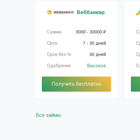
Веббанкир
Сумма
3000 - 30000 ₽
С
Срок
7 - 30 дней
С
Срок без %
30 дней
С
Одобрение
Высокое
О
Получить бесплатно
Все займы