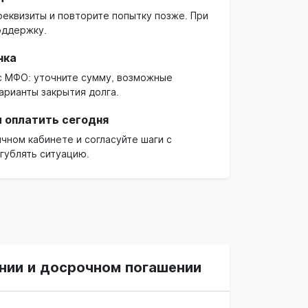
реквизиты и повторите попытку позже. При
оддержку.
чка
 с МФО: уточните сумму, возможные
арианты закрытия долга.
 оплатить сегодня
чном кабинете и согласуйте шаги с
гублять ситуацию.
нии и досрочном погашении