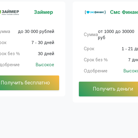
Займер
Смс Финан
умма
до 30 000 рублей
от 1000 до 30000
Сумма
руб
рок
7 - 30 дней
Срок
1 - 21 д
рок без %
30 дней
Срок без %
7 дн
добрение
Высокое
Одобрение
Высок
Получить бесплатно
Получить деньги