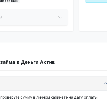
 любой банк
ы
займа в Деньги Актив
 проверьте сумму в личном кабинете на дату оплаты.