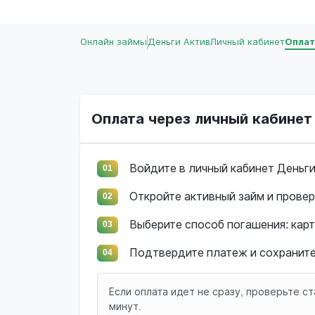
Онлайн займы
Деньги Актив
Личный кабинет
Оплат
Оплата через личный кабинет
Войдите в личный кабинет Деньги
01
Откройте активный займ и провер
02
Выберите способ погашения: карт
03
Подтвердите платеж и сохраните
04
Если оплата идет не сразу, проверьте ст
минут.