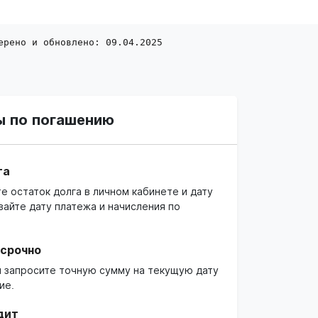
ерено и обновлено: 09.04.2025
ы по погашению
га
 остаток долга в личном кабинете и дату
вайте дату платежа и начисления по
осрочно
й запросите точную сумму на текущую дату
ие.
дит