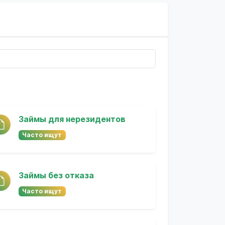
Займы для нерезидентов
Часто ищут
Займы без отказа
Часто ищут