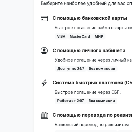
Выберите наиболее удобный для вас сп
С помощью банковской карты
Быстрое погашение займа с карты л
VISA
MasterCard
МИР
С помощью личного кабинета
Удобное погашение через личный ка
Доступно 24/7
Без комиссии
Система быстрых платежей (СБ
Быстрое погашение через СБП:
Работает 24/7
Без комиссии
С помощью перевода по реквиз
Банковский перевод по реквизитам: