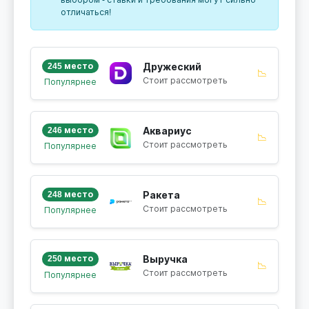
отличаться!
245 место
Дружеский
📉
Стоит рассмотреть
Популярнее
246 место
Аквариус
📉
Стоит рассмотреть
Популярнее
248 место
Ракета
📉
Стоит рассмотреть
Популярнее
250 место
Выручка
📉
Стоит рассмотреть
Популярнее