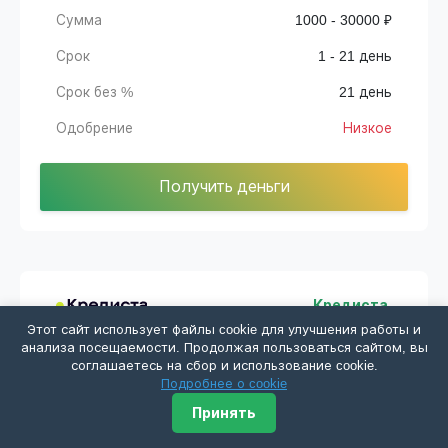
Сумма
1000 - 30000 ₽
Срок
1 - 21 день
Срок без %
21 день
Одобрение
Низкое
Получить деньги
Кредиста
Этот сайт использует файлы cookie для улучшения работы и
анализа посещаемости. Продолжая пользоваться сайтом, вы
соглашаетесь на сбор и использование cookie.
Сумма
1000 - 3000 ₽
Подробнее о cookie
Срок
1 - 30 дней
Принять
Срок без %
7 дней