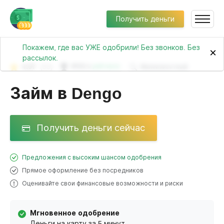
Получить деньги
Покажем, где вас УЖЕ одобрили! Без звонков. Без
×
рассылок.
4.07
(53)
№252 в
рейтинге
Малоизвестный
Займ в Dengo
Получить деньги сейчас
Предложения с высоким шансом одобрения
Прямое оформление без посредников
Оценивайте свои финансовые возможности и риски
Мгновенное одобрение
Деньги на карту за 5 минут