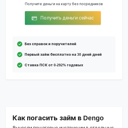
Получите деньги на карту без посредников
Получить деньги сейчас
Без справок и поручителей
Первый займ бесплатно на 30 дней дней
Ставка ПСК от 0-292% годовых
Как погасить займ в Dengo
Вынесли пошаговые инструкции в отдельные