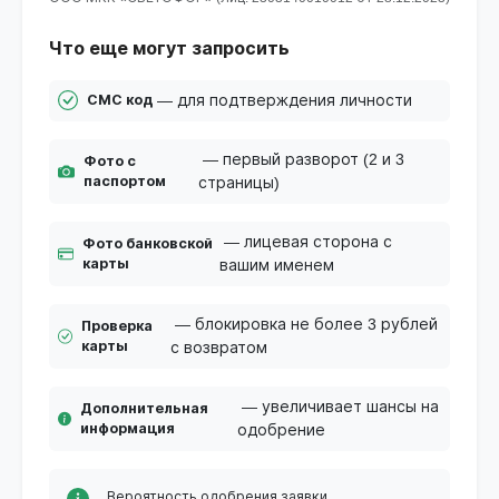
Что еще могут запросить
— для подтверждения личности
СМС код
— первый разворот (2 и 3
Фото с
паспортом
страницы)
— лицевая сторона с
Фото банковской
карты
вашим именем
— блокировка не более 3 рублей
Проверка
карты
с возвратом
— увеличивает шансы на
Дополнительная
информация
одобрение
Вероятность одобрения заявки