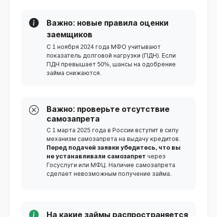
Важно: новые правила оценки
заемщиков
С 1 ноября 2024 года МФО учитывают
показатель долговой нагрузки (ПДН). Если
ПДН превышает 50%, шансы на одобрение
займа снижаются.
Важно: проверьте отсутствие
самозапрета
С 1 марта 2025 года в России вступит в силу
механизм самозапрета на выдачу кредитов.
Перед подачей заявки убедитесь, что вы
не устанавливали самозапрет
через
Госуслуги или МФЦ. Наличие самозапрета
сделает невозможным получение займа.
На какие займы распространяется