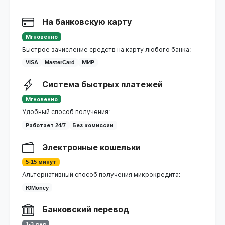
На банковскую карту
Мгновенно
Быстрое зачисление средств на карту любого банка:
VISA
MasterCard
МИР
Система быстрых платежей
Мгновенно
Удобный способ получения:
Работает 24/7
Без комиссии
Электронные кошельки
5-15 минут
Альтернативный способ получения микрокредита:
ЮMoney
Банковский перевод
1-3 дня