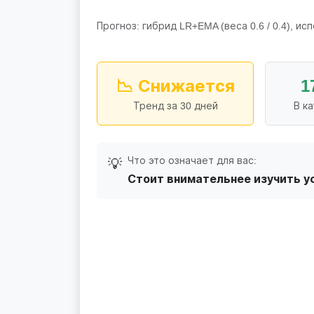
Прогноз: гибрид LR+EMA (веса 0.6 / 0.4), исп
📉 Снижается
1
Тренд за 30 дней
В к
Что это означает для вас:
💡
Стоит внимательнее изучить у