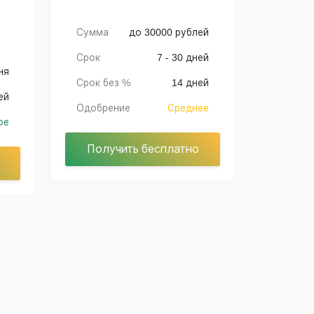
Сумма
до 30000 рублей
Срок
7 - 30 дней
ня
Срок без %
14 дней
ей
Одобрение
Среднее
ое
Получить бесплатно