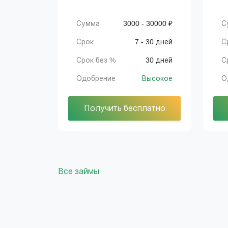
Сумма
3000 - 30000 ₽
С
Срок
7 - 30 дней
С
Срок без %
30 дней
С
Одобрение
Высокое
О
Получить бесплатно
Все займы