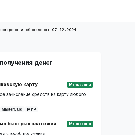
роверено и обновлено: 07.12.2024
получения денег
нковскую карту
Мгновенно
ое зачисление средств на карту любого
MasterCard
МИР
ма быстрых платежей
Мгновенно
ый способ получения: