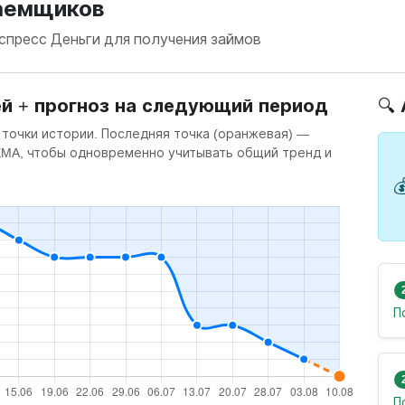
заемщиков
кспресс Деньги для получения займов
ей + прогноз на следующий период
🔍
 точки истории. Последняя точка (оранжевая) —
 EMA, чтобы одновременно учитывать общий тренд и

П
П