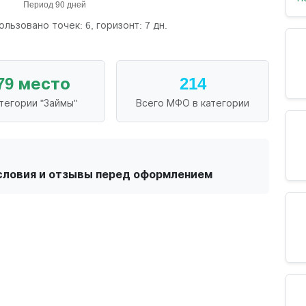
ользовано точек: 6, горизонт: 7 дн.
79 место
214
атегории "Займы"
Всего МФО в категории
словия и отзывы перед оформлением