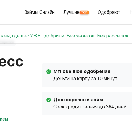
Займы Онлайн
Лучшие
Одобряют
ТОП
жем, где вас УЖЕ одобрили! Без звонков. Без рассылок.
лярный
есс
Мгновенное одобрение
Деньги на карту за 10 минут
Долгосрочный займ
Срок кредитования до 364 дней
нием