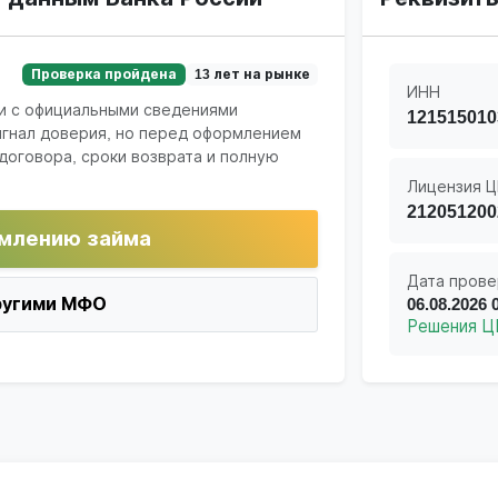
Проверка пройдена
13 лет на рынке
ИНН
и с официальными сведениями
121515010
игнал доверия, но перед оформлением
договора, сроки возврата и полную
Лицензия Ц
212051200
млению займа
Дата прове
ругими МФО
06.08.2026 
Решения Ц