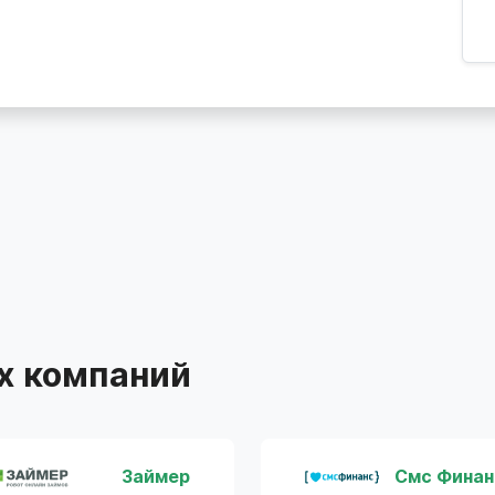
х компаний
Займер
Смс Финан