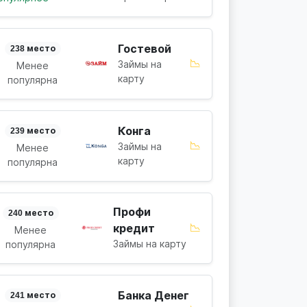
Гостевой
238 место
📉
Займы на
Менее
карту
популярна
Конга
239 место
📉
Займы на
Менее
карту
популярна
Профи
240 место
📉
кредит
Менее
Займы на карту
популярна
Банка Денег
241 место