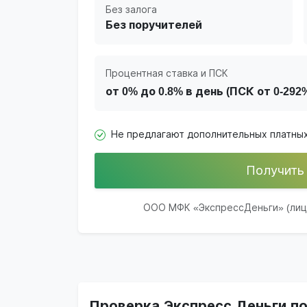
Без залога
Без поручителей
Процентная ставка и ПСК
от 0% до 0.8% в день (ПСК от 0-29
Не предлагают дополнительных платных
Получить
ООО МФК «ЭкспрессДеньги» (лиц. 
Проверка Экспресс Деньги п