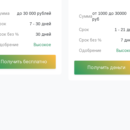
умма
до 30 000 рублей
от 1000 до 30000
Сумма
руб
рок
7 - 30 дней
Срок
1 - 21 д
рок без %
30 дней
Срок без %
7 дн
добрение
Высокое
Одобрение
Высок
Получить бесплатно
Получить деньги