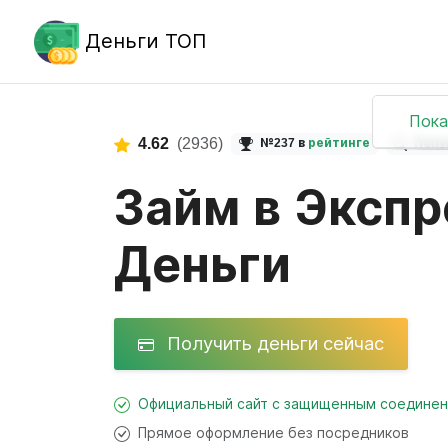
Деньги ТОП
Пока
4.62
(2936)
№237 в
рейтинге
Попу
Займ в Экспр
Деньги
Получить деньги сейчас
Официальный сайт с защищенным соедине
Прямое оформление без посредников