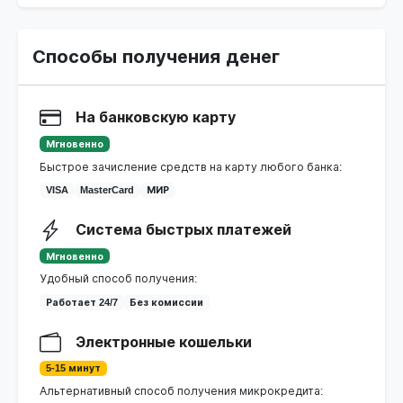
Способы получения денег
На банковскую карту
Мгновенно
Быстрое зачисление средств на карту любого банка:
VISA
MasterCard
МИР
Система быстрых платежей
Мгновенно
Удобный способ получения:
Работает 24/7
Без комиссии
Электронные кошельки
5-15 минут
Альтернативный способ получения микрокредита: