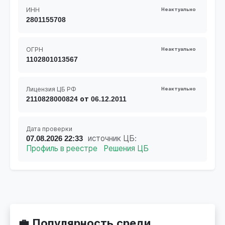
ИНН
Неактуально
2801155708
ОГРН
Неактуально
1102801013567
Лицензия ЦБ РФ
Неактуально
2110828000824 от 06.12.2011
Дата проверки
07.08.2026 22:33
источник ЦБ:
Профиль в реестре
Решения ЦБ
💼 Популярность среди