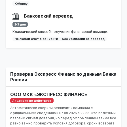
ЮMoney
Банковский перевод
1-3 дня
Классический способ получения финансовой помощи:
На любой счет в банке РФ
Без комиссии за перевод
Проверка Экспресс Финанс по данным Банка
России
ООО МКК «ЭКСПРЕСС ФИНАНС»
Лицензия не действует
Автоматически сверили реквизиты компании с
официальными сведениями
07.08.2026 в 22:33
. Это полезный
базовый сигнал доверия, но перед оформлением займа все
равно важно проверить условия договора, сроки возврата