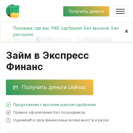
Получить деньги
Покажем, где вас УЖЕ одобрили! Без звонков. Без
×
рассылок.
4.2
(256)
№190 в
рейтинге
Малоизвестный
Займ в Экспресс
Финанс
Получить деньги сейчас
Предложения с высоким шансом одобрения
Прямое оформление без посредников
Оценивайте свои финансовые возможности и риски