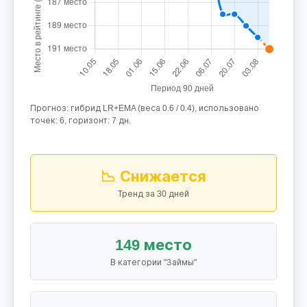
Прогноз: гибрид LR+EMA (веса 0.6 / 0.4), использовано
точек: 6, горизонт: 7 дн.
📉 Снижается
Тренд за 30 дней
149 место
В категории "Займы"