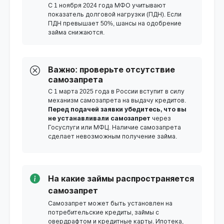
С 1 ноября 2024 года МФО учитывают
показатель долговой нагрузки (ПДН). Если
ПДН превышает 50%, шансы на одобрение
займа снижаются.
Важно: проверьте отсутствие
самозапрета
С 1 марта 2025 года в России вступит в силу
механизм самозапрета на выдачу кредитов.
Перед подачей заявки убедитесь, что вы
не устанавливали самозапрет
через
Госуслуги или МФЦ. Наличие самозапрета
сделает невозможным получение займа.
На какие займы распространяется
самозапрет
Самозапрет может быть установлен на
потребительские кредиты, займы с
овердрафтом и кредитные карты. Ипотека,