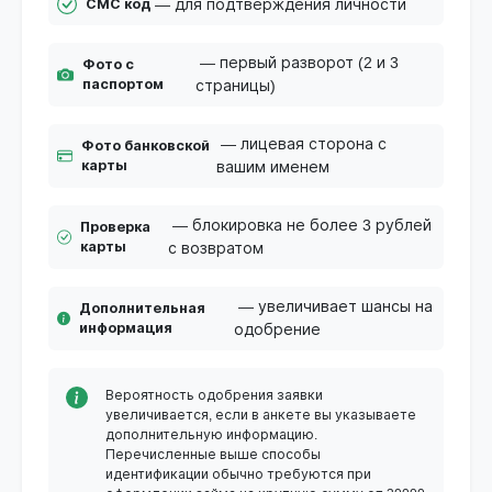
— для подтверждения личности
СМС код
— первый разворот (2 и 3
Фото с
паспортом
страницы)
— лицевая сторона с
Фото банковской
карты
вашим именем
— блокировка не более 3 рублей
Проверка
карты
с возвратом
— увеличивает шансы на
Дополнительная
информация
одобрение
Вероятность одобрения заявки
увеличивается, если в анкете вы указываете
дополнительную информацию.
Перечисленные выше способы
идентификации обычно требуются при