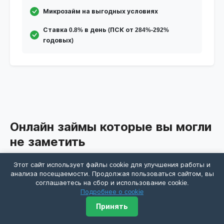
Микрозайм на выгодных условиях
Ставка 0.8% в день (ПСК от 284%-292%
годовых)
Онлайн займы которые вы могли
не заметить
Этот сайт использует файлы cookie для улучшения работы и
анализа посещаемости. Продолжая пользоваться сайтом, вы
соглашаетесь на сбор и использование cookie.
Молодые Деньги
Подробнее о cookie
Принять
Сумма
1000 - 30000 ₽