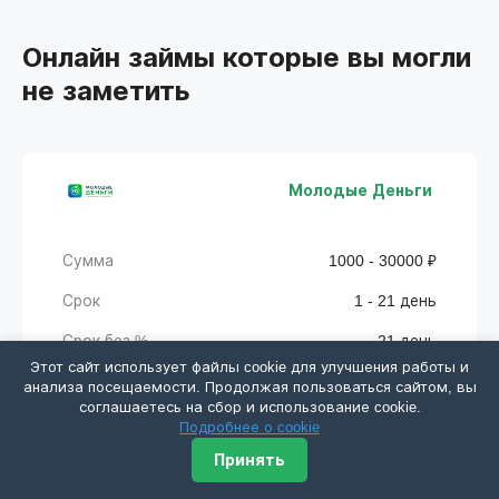
Онлайн займы которые вы могли
не заметить
Молодые Деньги
Сумма
1000 - 30000 ₽
Срок
1 - 21 день
Срок без %
21 день
Этот сайт использует файлы cookie для улучшения работы и
Одобрение
Низкое
анализа посещаемости. Продолжая пользоваться сайтом, вы
соглашаетесь на сбор и использование cookie.
Подробнее о cookie
Получить деньги
Принять