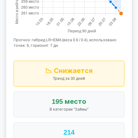
Прогноз: гибрид LR+EMA (веса 0.6 / 0.4), использовано
точек: 6, горизонт: 7 дн.
📉 Снижается
Тренд за 30 дней
195 место
В категории "Займы"
214