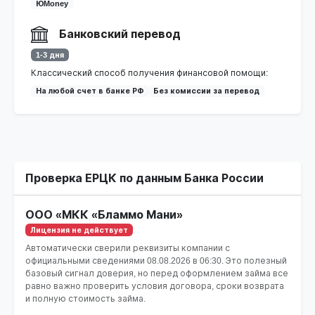
ЮMoney
Банковский перевод
1-3 дня
Классический способ получения финансовой помощи:
На любой счет в банке РФ
Без комиссии за перевод
Проверка ЕРЦК по данным Банка России
ООО «МКК «Бламмо Мани»
Лицензия не действует
Автоматически сверили реквизиты компании с
официальными сведениями
08.08.2026 в 06:30
. Это полезный
базовый сигнал доверия, но перед оформлением займа все
равно важно проверить условия договора, сроки возврата
и полную стоимость займа.