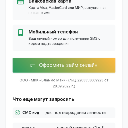
Банковская карта
Карта Visa, MasterCard или МИР, выпущенная
на ваше имя.
Мобильный телефон
Ваш личный номер для получения SMS с
кодом подтверждения.
Оформить займ онлайн
ООО «МКК «Бламмо Мани» (лиц. 2203353009923 от
20.09.2022 г.)
Что еще могут запросить
— для подтверждения личности
СМС код
— первый разворот (2 и 3