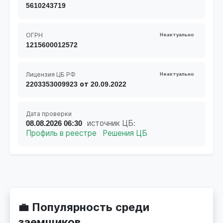
5610243719
ОГРН
Неактуально
1215600012572
Лицензия ЦБ РФ
Неактуально
2203353009923 от 20.09.2022
Дата проверки
08.08.2026 06:30
источник ЦБ:
Профиль в реестре
Решения ЦБ
💼 Популярность среди
заемщиков