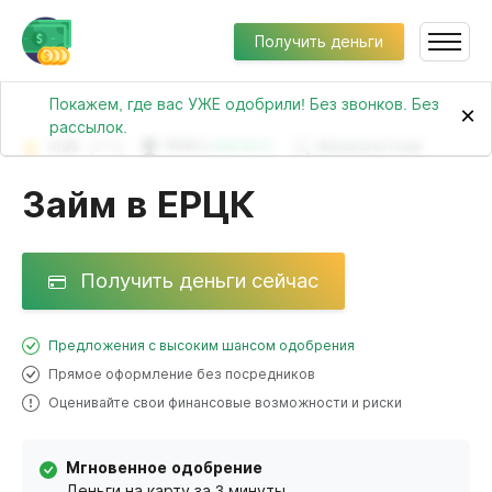
Получить деньги
Покажем, где вас УЖЕ одобрили! Без звонков. Без
×
рассылок.
4.55
(372)
№260 в
рейтинге
Малоизвестный
Займ в ЕРЦК
Получить деньги сейчас
Предложения с высоким шансом одобрения
Прямое оформление без посредников
Оценивайте свои финансовые возможности и риски
Мгновенное одобрение
Деньги на карту за 3 минуты