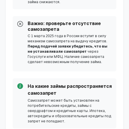
займа снижаются.
Важно: проверьте отсутствие
самозапрета
С 1 марта 2025 года в России вступит в силу
механизм самозапрета на выдачу кредитов.
Перед подачей заявки убедитесь, что вы
не устанавливали самозапрет
через
Госуслуги или МФЦ. Наличие самозапрета
сделает невозможным получение займа.
На какие займы распространяется
самозапрет
Самозапрет может быть установлен на
потребительские кредиты, займы с
овердрафтом и кредитные карты. Ипотека,
автокредиты и образовательные кредиты под
запрет не попадают.