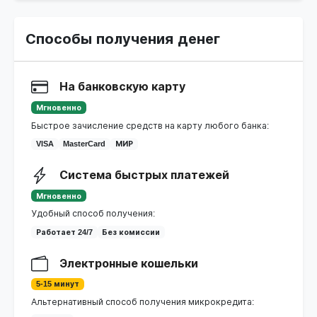
Способы получения денег
На банковскую карту
Мгновенно
Быстрое зачисление средств на карту любого банка:
VISA
MasterCard
МИР
Система быстрых платежей
Мгновенно
Удобный способ получения:
Работает 24/7
Без комиссии
Электронные кошельки
5-15 минут
Альтернативный способ получения микрокредита: