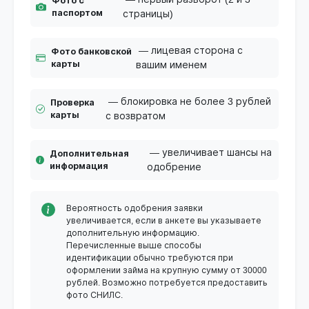
Фото с
паспортом
страницы)
— лицевая сторона с
Фото банковской
карты
вашим именем
— блокировка не более 3 рублей
Проверка
карты
с возвратом
— увеличивает шансы на
Дополнительная
информация
одобрение
Вероятность одобрения заявки
увеличивается, если в анкете вы указываете
дополнительную информацию.
Перечисленные выше способы
идентификации обычно требуются при
оформлении займа на крупную сумму от 30000
рублей. Возможно потребуется предоставить
фото СНИЛС.