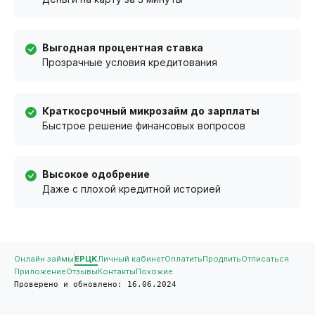
Выгодная процентная ставка
Прозрачные условия кредитования
Краткосрочный микрозайм до зарплаты
Быстрое решение финансовых вопросов
Высокое одобрение
Даже с плохой кредитной историей
Онлайн займы
ЕРЦК
Личный кабинет
Оплатить
Продлить
Отписаться
Приложение
Отзывы
Контакты
Похожие
Проверено и обновлено: 16.06.2024