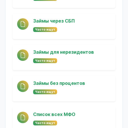
Займы через СБП
Часто ищут
Займы для нерезидентов
Часто ищут
Займы без процентов
Часто ищут
Список всех МФО
Часто ищут