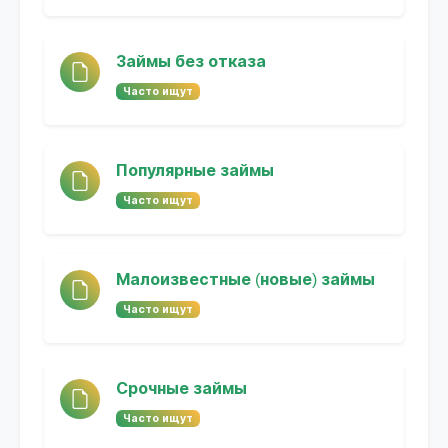
Займы без отказа
Часто ищут
Популярные займы
Часто ищут
Малоизвестные (новые) займы
Часто ищут
Срочные займы
Часто ищут