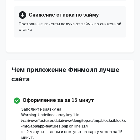
Снижение ставки по займу
Постоянные клиенты получают займы по сниженной
ставке
Чем приложение Финмолл лучше
сайта
Оформление за за 15 минут
Заполните заявку на
Warning
: Undefined array key 1 in
/var/www/fastuser/data/www/dengitop.ru/tmp/blocks/blocks
-mfo/app/app-features.php
on line
114
за 2 минуты — деньги поступят на карту через за 15
минут.