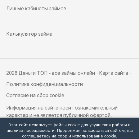
Личные кабинеты займов
Калькулятор займа
2026 Деньги ТОП - все займы онлайн ·
Карта сайта
·
Политика конфиденциальности
·
Согласие на сбор cookie
Информация на сайте носит ознакомительный
характер и не является публичной офертой,
определяемой положениями статьи 437
Этот сайт использует файлы cookie для улучшения работы и
Гражданского кодекса РФ
анализа посещаемости. Продолжая пользоваться сайтом, вы
соглашаетесь на сбор и использование cookie.