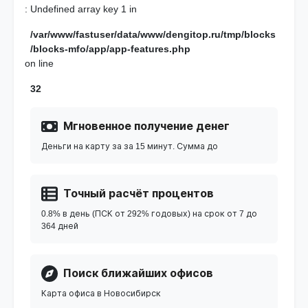
: Undefined array key 1 in
/var/www/fastuser/data/www/dengitop.ru/tmp/blocks
/blocks-mfo/app/app-features.php
on line
32
Мгновенное получение денег
Деньги на карту за за 15 минут. Сумма до
Точный расчёт процентов
0.8% в день (ПСК от 292% годовых) на срок от 7 до
364 дней
Поиск ближайших офисов
Карта офиса в Новосибирск