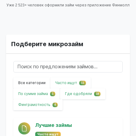
Уже 2 523+ человек оформили займ через приложение Финмолл
Подберите микрозайм
Все категории
Часто ищут
11
По сумме займа
Где одобряли
1
18
Финграмотность
4
Лучшие займы
Часто ищут