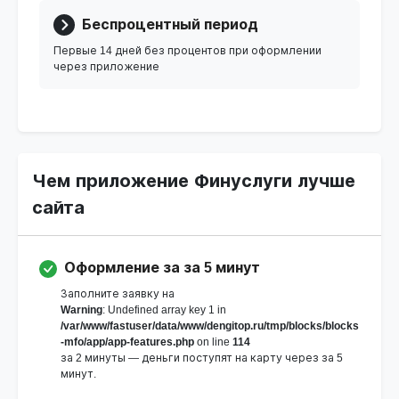
Беспроцентный период
Первые 14 дней без процентов при оформлении
через приложение
Чем приложение Финуслуги лучше
сайта
Оформление за за 5 минут
Заполните заявку на
Warning
: Undefined array key 1 in
/var/www/fastuser/data/www/dengitop.ru/tmp/blocks/blocks
-mfo/app/app-features.php
on line
114
за 2 минуты — деньги поступят на карту через за 5
минут.