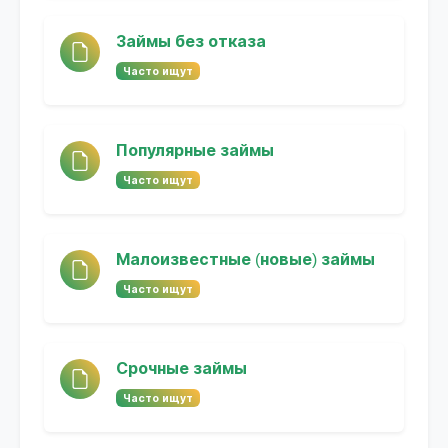
Займы без отказа
Часто ищут
Популярные займы
Часто ищут
Малоизвестные (новые) займы
Часто ищут
Срочные займы
Часто ищут