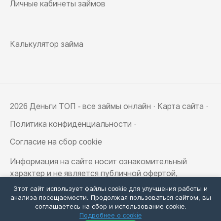
Личные кабинеты займов
Калькулятор займа
2026 Деньги ТОП - все займы онлайн ·
Карта сайта
·
Политика конфиденциальности
·
Согласие на сбор cookie
Информация на сайте носит ознакомительный
характер и не является публичной офертой,
определяемой положениями статьи 437
Этот сайт использует файлы cookie для улучшения работы и
Гражданского кодекса РФ
анализа посещаемости. Продолжая пользоваться сайтом, вы
соглашаетесь на сбор и использование cookie.
Подробнее о cookie