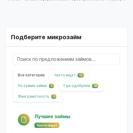
Подберите микрозайм
Все категории
Часто ищут
11
По сумме займа
Где одобряли
1
18
Финграмотность
4
Лучшие займы
Часто ищут