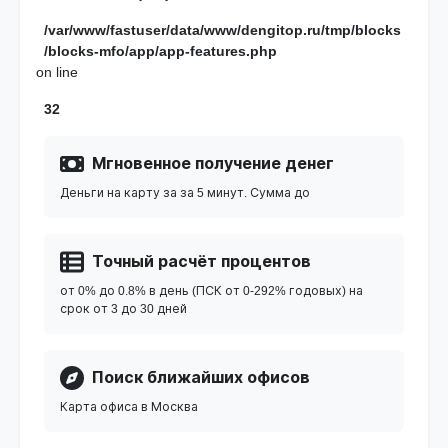
/var/www/fastuser/data/www/dengitop.ru/tmp/blocks
/blocks-mfo/app/app-features.php
on line
32
Мгновенное получение денег
Деньги на карту за за 5 минут. Сумма до
Точный расчёт процентов
от 0% до 0.8% в день (ПСК от 0-292% годовых) на
срок от 3 до 30 дней
Поиск ближайших офисов
Карта офиса в Москва