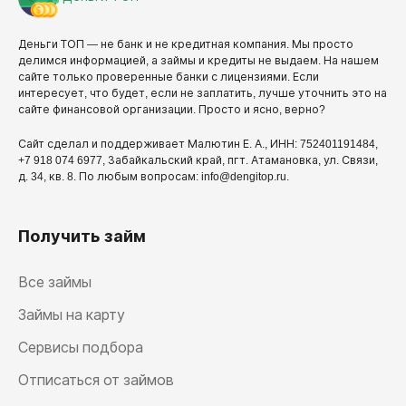
Деньги ТОП — не банк и не кредитная компания. Мы просто
делимся информацией, а займы и кредиты не выдаем. На нашем
сайте только проверенные банки с лицензиями. Если
интересует, что будет, если не заплатить, лучше уточнить это на
сайте финансовой организации. Просто и ясно, верно?
Сайт сделал и поддерживает Малютин Е. А., ИНН: 752401191484,
+7 918 074 6977, Забайкальский край, пгт. Атамановка, ул. Связи,
д. 34, кв. 8. По любым вопросам: info@dengitop.ru.
Получить займ
Все займы
Займы на карту
Сервисы подбора
Отписаться от займов