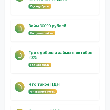
Где одобряли
Займ 30000 рублей
По сумме займа
Где одобряли займы в октябре
2025
Где одобряли
Что такое ПДН
Финграмотность