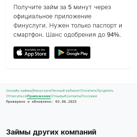
Получите займ за 5 минут через
официальное приложение
Финуслуги. Нужен только паспорт и
смартфон. Шанс одобрения до 94%.
Онлайн займы
Финуслуги
Личный кабинет
Оплатить
Продлить
Отписаться
Приложение
Отзывы
Контакты
Похожие
Проверено и обновлено: 03.06.2025
Займы других компаний