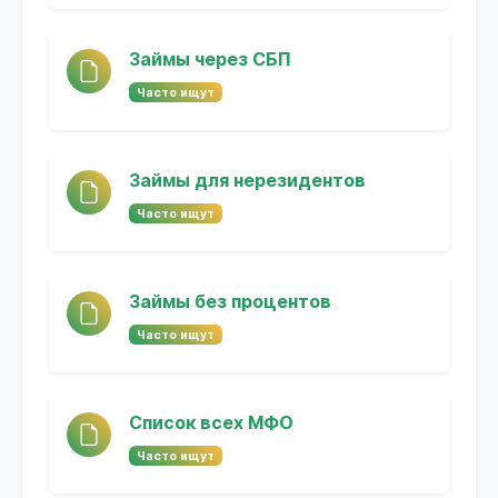
Займы через СБП
Часто ищут
Займы для нерезидентов
Часто ищут
Займы без процентов
Часто ищут
Список всех МФО
Часто ищут