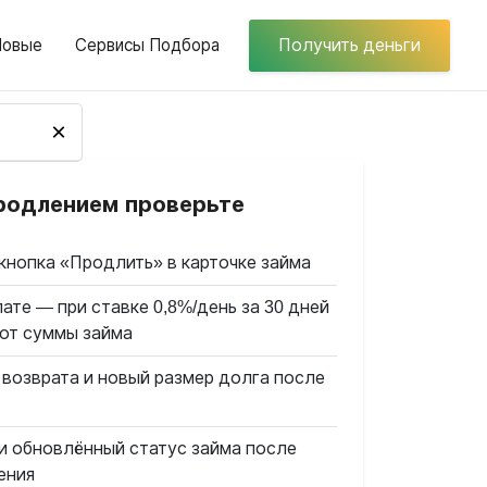
Новые
Сервисы Подбора
Получить деньги
×
родлением проверьте
кнопка «Продлить» в карточке займа
ате — при ставке 0,8%/день за 30 дней
 от суммы займа
 возврата и новый размер долга после
и обновлённый статус займа после
ения