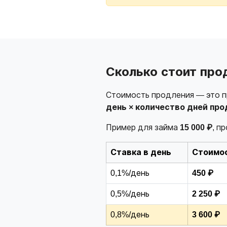
Сколько стоит про
Стоимость продления — это пр
день × количество дней про
Пример для займа
15 000 ₽
, п
Ставка в день
Стоимос
0,1%/день
450 ₽
0,5%/день
2 250 ₽
0,8%/день
3 600 ₽