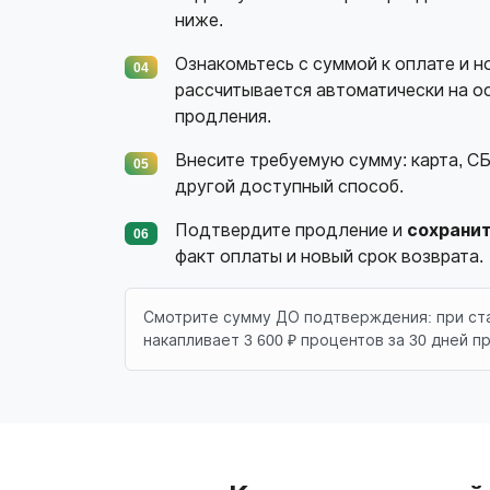
ниже.
Ознакомьтесь с суммой к оплате и н
04
рассчитывается автоматически на ос
продления.
Внесите требуемую сумму: карта, СБ
05
другой доступный способ.
Подтвердите продление и
сохрани
06
факт оплаты и новый срок возврата.
Смотрите сумму ДО подтверждения: при став
накапливает 3 600 ₽ процентов за 30 дней п