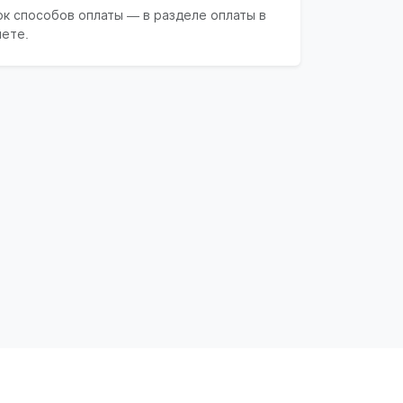
ок способов оплаты — в разделе оплаты в
нете.