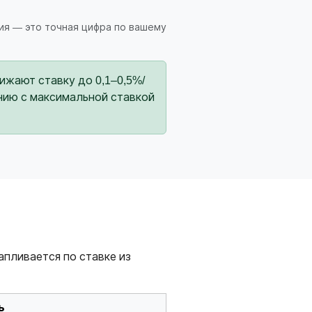
ия — это точная цифра по вашему
жают ставку до 0,1–0,5%/
нению с максимальной ставкой
апливается по ставке из
ь