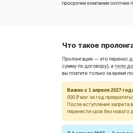
просрочки компании охотнее 
Что такое пролонг
Пролонгация — это перенос да
сумму по договору), а
тело д
вы платите только за время п
Важно с 1 апреля 2027 год
000 ₽ мог за год превратить
После вступления запрета 
перенести срок без нового 