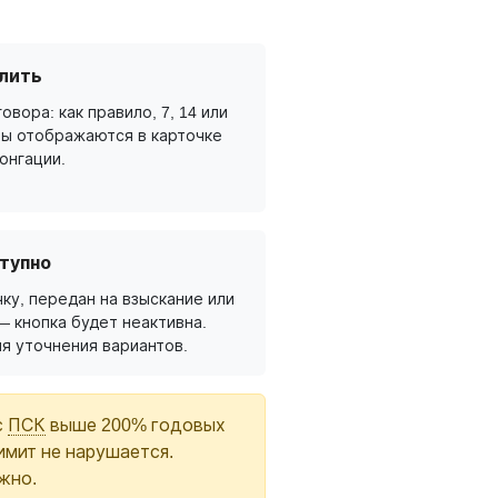
лить
овора: как правило, 7, 14 или
ты отображаются в карточке
онгации.
тупно
ку, передан на взыскание или
— кнопка будет неактивна.
я уточнения вариантов.
с
ПСК
выше 200% годовых
имит не нарушается.
жно.