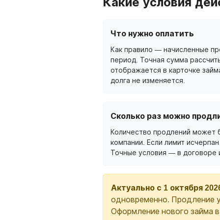
Какие условия дей
Что нужно оплатить
Как правило — начисленные п
период. Точная сумма рассчит
отображается в карточке займ
долга не изменяется.
Сколько раз можно продл
Количество продлений может 
компании. Если лимит исчерпан
Точные условия — в договоре 
Актуально с 1 октября 202
одновременно. Продление у
Оформление нового займа 