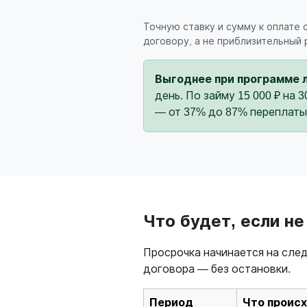
Точную ставку и сумму к оплате
договору, а не приблизительный 
Выгоднее при программе 
день. По займу 15 000 ₽ на 
— от 37% до 87% переплаты
Что будет, если н
Просрочка начинается на след
договора — без остановки.
Период
Что проис