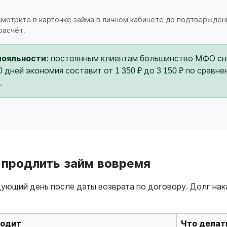
 смотрите в карточке займа в личном кабинете до подтвержден
расчёт.
лояльности:
постоянным клиентам большинство МФО сни
30 дней экономия составит от 1 350 ₽ до 3 150 ₽ по срав
.
е продлить займ вовремя
ующий день после даты возврата по договору. Долг нак
ходит
Что делат