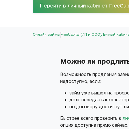
Перейти в личный кабинет FreeCapi
Онлайн займы
FreeCapital (ИП и ООО)
Личный кабин
Можно ли продлить 
Возможность продления завис
недоступно, если:
займ уже вышел на просро
долг передан в коллектор
по договору достигнут л
Быстрее всего проверить в
ли
опция доступна прямо сейчас