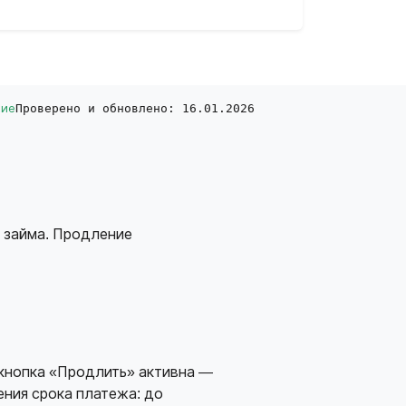
жие
Проверено и обновлено: 16.01.2026
а займа. Продление
и кнопка «Продлить» активна —
ния срока платежа: до