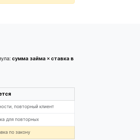
мула:
сумма займа × ставка в
ется
ости, повторный клиент
ка для повторных
вка по закону