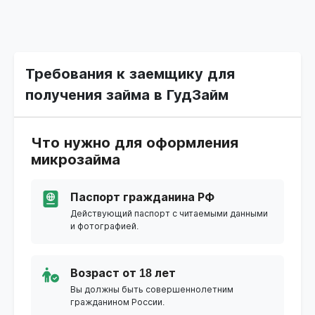
Требования к заемщику для
получения займа в ГудЗайм
Что нужно для оформления
микрозайма
Паспорт гражданина РФ
Действующий паспорт с читаемыми данными
и фотографией.
Возраст от 18 лет
Вы должны быть совершеннолетним
гражданином России.