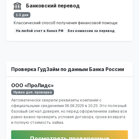
Банковский перевод
1-3 дня
Классический способ получения финансовой помощи:
На любой счет в банке РФ
Без комиссии за перевод
Проверка ГудЗайм по данным Банка России
ООО «ПроЛидс»
Нужна доп. проверка
Автоматически сверили реквизиты компании с
официальными сведениями
06.08.2026 в 10:25
. Это полезный
базовый сигнал доверия, но перед оформлением займа все
равно важно проверить условия договора, сроки возврата
и полную стоимость займа.
Посмотреть проверенные