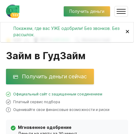
Получить деньги
Покажем, где вас УЖЕ одобрили! Без звонков. Без
×
рассылок.
4.67
(6)
№177 в
рейтинге
Малоизвестный
Займ в ГудЗайм
Получить деньги сейчас
Официальный сайт с защищенным соединением
Платный сервис подбора
Оценивайте свои финансовые возможности и риски
Мгновенное одобрение
Деньги на карту за 30 минут