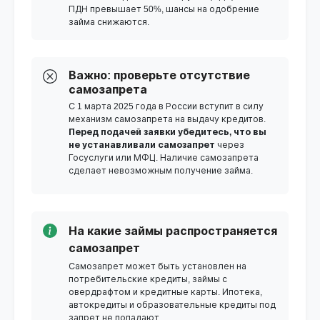
ПДН превышает 50%, шансы на одобрение
займа снижаются.
Важно: проверьте отсутствие
самозапрета
С 1 марта 2025 года в России вступит в силу
механизм самозапрета на выдачу кредитов.
Перед подачей заявки убедитесь, что вы
не устанавливали самозапрет
через
Госуслуги или МФЦ. Наличие самозапрета
сделает невозможным получение займа.
На какие займы распространяется
самозапрет
Самозапрет может быть установлен на
потребительские кредиты, займы с
овердрафтом и кредитные карты. Ипотека,
автокредиты и образовательные кредиты под
запрет не попадают.