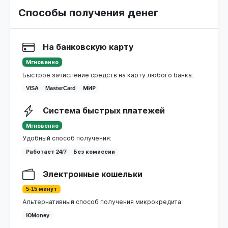
Способы получения денег
На банковскую карту
Мгновенно
Быстрое зачисление средств на карту любого банка:
VISA
MasterCard
МИР
Система быстрых платежей
Мгновенно
Удобный способ получения:
Работает 24/7
Без комиссии
Электронные кошельки
5-15 минут
Альтернативный способ получения микрокредита:
ЮMoney