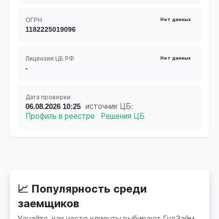
ОГРН
Нет данных
1182225019096
Лицензия ЦБ РФ
Нет данных
-
Дата проверки
06.08.2026 10:25
источник ЦБ:
Профиль в реестре
Решения ЦБ
📈 Популярность среди
заемщиков
Узнайте, как часто клиенты выбирают ГудЗайм