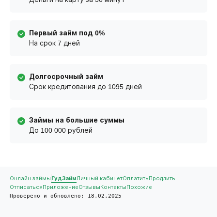
Первый займ под 0%
На срок 7 дней
Долгосрочный займ
Срок кредитования до 1095 дней
Займы на большие суммы
До 100 000 рублей
Онлайн займы
ГудЗайм
Личный кабинет
Оплатить
Продлить
Отписаться
Приложение
Отзывы
Контакты
Похожие
Проверено и обновлено: 18.02.2025