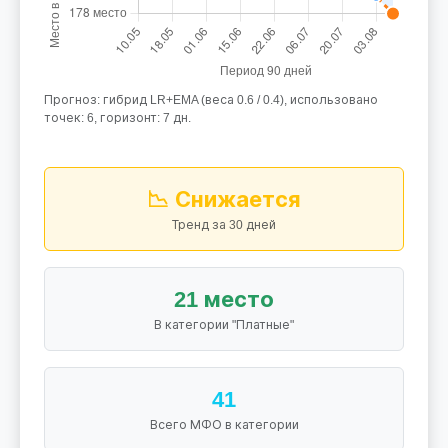
Прогноз: гибрид LR+EMA (веса 0.6 / 0.4), использовано
точек: 6, горизонт: 7 дн.
📉 Снижается
Тренд за 30 дней
21 место
В категории "Платные"
41
Всего МФО в категории