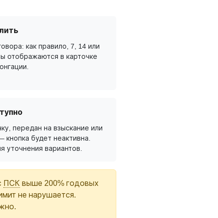
лить
овора: как правило, 7, 14 или
ты отображаются в карточке
онгации.
тупно
ку, передан на взыскание или
— кнопка будет неактивна.
я уточнения вариантов.
с
ПСК
выше 200% годовых
имит не нарушается.
жно.