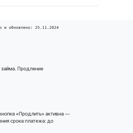
о и обновлено: 25.11.2024
а займа. Продление
и кнопка «Продлить» активна —
ния срока платежа: до