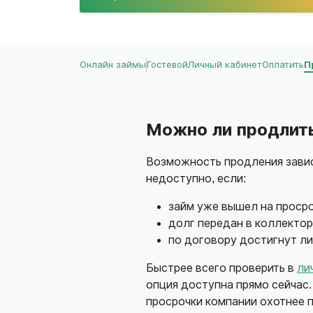
Онлайн займы
Гостевой
Личный кабинет
Оплатить
П
Можно ли продлить
Возможность продления завис
недоступно, если:
займ уже вышел на просро
долг передан в коллектор
по договору достигнут л
Быстрее всего проверить в
ли
опция доступна прямо сейчас
просрочки компании охотнее 