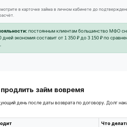
 смотрите в карточке займа в личном кабинете до подтвержден
расчёт.
лояльности:
постоянным клиентам большинство МФО сни
30 дней экономия составит от 1 350 ₽ до 3 150 ₽ по срав
.
е продлить займ вовремя
ующий день после даты возврата по договору. Долг нак
ходит
Что делат