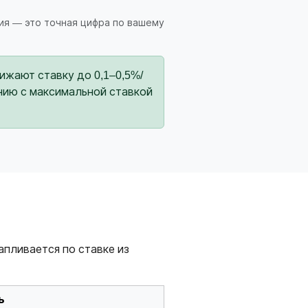
ия — это точная цифра по вашему
жают ставку до 0,1–0,5%/
нению с максимальной ставкой
апливается по ставке из
ь