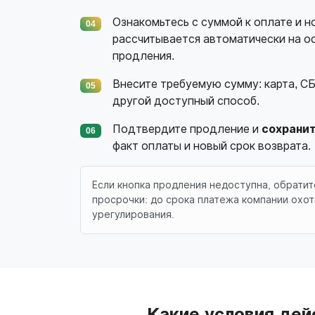
Ознакомьтесь с суммой к оплате и н
04
рассчитывается автоматически на ос
продления.
Внесите требуемую сумму: карта, СБ
05
другой доступный способ.
Подтвердите продление и
сохрани
06
факт оплаты и новый срок возврата.
Если кнопка продления недоступна, обрати
просрочки: до срока платежа компании охо
урегулирования.
Какие условия дей