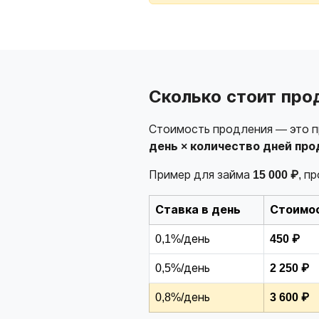
Сколько стоит про
Стоимость продления — это пр
день × количество дней про
Пример для займа
15 000 ₽
, п
Ставка в день
Стоимос
0,1%/день
450 ₽
0,5%/день
2 250 ₽
0,8%/день
3 600 ₽