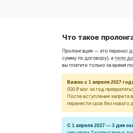
Что такое пролонг
Пролонгация — это перенос да
сумму по договору), а
тело д
вы платите только за время п
Важно с 1 апреля 2027 год
000 ₽ мог за год превратить
После вступления запрета 
перенести срок без нового 
С 1 апреля 2027 — 3 дня о
чем через 3 календарных дн