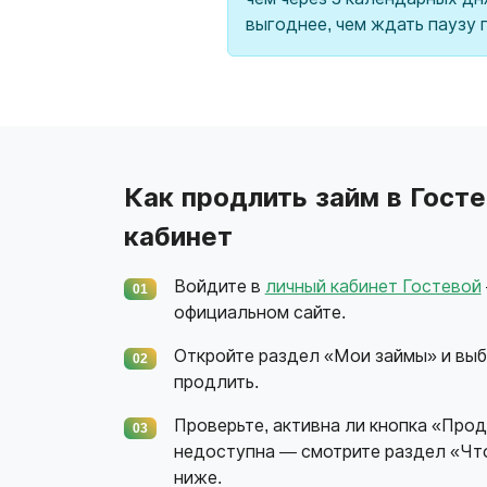
выгоднее, чем ждать паузу 
Как продлить займ в Гост
кабинет
Войдите в
личный кабинет Гостевой
01
официальном сайте.
Откройте раздел «Мои займы» и выб
02
продлить.
Проверьте, активна ли кнопка «Прод
03
недоступна — смотрите раздел «Что
ниже.