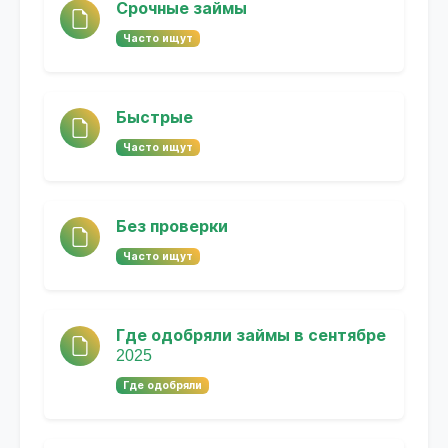
Срочные займы
Часто ищут
Быстрые
Часто ищут
Без проверки
Часто ищут
Где одобряли займы в сентябре
2025
Где одобряли