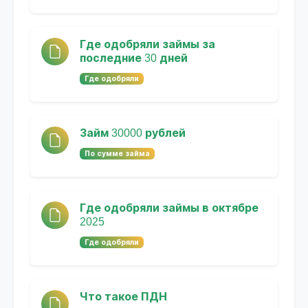
Где одобряли займы за
последние 30 дней
Где одобряли
Займ 30000 рублей
По сумме займа
Где одобряли займы в октябре
2025
Где одобряли
Что такое ПДН