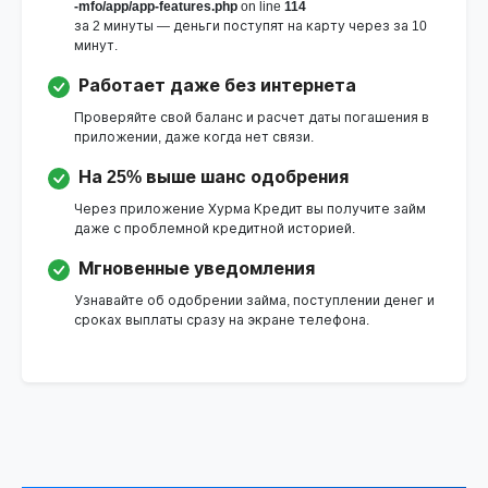
-mfo/app/app-features.php
on line
114
за 2 минуты — деньги поступят на карту через за 10
минут.
Работает даже без интернета
Проверяйте свой баланс и расчет даты погашения в
приложении, даже когда нет связи.
На 25% выше шанс одобрения
Через приложение Хурма Кредит вы получите займ
даже с проблемной кредитной историей.
Мгновенные уведомления
Узнавайте об одобрении займа, поступлении денег и
сроках выплаты сразу на экране телефона.