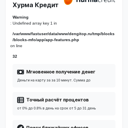
Хурма Кредит
Warning
: Undefined array key 1 in
/var/www/fastuser/data/www/dengitop.ru/tmp/blocks
/blocks-mfo/app/app-features.php
on line
32
Мгновенное получение денег
Деньги на карту за за 10 минут. Сумма до
Точный расчёт процентов
от 0% до 0.8% в день на срок от 5 до 31 день
Поиск ближайших офисов