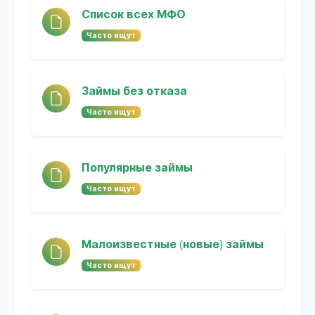
Список всех МФО
Часто ищут
Займы без отказа
Часто ищут
Популярные займы
Часто ищут
Малоизвестные (новые) займы
Часто ищут