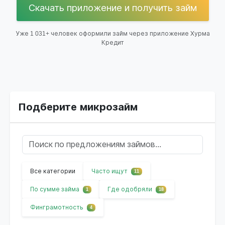
Скачать приложение и получить займ
Уже 1 031+ человек оформили займ через приложение Хурма
Кредит
Подберите микрозайм
Все категории
Часто ищут
11
По сумме займа
Где одобряли
1
18
Финграмотность
4