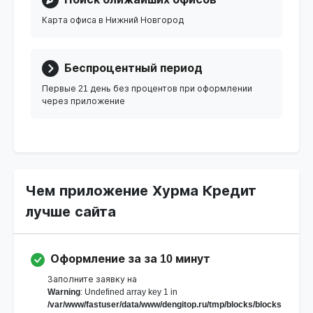
Карта офиса в Нижний Новгород
Беспроцентный период
Первые 21 день без процентов при оформлении
через приложение
Чем приложение Хурма Кредит
лучше сайта
Оформление за за 10 минут
Заполните заявку на
Warning
: Undefined array key 1 in
/var/www/fastuser/data/www/dengitop.ru/tmp/blocks/blocks