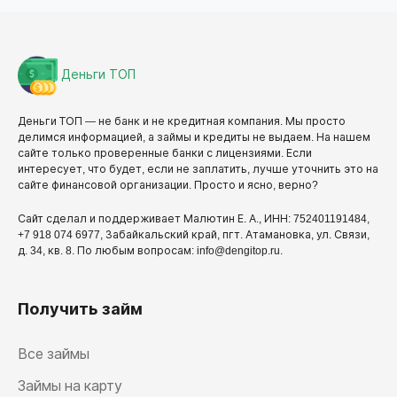
Деньги ТОП
Деньги ТОП — не банк и не кредитная компания. Мы просто
делимся информацией, а займы и кредиты не выдаем. На нашем
сайте только проверенные банки с лицензиями. Если
интересует, что будет, если не заплатить, лучше уточнить это на
сайте финансовой организации. Просто и ясно, верно?
Сайт сделал и поддерживает Малютин Е. А., ИНН: 752401191484,
+7 918 074 6977, Забайкальский край, пгт. Атамановка, ул. Связи,
д. 34, кв. 8. По любым вопросам: info@dengitop.ru.
Получить займ
Все займы
Займы на карту