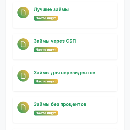
Лучшие займы
Часто ищут
Займы через СБП
Часто ищут
Займы для нерезидентов
Часто ищут
Займы без процентов
Часто ищут