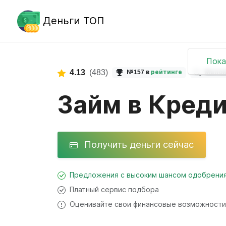
Деньги ТОП
Пока
4.13
(483)
№157 в
рейтинге
Малои
Займ в Кред
Получить деньги сейчас
Предложения с высоким шансом одобрени
Платный сервис подбора
Оценивайте свои финансовые возможности