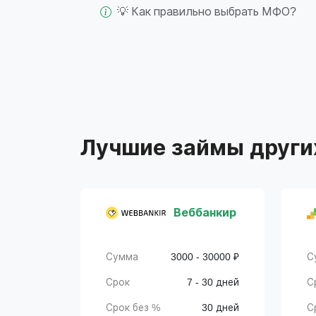
💡 Как правильно выбрать МФО?
Лучшие займы други
Веббанкир
Сумма
3000 - 30000 ₽
С
Срок
7 - 30 дней
С
Срок без %
30 дней
С