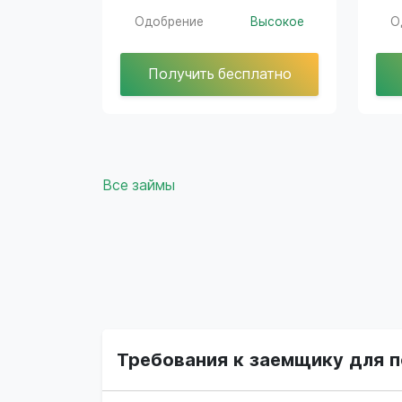
Одобрение
Высокое
О
Получить бесплатно
Все займы
Требования к заемщику для п