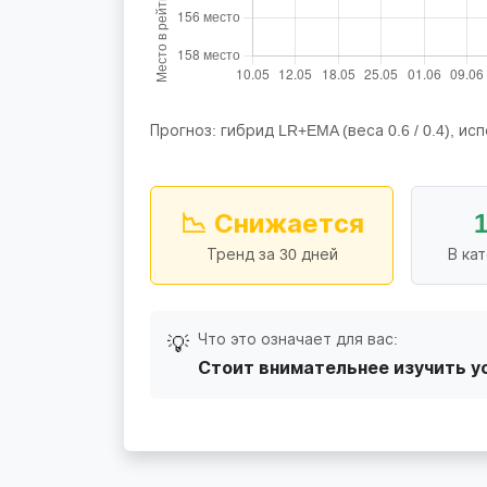
Прогноз: гибрид LR+EMA (веса 0.6 / 0.4), исп
📉 Снижается
Тренд за 30 дней
В ка
Что это означает для вас:
💡
Стоит внимательнее изучить у