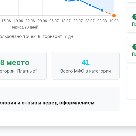
П
ользовано точек: 6, горизонт: 7 дн.
П
18 место
41
тегории "Платные"
Всего МФО в категории
словия и отзывы перед оформлением