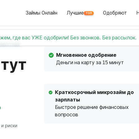
Займы Онлайн
Лучшие
Одобряют
ТОП
жем, где вас УЖЕ одобрили! Без звонков. Без рассылок.
звестный
Мгновенное одобрение
итут
Деньги на карту за 15 минут
Краткосрочный микрозайм до
зарплаты
Быстрое решение финансовых
я
вопросов
 и риски