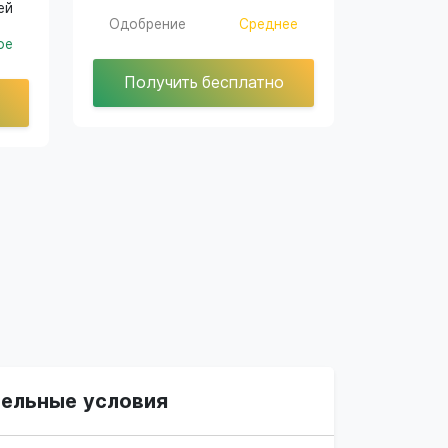
ей
Одобрение
Среднее
ое
Получить бесплатно
ельные условия