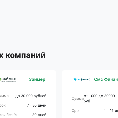
х компаний
Займер
Смс Финан
умма
до 30 000 рублей
от 1000 до 30000
Сумма
руб
рок
7 - 30 дней
Срок
1 - 21 д
рок без %
30 дней