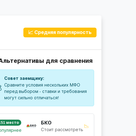
📈 Средняя популярность
 Альтернативы для сравнения
Совет заемщику:
Сравните условия нескольких МФО

перед выбором - ставки и требования
могут сильно отличаться!
БКО
151 место
📉
Стоит рассмотреть
опулярнее