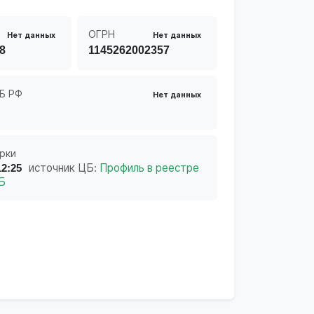
ОГРН
Нет данных
Нет данных
8
1145262002357
Б РФ
Нет данных
рки
12:25
источник ЦБ:
Профиль в реестре
Б