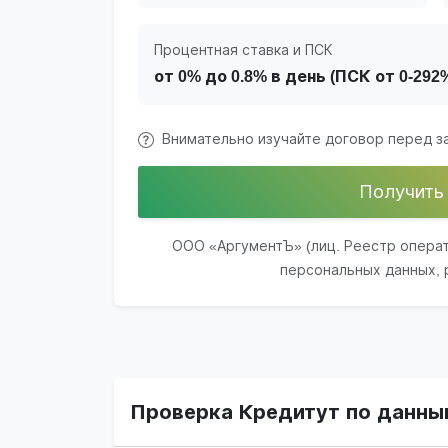
Процентная ставка и ПСК
от 0% до 0.8% в день (ПСК от 0-29
Внимательно изучайте договор перед 
Получить
ООО «АргументЪ» (лиц. Реестр опера
персональных данных, р
Проверка Кредитут по данны