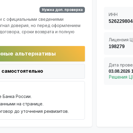
Нужна доп. проверка
ИНН
и с официальными сведениями
526229804
игнал доверия, но перед оформлением
договора, сроки возврата и полную
Лицензия Ц
198279
нные альтернативы
Дата прове
 самостоятельно
03.08.2026 
Решения Ц
 Банка России.
данными на странице.
говор до уточнения реквизитов.