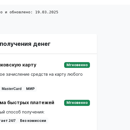
но и обновлено: 19.03.2025
получения денег
нковскую карту
Мгновенно
ое зачисление средств на карту любого
MasterCard
МИР
ма быстрых платежей
Мгновенно
ый способ получения:
ает 24/7
Без комиссии