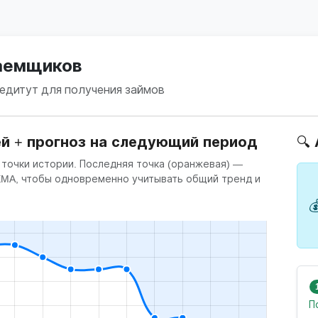
заемщиков
редитут для получения займов
ей + прогноз на следующий период
🔍
 точки истории. Последняя точка (оранжевая) —
 EMA, чтобы одновременно учитывать общий тренд и

П