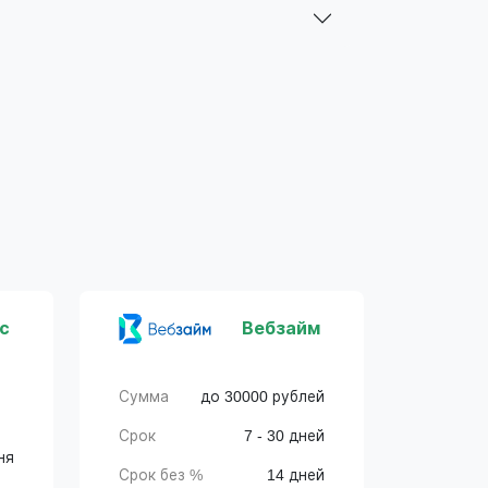
с
Вебзайм
Сумма
до 30000 рублей
Срок
7 - 30 дней
ня
Срок без %
14 дней