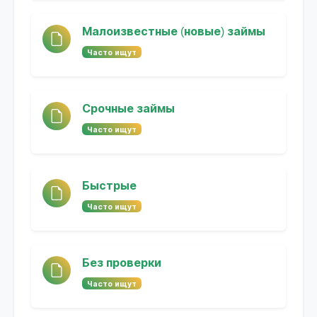
Малоизвестные (новые) займы
Часто ищут
Срочные займы
Часто ищут
Быстрые
Часто ищут
Без проверки
Часто ищут