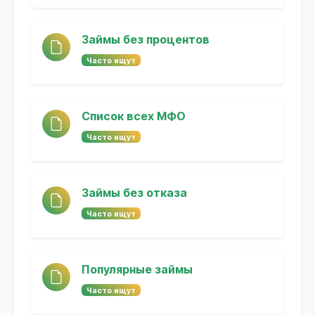
Займы без процентов
Часто ищут
Список всех МФО
Часто ищут
Займы без отказа
Часто ищут
Популярные займы
Часто ищут