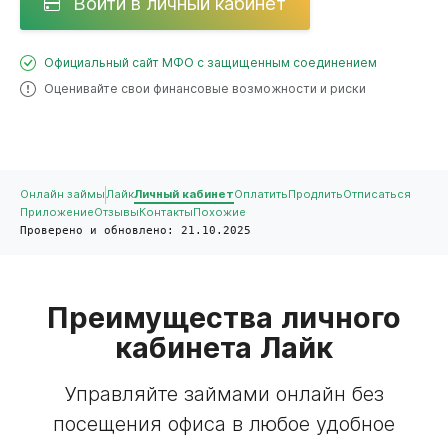
Войти в личный кабинет
Официальный сайт МФО с защищенным соединением
Оценивайте свои финансовые возможности и риски
Онлайн займы
Лайк
Личный кабинет
Оплатить
Продлить
Отписаться
Приложение
Отзывы
Контакты
Похожие
Проверено и обновлено: 21.10.2025
Преимущества личного
кабинета Лайк
Управляйте займами онлайн без
посещения офиса в любое удобное