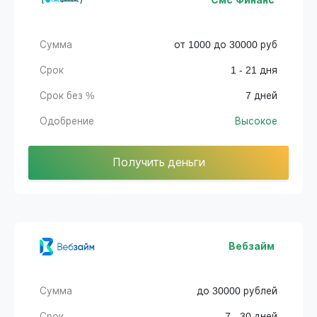
Смс Финанс
Сумма
от 1000 до 30000 руб
Срок
1 - 21 дня
Срок без %
7 дней
Одобрение
Высокое
Получить деньги
Вебзайм
Сумма
до 30000 рублей
Срок
7 - 30 дней