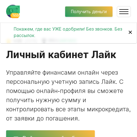
Получить деньги
Покажем, где вас УЖЕ одобрили! Без звонков. Без
×
рассылок.
4.56
(1578)
№64 в
рейтинге
Личный кабинет Лайк
Управляйте финансами онлайн через
персональную учетную запись Лайк. С
помощью онлайн-профиля вы сможете
получить нужную сумму и
контролировать все этапы микрокредита,
от заявки до погашения.