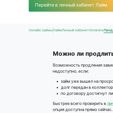
Перейти в личный кабинет Лайм
Онлайн займы
Лайм
Личный кабинет
Оплатить
Прод
Можно ли продлить
Возможность продления завис
недоступно, если:
займ уже вышел на просро
долг передан в коллектор
по договору достигнут л
Быстрее всего проверить в
ли
опция доступна прямо сейчас