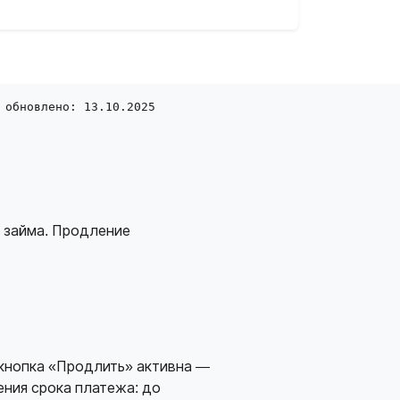
 обновлено: 13.10.2025
а займа. Продление
и кнопка «Продлить» активна —
ния срока платежа: до