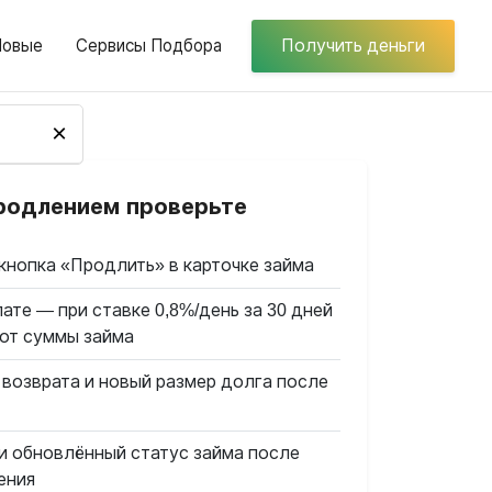
Новые
Сервисы Подбора
Получить деньги
×
родлением проверьте
кнопка «Продлить» в карточке займа
ате — при ставке 0,8%/день за 30 дней
 от суммы займа
 возврата и новый размер долга после
и обновлённый статус займа после
ения