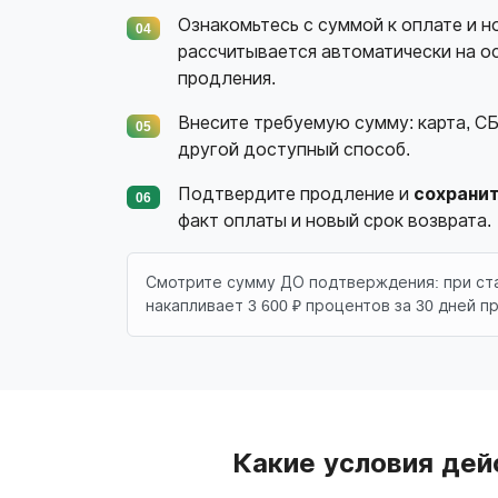
Ознакомьтесь с суммой к оплате и н
04
рассчитывается автоматически на ос
продления.
Внесите требуемую сумму: карта, СБ
05
другой доступный способ.
Подтвердите продление и
сохрани
06
факт оплаты и новый срок возврата.
Смотрите сумму ДО подтверждения: при став
накапливает 3 600 ₽ процентов за 30 дней п
Какие условия дей