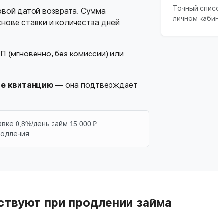
Точный спис
овой датой возврата. Сумма
личном каби
нове ставки и количества дней
П (мгновенно, без комиссии) или
те квитанцию
— она подтверждает
ке 0,8%/день займ 15 000 ₽
родления.
ствуют при продлении займа