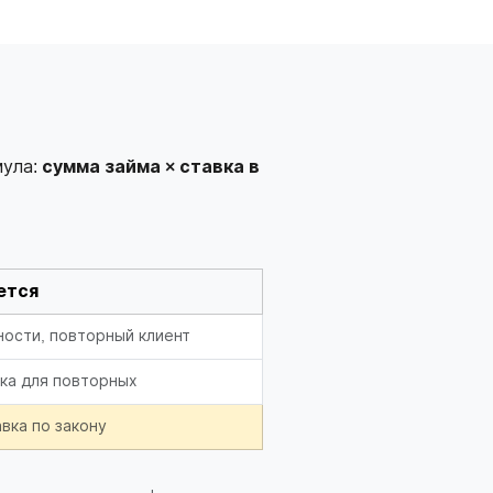
мула:
сумма займа × ставка в
ется
ости, повторный клиент
ка для повторных
вка по закону