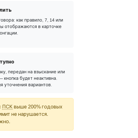
лить
овора: как правило, 7, 14 или
ты отображаются в карточке
онгации.
тупно
ку, передан на взыскание или
— кнопка будет неактивна.
я уточнения вариантов.
с
ПСК
выше 200% годовых
имит не нарушается.
жно.