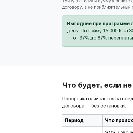
Точную ставку и сумму к оплате
договору, а не приблизительный 
Выгоднее при программе 
день. По займу 15 000 ₽ на 
— от 37% до 87% переплаты
Что будет, если н
Просрочка начинается на след
договора — без остановки.
Период
Что проис
SMS и звонк