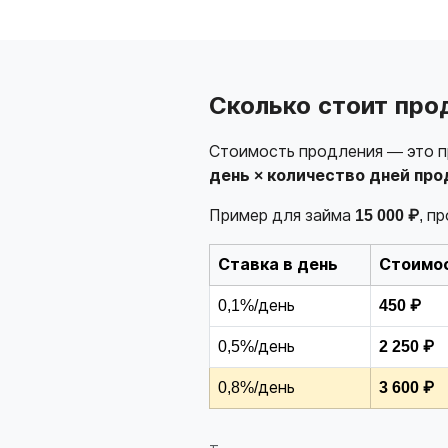
Сколько стоит про
Стоимость продления — это пр
день × количество дней про
Пример для займа
15 000 ₽
, п
Ставка в день
Стоимос
0,1%/день
450 ₽
0,5%/день
2 250 ₽
0,8%/день
3 600 ₽