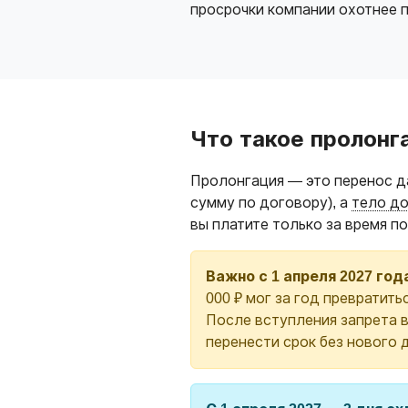
просрочки компании охотнее 
Что такое пролонг
Пролонгация — это перенос да
сумму по договору), а
тело д
вы платите только за время п
Важно с 1 апреля 2027 год
000 ₽ мог за год превратить
После вступления запрета 
перенести срок без нового 