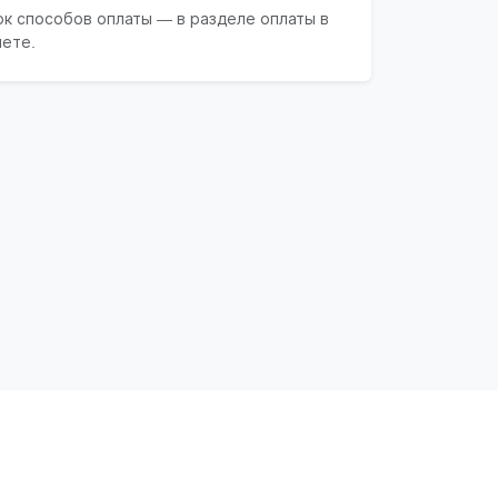
ок способов оплаты — в разделе оплаты в
нете.