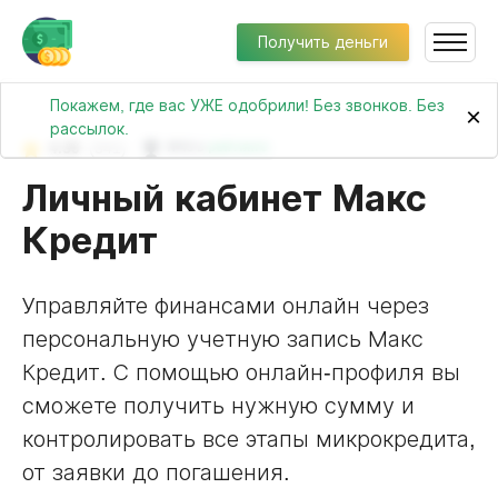
Получить деньги
Покажем, где вас УЖЕ одобрили! Без звонков. Без
×
рассылок.
4.39
(341)
№43 в
рейтинге
Личный кабинет Макс
Кредит
Управляйте финансами онлайн через
персональную учетную запись Макс
Кредит. С помощью онлайн-профиля вы
сможете получить нужную сумму и
контролировать все этапы микрокредита,
от заявки до погашения.