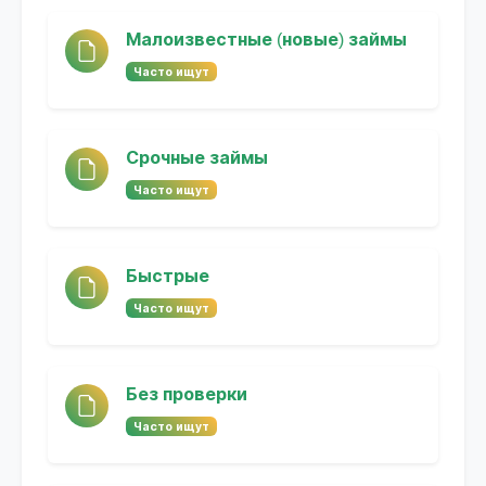
Малоизвестные (новые) займы
Часто ищут
Срочные займы
Часто ищут
Быстрые
Часто ищут
Без проверки
Часто ищут