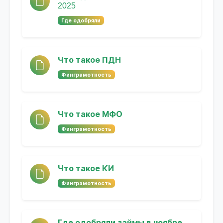
2025
Где одобряли
Что такое ПДН
Финграмотность
Что такое МФО
Финграмотность
Что такое КИ
Финграмотность
Где одобряли займы в ноябре