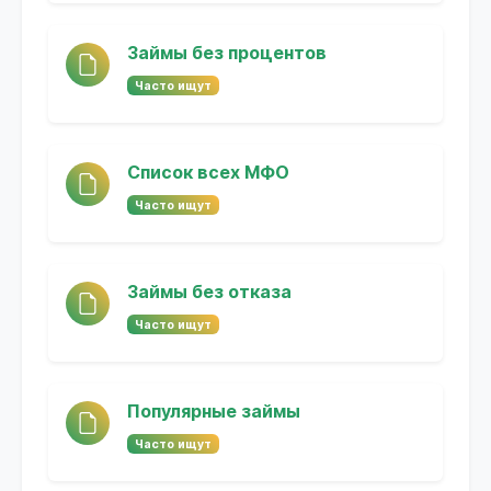
Займы без процентов
Часто ищут
Список всех МФО
Часто ищут
Займы без отказа
Часто ищут
Популярные займы
Часто ищут