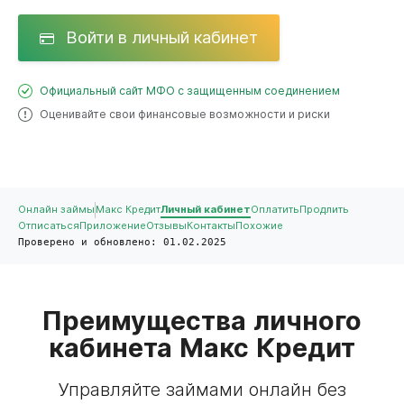
Войти в личный кабинет
Официальный сайт МФО с защищенным соединением
Оценивайте свои финансовые возможности и риски
Онлайн займы
Макс Кредит
Личный кабинет
Оплатить
Продлить
Отписаться
Приложение
Отзывы
Контакты
Похожие
Проверено и обновлено: 01.02.2025
Преимущества личного
кабинета Макс Кредит
Управляйте займами онлайн без