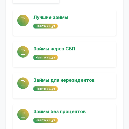
Лучшие займы
Часто ищут
Займы через СБП
Часто ищут
Займы для нерезидентов
Часто ищут
Займы без процентов
Часто ищут