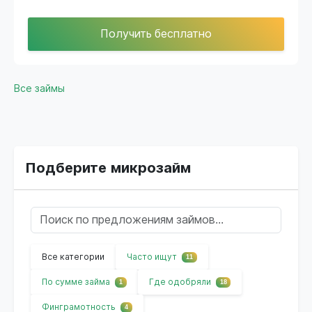
Получить бесплатно
Все займы
Подберите микрозайм
Все категории
Часто ищут
11
По сумме займа
Где одобряли
1
18
Финграмотность
4