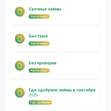
Срочные займы
Часто ищут
Быстрые
Часто ищут
Без проверки
Часто ищут
Где одобряли займы в сентябре
2025
Где одобряли