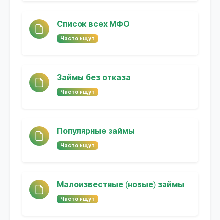
Список всех МФО
Часто ищут
Займы без отказа
Часто ищут
Популярные займы
Часто ищут
Малоизвестные (новые) займы
Часто ищут