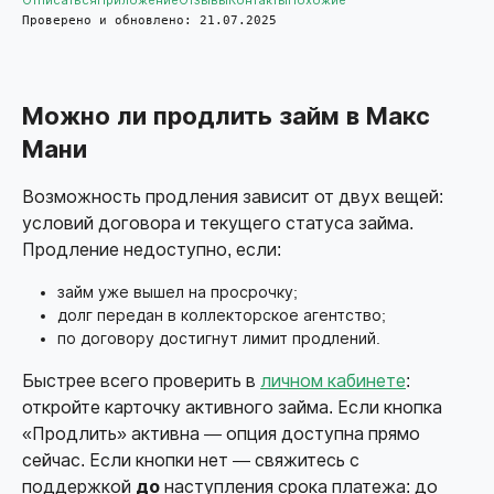
Отписаться
Приложение
Отзывы
Контакты
Похожие
Проверено и обновлено: 21.07.2025
Можно ли продлить займ в Макс
Мани
Возможность продления зависит от двух вещей:
условий договора и текущего статуса займа.
Продление недоступно, если:
займ уже вышел на просрочку;
долг передан в коллекторское агентство;
по договору достигнут лимит продлений.
Быстрее всего проверить в
личном кабинете
:
откройте карточку активного займа. Если кнопка
«Продлить» активна — опция доступна прямо
сейчас. Если кнопки нет — свяжитесь с
поддержкой
до
наступления срока платежа: до