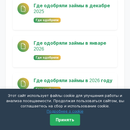
Где одобряли займы в декабре
2025
Где одобряли
Где одобряли займы в январе
2026
Где одобряли
Где одобряли займы в 2026 году
Где одобряли
Этот сайт использует файлы cookie для улучшения работы и
анализа посещаемости. Продолжая пользоваться сайтом, вы
соглашаетесь на сбор и использование cookie.
Подробнее о cookie
Где одобряли займы в феврале
2026
Принять
Где одобряли