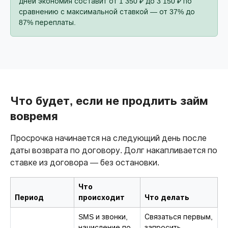
дней экономия составит от 1 350 ₽ до 3 150 ₽ по
сравнению с максимальной ставкой — от 37% до
87% переплаты.
Что будет, если не продлить займ
вовремя
Просрочка начинается на следующий день после
даты возврата по договору. Долг накапливается по
ставке из договора — без остановки.
Что
Период
происходит
Что делать
SMS и звонки,
Связаться первым,
начисление по
запросить