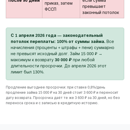
После 90 дней
если сумма
приказ, затем
превышает
ФССП
законный потолок
С 1 апреля 2026 года — законодательный
потолок переплаты: 100% от суммы займа.
Все
начисления (проценты + штрафы + пени) суммарно
не превысят исходный долг. Займ 15 000 ₽ →
максимум к возврату
30 000 ₽
при любой
длительности просрочки. До апреля 2026 этот
лимит был 130%.
Продление выгоднее просрочки: при ставке 0,8%/день
продление займа 15 000 ₽ на 30 дней стоит 3 600 ₽ и переносит
дату возврата. Просрочка даёт те же 3 600 ₽ за 30 дней, но без
переноса срока и с записью в кредитную историю.