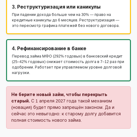
3. Реструктуризация или каникулы
При падении дохода больше чем на 30% — право на
кредитные каникулы до 6 месяцев. Реструктуризация —
это пересмотр графика платежей без нового договора.
4. Рефинансирование в банке
Перевод займа МФО (292% годовых) в банковский кредит
(25–42% годовых) снижает стоимость долга в 7–12 раз при
одобрении. Работает при управляемом уровне долговой
нагрузки.
Не берите новый займ, чтобы перекрыть
старый.
С 1 апреля 2027 года такой механизм
(новация) будет прямо запрещён законом. Да и
сейчас это невыгодно: к старому долгу добавится
полная стоимость нового займа.