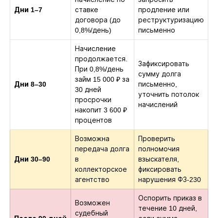
Дни 1–7
ставке
продление или
договора (до
реструктуризацию
0,8%/день)
письменно
Начисление
продолжается.
Зафиксировать
При 0,8%/день
сумму долга
займ 15 000 ₽ за
Дни 8–30
письменно,
30 дней
уточнить потолок
просрочки
начислений
накопит 3 600 ₽
процентов
Возможна
Проверить
передача долга
полномочия
Дни 30–90
в
взыскателя,
коллекторское
фиксировать
агентство
нарушения ФЗ-230
Оспорить приказ в
Возможен
течение 10 дней,
судебный