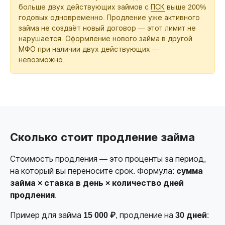
больше двух действующих займов с
ПСК
выше 200%
годовых одновременно. Продление уже активного
займа не создаёт новый договор — этот лимит не
нарушается. Оформление нового займа в другой
МФО при наличии двух действующих —
невозможно.
Сколько стоит продление займа
Стоимость продления — это проценты за период,
на который вы переносите срок. Формула:
сумма
займа × ставка в день × количество дней
продления
.
Пример для займа
15 000 ₽
, продление на
30 дней
: