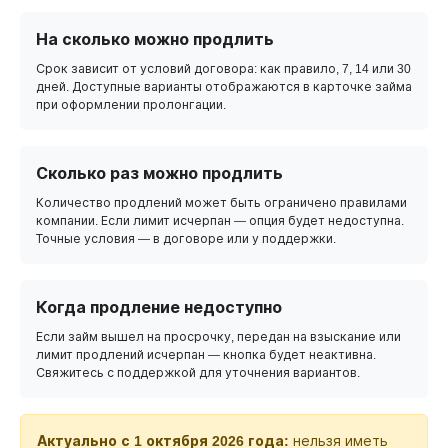
На сколько можно продлить
Срок зависит от условий договора: как правило, 7, 14 или 30
дней. Доступные варианты отображаются в карточке займа
при оформлении пролонгации.
Сколько раз можно продлить
Количество продлений может быть ограничено правилами
компании. Если лимит исчерпан — опция будет недоступна.
Точные условия — в договоре или у поддержки.
Когда продление недоступно
Если займ вышел на просрочку, передан на взыскание или
лимит продлений исчерпан — кнопка будет неактивна.
Свяжитесь с поддержкой для уточнения вариантов.
Актуально с 1 октября 2026 года:
нельзя иметь