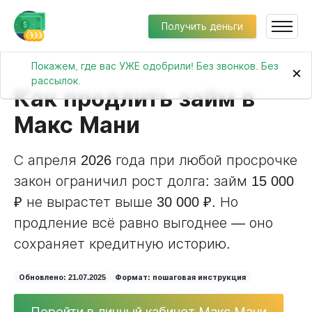
Получить деньги
Покажем, где вас УЖЕ одобрили! Без звонков. Без
×
рассылок.
Как продлить займ в
Макс Мани
С апреля 2026 года при любой просрочке
закон ограничил рост долга: займ 15 000
₽ не вырастет выше 30 000 ₽. Но
продление всё равно выгоднее — оно
сохраняет кредитную историю.
Обновлено: 21.07.2025
Формат: пошаговая инструкция
Перейти в личный кабинет Макс Мани