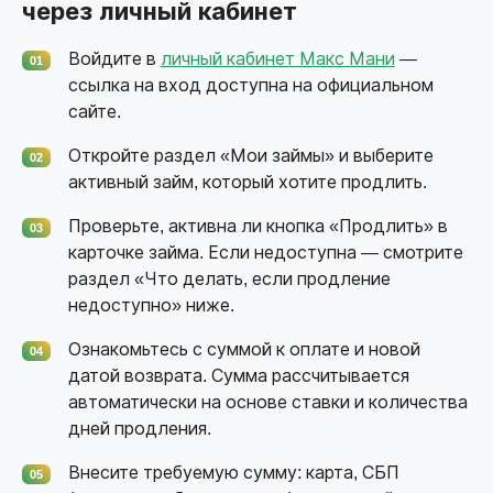
через личный кабинет
Войдите в
личный кабинет Макс Мани
—
01
ссылка на вход доступна на официальном
сайте.
Откройте раздел «Мои займы» и выберите
02
активный займ, который хотите продлить.
Проверьте, активна ли кнопка «Продлить» в
03
карточке займа. Если недоступна — смотрите
раздел «Что делать, если продление
недоступно» ниже.
Ознакомьтесь с суммой к оплате и новой
04
датой возврата. Сумма рассчитывается
автоматически на основе ставки и количества
дней продления.
Внесите требуемую сумму: карта, СБП
05