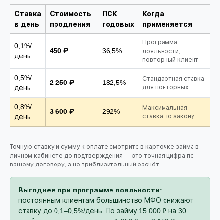
Ставка
Стоимость
ПСК
Когда
в день
продления
годовых
применяется
Программа
0,1%/
450 ₽
36,5%
лояльности,
день
повторный клиент
0,5%/
Стандартная ставка
2 250 ₽
182,5%
день
для повторных
0,8%/
Максимальная
3 600 ₽
292%
день
ставка по закону
Точную ставку и сумму к оплате смотрите в карточке займа в
личном кабинете до подтверждения — это точная цифра по
вашему договору, а не приблизительный расчёт.
Выгоднее при программе лояльности:
постоянным клиентам большинство МФО снижают
ставку до 0,1–0,5%/день. По займу 15 000 ₽ на 30