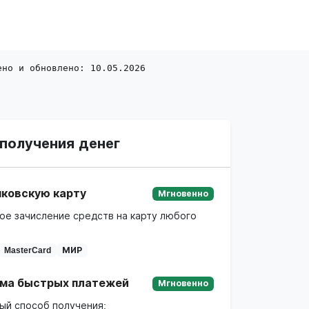
ено и обновлено: 10.05.2026
получения денег
нковскую карту
Мгновенно
ое зачисление средств на карту любого
MasterCard
МИР
ма быстрых платежей
Мгновенно
ый способ получения: