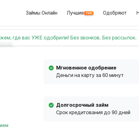
Займы Онлайн
Лучшие
Одобряют
ТОП
жем, где вас УЖЕ одобрили! Без звонков. Без рассылок.
ярный
Мгновенное одобрение
Деньги на карту за 60 минут
Долгосрочный займ
Срок кредитования до 90 дней
нием