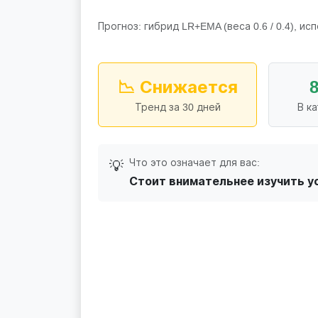
Прогноз: гибрид LR+EMA (веса 0.6 / 0.4), исп
📉 Снижается
Тренд за 30 дней
В к
Что это означает для вас:
💡
Стоит внимательнее изучить у