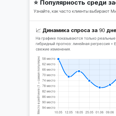
⭐ Популярность среди з
Узнайте, как часто клиенты выбирают М
📈 Динамика спроса за 90 дн
На графике показываются только реальные
гибридный прогноз: линейная регрессия +
свежие изменения.