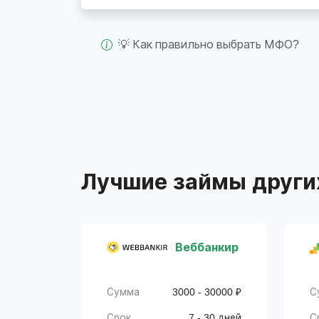
💡 Как правильно выбрать МФО?
Лучшие займы други
Веббанкир
Сумма
3000 - 30000 ₽
С
Срок
7 - 30 дней
С