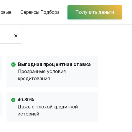
Новые
Сервисы Подбора
Получить деньги
×
Выгодная процентная ставка
Прозрачные условия
кредитования
40-80%
Даже с плохой кредитной
историей