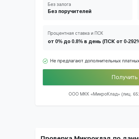
Без залога
Без поручителей
Процентная ставка и ПСК
от 0% до 0.8% в день (ПСК от 0-29
Не предлагают дополнительных платных
Получить
ООО МКК «МикроКлад» (лиц. 651
Проверка Микроклад по данн