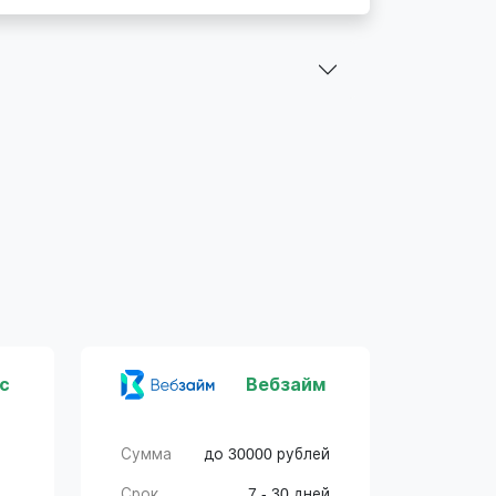
с
Вебзайм
Сумма
до 30000 рублей
Срок
7 - 30 дней