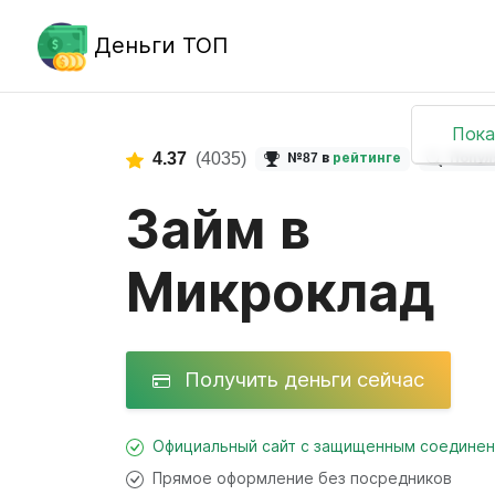
Деньги ТОП
Пока
4.37
(4035)
№87 в
рейтинге
Попул
Займ в
Микроклад
Получить деньги сейчас
Официальный сайт с защищенным соедине
Прямое оформление без посредников