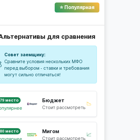
⭐ Популярная
 Альтернативы для сравнения
Совет заемщику:
Сравните условия нескольких МФО

перед выбором - ставки и требования
могут сильно отличаться!
Бюджет
79 место
📉
Стоит рассмотреть
опулярнее
Мигом
80 место
📈
Стоит рассмотреть
опулярнее