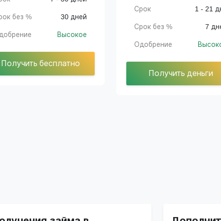
Срок
1 - 21 д
рок без %
30 дней
Срок без %
7 дн
добрение
Высокое
Одобрение
Высок
Получить бесплатно
Получить деньги
олучения займа в
Дополнит