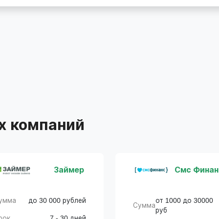
х компаний
Займер
Смс Финан
умма
до 30 000 рублей
от 1000 до 30000
Сумма
руб
рок
7 - 30 дней