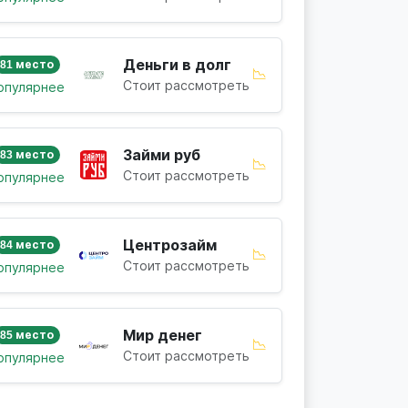
Деньги в долг
81 место
📉
Стоит рассмотреть
опулярнее
Займи руб
83 место
📉
Стоит рассмотреть
опулярнее
Центрозайм
84 место
📉
Стоит рассмотреть
опулярнее
Мир денег
85 место
📉
Стоит рассмотреть
опулярнее