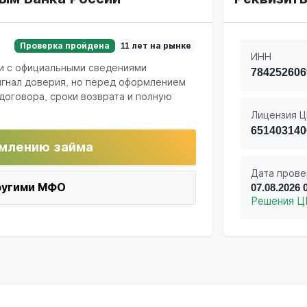
Проверка пройдена
11 лет на рынке
ИНН
и с официальными сведениями
784252606
игнал доверия, но перед оформлением
договора, сроки возврата и полную
Лицензия Ц
651403140
млению займа
Дата прове
ругими МФО
07.08.2026 
Решения Ц