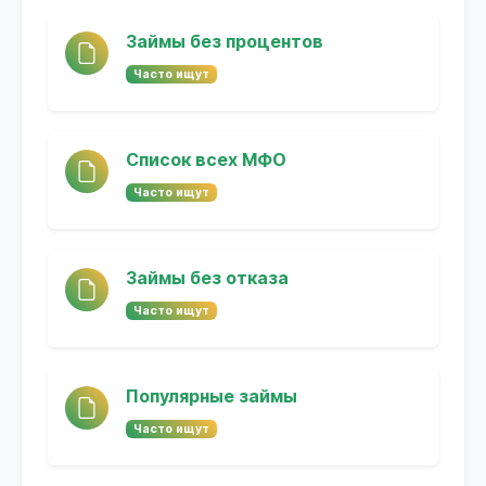
Займы без процентов
Часто ищут
Список всех МФО
Часто ищут
Займы без отказа
Часто ищут
Популярные займы
Часто ищут