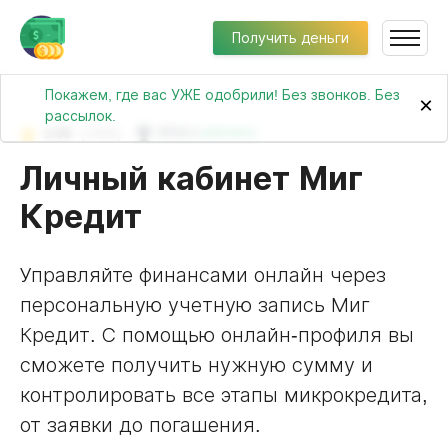
Получить деньги
Покажем, где вас УЖЕ одобрили! Без звонков. Без
×
рассылок.
3.95
(7455)
№102 в
рейтинге
Личный кабинет Миг
Кредит
Управляйте финансами онлайн через
персональную учетную запись Миг
Кредит. С помощью онлайн-профиля вы
сможете получить нужную сумму и
контролировать все этапы микрокредита,
от заявки до погашения.