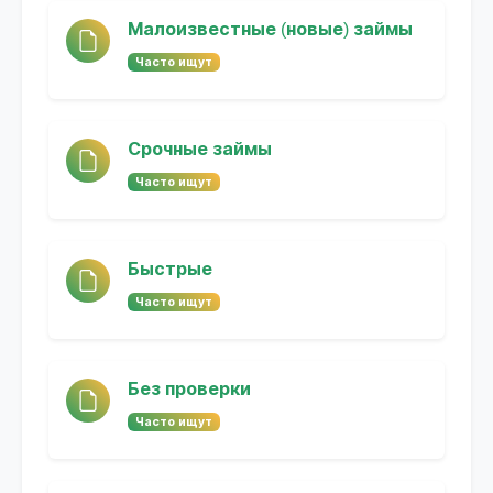
Малоизвестные (новые) займы
Часто ищут
Срочные займы
Часто ищут
Быстрые
Часто ищут
Без проверки
Часто ищут