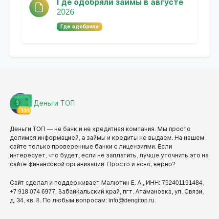
Где одобряли займы в августе
2026
Где одобряли
Деньги ТОП
Деньги ТОП — не банк и не кредитная компания. Мы просто
делимся информацией, а займы и кредиты не выдаем. На нашем
сайте только проверенные банки с лицензиями. Если
интересует, что будет, если не заплатить, лучше уточнить это на
сайте финансовой организации. Просто и ясно, верно?
Сайт сделал и поддерживает Малютин Е. А., ИНН: 752401191484,
+7 918 074 6977, Забайкальский край, пгт. Атамановка, ул. Связи,
д. 34, кв. 8. По любым вопросам: info@dengitop.ru.