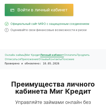
Войти в личный кабинет
Официальный сайт МФО с защищенным соединением
Оценивайте свои финансовые возможности и риски
Онлайн займы
Миг Кредит
Личный кабинет
Оплатить
Продлить
Отписаться
Приложение
Отзывы
Контакты
Похожие
Проверено и обновлено: 10.05.2026
Преимущества личного
кабинета Миг Кредит
Управляйте займами онлайн без