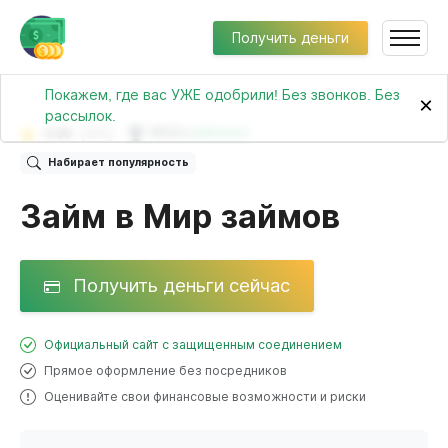
Получить деньги
Покажем, где вас УЖЕ одобрили! Без звонков. Без
×
рассылок.
4.68
(583)
№235 в
рейтинге
Набирает популярность
Займ в Мир займов
Получить деньги сейчас
Официальный сайт с защищенным соединением
Прямое оформление без посредников
Оценивайте свои финансовые возможности и риски