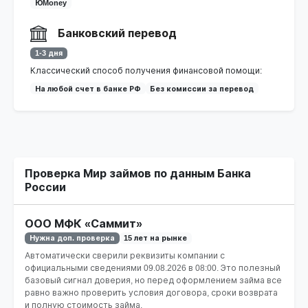
ЮMoney
Банковский перевод
1-3 дня
Классический способ получения финансовой помощи:
На любой счет в банке РФ
Без комиссии за перевод
Проверка Мир займов по данным Банка
России
ООО МФК «Саммит»
Нужна доп. проверка
15 лет на рынке
Автоматически сверили реквизиты компании с
официальными сведениями
09.08.2026 в 08:00
. Это полезный
базовый сигнал доверия, но перед оформлением займа все
равно важно проверить условия договора, сроки возврата
и полную стоимость займа.