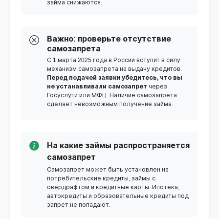
займа снижаются.
Важно: проверьте отсутствие
самозапрета
С 1 марта 2025 года в России вступит в силу
механизм самозапрета на выдачу кредитов.
Перед подачей заявки убедитесь, что вы
не устанавливали самозапрет
через
Госуслуги или МФЦ. Наличие самозапрета
сделает невозможным получение займа.
На какие займы распространяется
самозапрет
Самозапрет может быть установлен на
потребительские кредиты, займы с
овердрафтом и кредитные карты. Ипотека,
автокредиты и образовательные кредиты под
запрет не попадают.