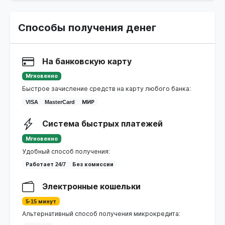
Способы получения денег
На банковскую карту
Мгновенно
Быстрое зачисление средств на карту любого банка:
VISA
MasterCard
МИР
Система быстрых платежей
Мгновенно
Удобный способ получения:
Работает 24/7
Без комиссии
Электронные кошельки
5-15 минут
Альтернативный способ получения микрокредита: