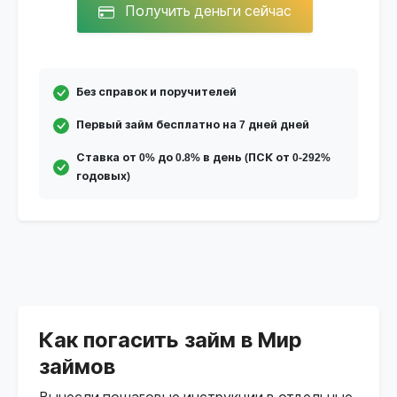
Получить деньги сейчас
Без справок и поручителей
Первый займ бесплатно на 7 дней дней
Ставка от 0% до 0.8% в день (ПСК от 0-292%
годовых)
Как погасить займ в Мир
займов