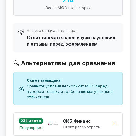
214
Всего МФО в категории
Что это означает для вас:
💡
Стоит внимательнее изучить условия
и отзывы перед оформлением
🔍 Альтернативы для сравнения
Совет заемщику:
Сравните условия нескольких МФО перед
💰
выбором - ставки и требования могут сильно
отличаться!
231 место
СКБ Финанс
📉
Стоит рассмотреть
Популярнее