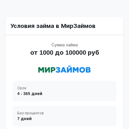
Условия займа в МирЗаймов
Сумма займа
от 1000 до 100000 руб
Срок
4 - 365 дней
Без процентов
7 дней