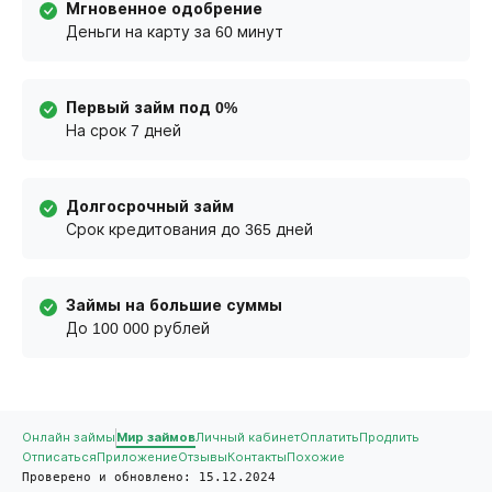
Мгновенное одобрение
Деньги на карту за 60 минут
Первый займ под 0%
На срок 7 дней
Долгосрочный займ
Срок кредитования до 365 дней
Займы на большие суммы
До 100 000 рублей
Онлайн займы
Мир займов
Личный кабинет
Оплатить
Продлить
Отписаться
Приложение
Отзывы
Контакты
Похожие
Проверено и обновлено: 15.12.2024