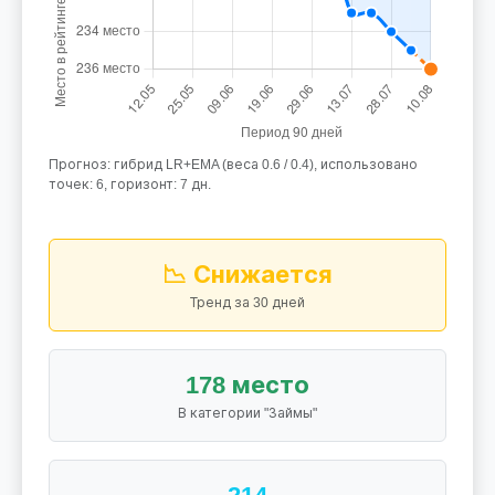
Прогноз: гибрид LR+EMA (веса 0.6 / 0.4), использовано
точек: 6, горизонт: 7 дн.
📉 Снижается
Тренд за 30 дней
178 место
В категории "Займы"