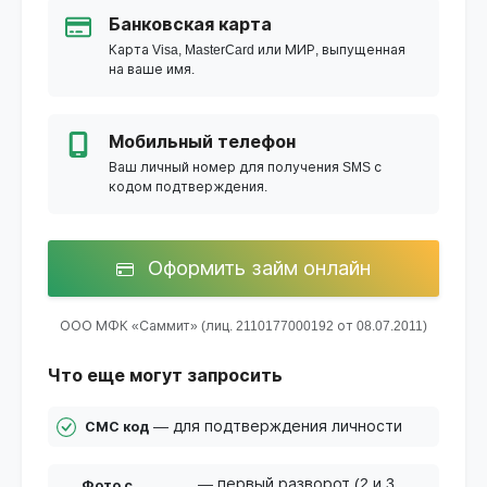
Банковская карта
Карта Visa, MasterCard или МИР, выпущенная
на ваше имя.
Мобильный телефон
Ваш личный номер для получения SMS с
кодом подтверждения.
Оформить займ онлайн
ООО МФК «Саммит» (лиц. 2110177000192 от 08.07.2011)
Что еще могут запросить
— для подтверждения личности
СМС код
— первый разворот (2 и 3
Фото с