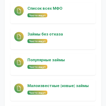
Список всех МФО
Часто ищут
Займы без отказа
Часто ищут
Популярные займы
Часто ищут
Малоизвестные (новые) займы
Часто ищут