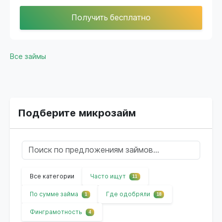
Получить бесплатно
Все займы
Подберите микрозайм
Все категории
Часто ищут
11
По сумме займа
Где одобряли
1
18
Финграмотность
4