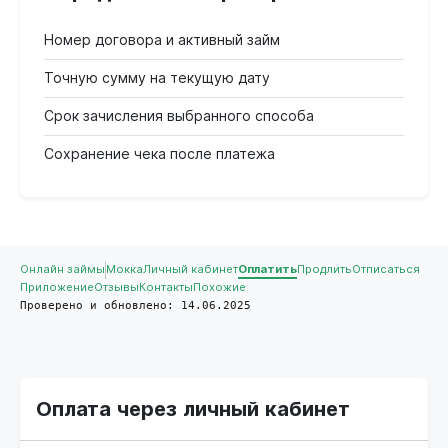
Номер договора и активный займ
Точную сумму на текущую дату
Срок зачисления выбранного способа
Сохранение чека после платежа
Онлайн займы
Мокка
Личный кабинет
Оплатить
Продлить
Отписаться
Приложение
Отзывы
Контакты
Похожие
Проверено и обновлено: 14.06.2025
Оплата через личный кабинет