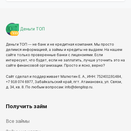
Деньги ТОП
Деньги ТОП — не банк и не кредитная компания. Мы просто
делимся информацией, а займы и кредиты не выдаем. На нашем
сайте только проверенные банки с лицензиями. Если
интересует, что будет, если не заплатить, лучше уточнить это на
сайте финансовой организации. Просто и ясно, верно?
Сайт сделал и поддерживает Малютин Е. А., ИНН: 752401191484,
+7 918 074 6977, Забайкальский край, пгт. Атамановка, ул. Связи,
д. 34, кв. 8. По любым вопросам: info@dengitop.ru.
Получить займ
Все займы