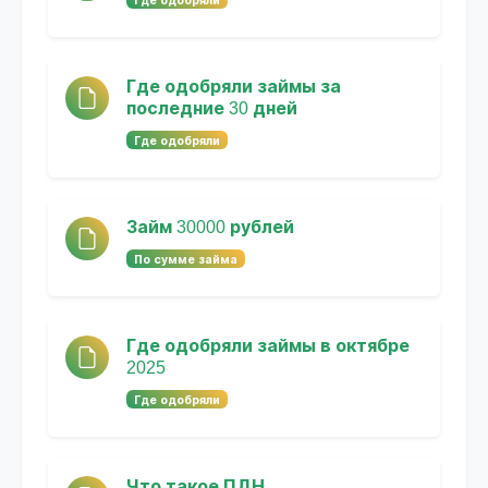
Где одобряли займы за
последние 30 дней
Где одобряли
Займ 30000 рублей
По сумме займа
Где одобряли займы в октябре
2025
Где одобряли
Что такое ПДН