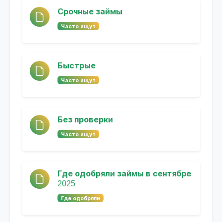
Срочные займы
Часто ищут
Быстрые
Часто ищут
Без проверки
Часто ищут
Где одобряли займы в сентябре
2025
Где одобряли