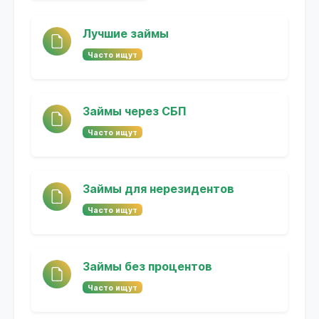
Лучшие займы
Часто ищут
Займы через СБП
Часто ищут
Займы для нерезидентов
Часто ищут
Займы без процентов
Часто ищут