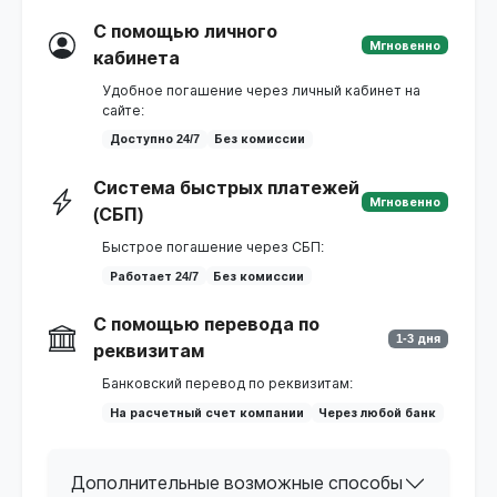
С помощью личного
Мгновенно
кабинета
Удобное погашение через личный кабинет на
сайте:
Доступно 24/7
Без комиссии
Система быстрых платежей
Мгновенно
(СБП)
Быстрое погашение через СБП:
Работает 24/7
Без комиссии
С помощью перевода по
1-3 дня
реквизитам
Банковский перевод по реквизитам:
На расчетный счет компании
Через любой банк
Дополнительные возможные способы