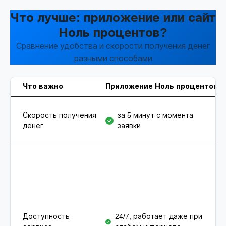
Что лучше: приложение или сайт
Ноль процентов?
Сравнение удобства и скорости получения денег
разными способами
Что важно
Приложение Ноль процентов
Скорость получения
за 5 минут с момента
денег
заявки
Доступность
24/7, работает даже при