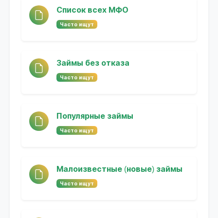
Список всех МФО
Часто ищут
Займы без отказа
Часто ищут
Популярные займы
Часто ищут
Малоизвестные (новые) займы
Часто ищут