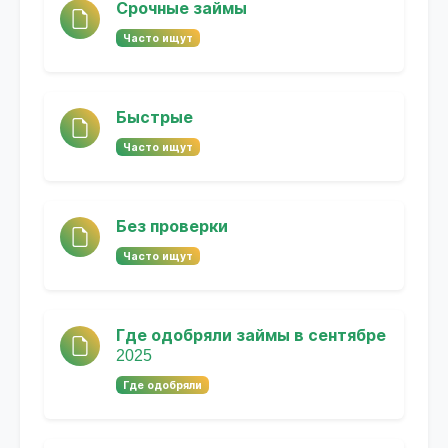
Срочные займы
Часто ищут
Быстрые
Часто ищут
Без проверки
Часто ищут
Где одобряли займы в сентябре
2025
Где одобряли