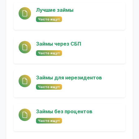
Лучшие займы
Часто ищут
Займы через СБП
Часто ищут
Займы для нерезидентов
Часто ищут
Займы без процентов
Часто ищут