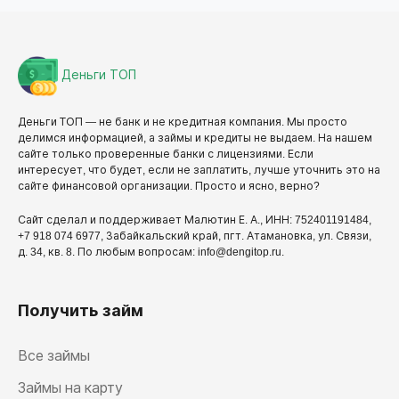
Деньги ТОП
Деньги ТОП — не банк и не кредитная компания. Мы просто
делимся информацией, а займы и кредиты не выдаем. На нашем
сайте только проверенные банки с лицензиями. Если
интересует, что будет, если не заплатить, лучше уточнить это на
сайте финансовой организации. Просто и ясно, верно?
Сайт сделал и поддерживает Малютин Е. А., ИНН: 752401191484,
+7 918 074 6977, Забайкальский край, пгт. Атамановка, ул. Связи,
д. 34, кв. 8. По любым вопросам: info@dengitop.ru.
Получить займ
Все займы
Займы на карту