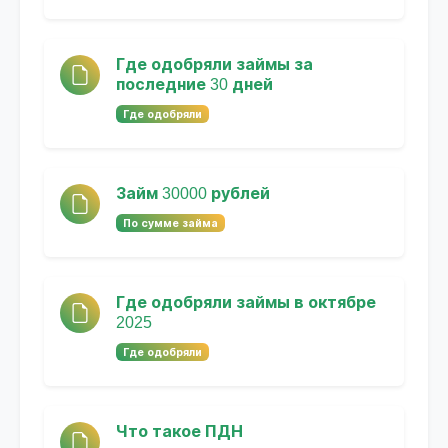
Где одобряли займы за
последние 30 дней
Где одобряли
Займ 30000 рублей
По сумме займа
Где одобряли займы в октябре
2025
Где одобряли
Что такое ПДН