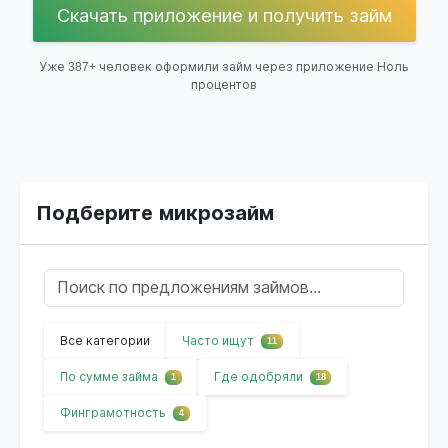
Скачать приложение и получить займ
Уже 387+ человек оформили займ через приложение Ноль
процентов
Подберите микрозайм
Все категории
Часто ищут
11
По сумме займа
Где одобряли
1
18
Финграмотность
4