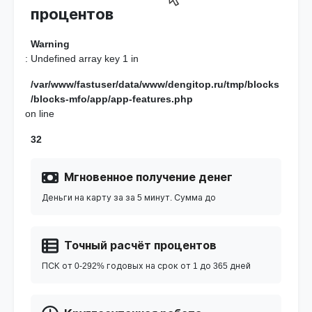
процентов
Warning
: Undefined array key 1 in
/var/www/fastuser/data/www/dengitop.ru/tmp/blocks
/blocks-mfo/app/app-features.php
on line
32
Мгновенное получение денег
Деньги на карту за за 5 минут. Сумма до
Точный расчёт процентов
ПСК от 0-292% годовых на срок от 1 до 365 дней