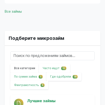
Все займы
Подберите микрозайм
Все категории
Часто ищут
11
По сумме займа
Где одобряли
1
18
Финграмотность
4
Лучшие займы