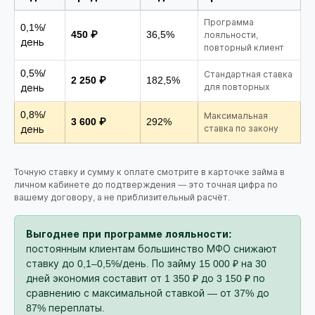
Программа
0,1%/
450 ₽
36,5%
лояльности,
день
повторный клиент
0,5%/
Стандартная ставка
2 250 ₽
182,5%
день
для повторных
0,8%/
Максимальная
3 600 ₽
292%
день
ставка по закону
Точную ставку и сумму к оплате смотрите в карточке займа в
личном кабинете до подтверждения — это точная цифра по
вашему договору, а не приблизительный расчёт.
Выгоднее при программе лояльности:
постоянным клиентам большинство МФО снижают
ставку до 0,1–0,5%/день. По займу 15 000 ₽ на 30
дней экономия составит от 1 350 ₽ до 3 150 ₽ по
сравнению с максимальной ставкой — от 37% до
87% переплаты.