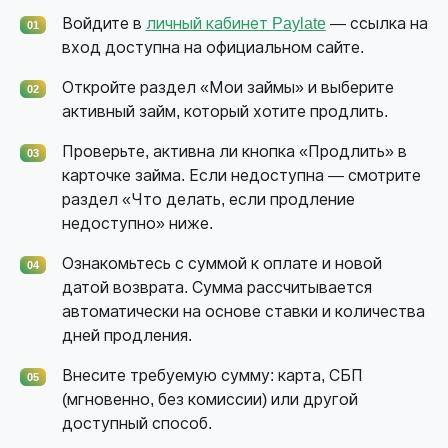
Войдите в
личный кабинет Paylate
— ссылка на
01
вход доступна на официальном сайте.
Откройте раздел «Мои займы» и выберите
02
активный займ, который хотите продлить.
Проверьте, активна ли кнопка «Продлить» в
03
карточке займа. Если недоступна — смотрите
раздел «Что делать, если продление
недоступно» ниже.
Ознакомьтесь с суммой к оплате и новой
04
датой возврата. Сумма рассчитывается
автоматически на основе ставки и количества
дней продления.
Внесите требуемую сумму: карта, СБП
05
(мгновенно, без комиссии) или другой
доступный способ.