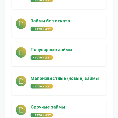
Часто ищут
Займы без отказа
Часто ищут
Популярные займы
Часто ищут
Малоизвестные (новые) займы
Часто ищут
Срочные займы
Часто ищут