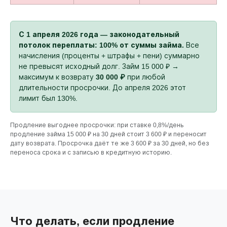
С 1 апреля 2026 года — законодательный
потолок переплаты: 100% от суммы займа.
Все
начисления (проценты + штрафы + пени) суммарно
не превысят исходный долг. Займ 15 000 ₽ →
максимум к возврату
30 000 ₽
при любой
длительности просрочки. До апреля 2026 этот
лимит был 130%.
Продление выгоднее просрочки: при ставке 0,8%/день
продление займа 15 000 ₽ на 30 дней стоит 3 600 ₽ и переносит
дату возврата. Просрочка даёт те же 3 600 ₽ за 30 дней, но без
переноса срока и с записью в кредитную историю.
Что делать, если продление