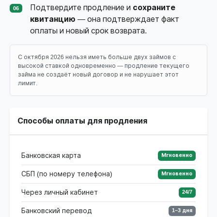
Подтвердите продление и
сохраните
06
квитанцию
— она подтверждает факт
оплаты и новый срок возврата.
С октября 2026 нельзя иметь больше двух займов с
высокой ставкой одновременно — продление текущего
займа не создаёт новый договор и не нарушает этот
лимит.
Способы оплаты для продления
Банковская карта
Мгновенно
СБП (по номеру телефона)
Мгновенно
Через личный кабинет
24/7
Банковский перевод
1–3 дня