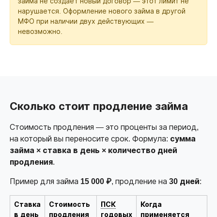
займа не создаёт новый договор — этот лимит не
нарушается. Оформление нового займа в другой
МФО при наличии двух действующих —
невозможно.
Сколько стоит продление займа
Стоимость продления — это проценты за период,
на который вы переносите срок. Формула:
сумма
займа × ставка в день × количество дней
продления
.
Пример для займа
15 000 ₽
, продление на
30 дней
:
Ставка
Стоимость
ПСК
Когда
в день
продления
годовых
применяется