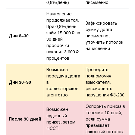
0,8%/день)
письменно
Начисление
продолжается.
Зафиксировать
При 0,8%/день
сумму долга
займ 15 000 ₽ за
Дни 8–30
письменно,
30 дней
уточнить потолок
просрочки
начислений
накопит 3 600 ₽
процентов
Возможна
Проверить
передача долга
полномочия
Дни 30–90
в
взыскателя,
коллекторское
фиксировать
агентство
нарушения ФЗ-230
Оспорить приказ в
Возможен
течение 10 дней,
судебный
После 90 дней
если сумма
приказ, затем
превышает
ФССП
законный потолок