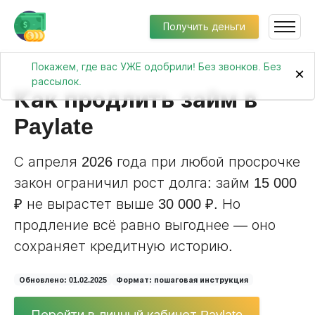
Получить деньги
Покажем, где вас УЖЕ одобрили! Без звонков. Без
×
рассылок.
Как продлить займ в
Paylate
С апреля 2026 года при любой просрочке
закон ограничил рост долга: займ 15 000
₽ не вырастет выше 30 000 ₽. Но
продление всё равно выгоднее — оно
сохраняет кредитную историю.
Обновлено: 01.02.2025
Формат: пошаговая инструкция
Перейти в личный кабинет Paylate