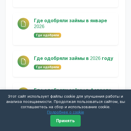
Где одобряли займы в январе
2026
Где одобряли
Где одобряли займы в 2026 году
Где одобряли
Где одобряли займы в феврале
2026
Этот сайт использует файлы cookie для улучшения работы и
анализа посещаемости. Продолжая пользоваться сайтом, вы
Где одобряли
соглашаетесь на сбор и использование cookie.
Подробнее о cookie
Принять
МФО 2026 - новые правила