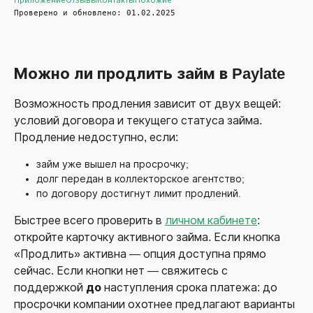
Приложение
Отзывы
Контакты
Похожие
Проверено и обновлено: 01.02.2025
Можно ли продлить займ в Paylate
Возможность продления зависит от двух вещей:
условий договора и текущего статуса займа.
Продление недоступно, если:
займ уже вышел на просрочку;
долг передан в коллекторское агентство;
по договору достигнут лимит продлений.
Быстрее всего проверить в
личном кабинете
:
откройте карточку активного займа. Если кнопка
«Продлить» активна — опция доступна прямо
сейчас. Если кнопки нет — свяжитесь с
поддержкой
до
наступления срока платежа: до
просрочки компании охотнее предлагают варианты