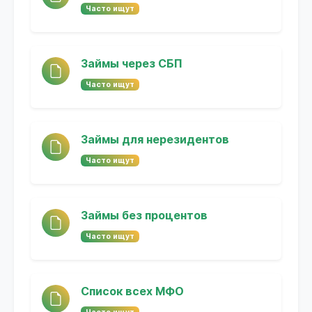
Часто ищут
Займы через СБП
Часто ищут
Займы для нерезидентов
Часто ищут
Займы без процентов
Часто ищут
Список всех МФО