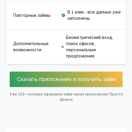
Н
В 1 клик - все данные уже
Повторные займы
ф
заполнены
а
Биометрический вход,
Дополнительные
поиск офисов,
Т
возможности
персональные
ф
предложения
Скачать приложение и получить займ
Уже 153+ человек оформили займ через приложение Просто
Деньги