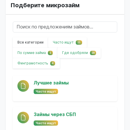
Подберите микрозайм
Все категории
Часто ищут
11
По сумме займа
Где одобряли
1
18
Финграмотность
4
Лучшие займы
Часто ищут
Займы через СБП
Часто ищут