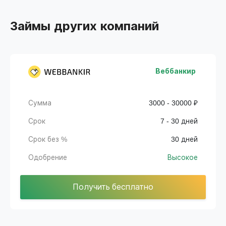
Займы других компаний
Веббанкир
Сумма
3000 - 30000 ₽
Срок
7 - 30 дней
Срок без %
30 дней
Одобрение
Высокое
Получить бесплатно