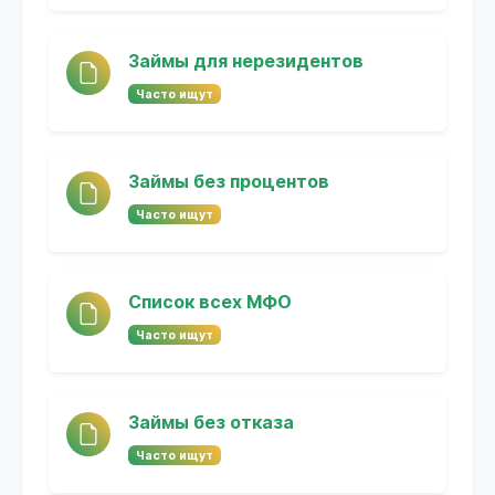
Займы для нерезидентов
Часто ищут
Займы без процентов
Часто ищут
Список всех МФО
Часто ищут
Займы без отказа
Часто ищут