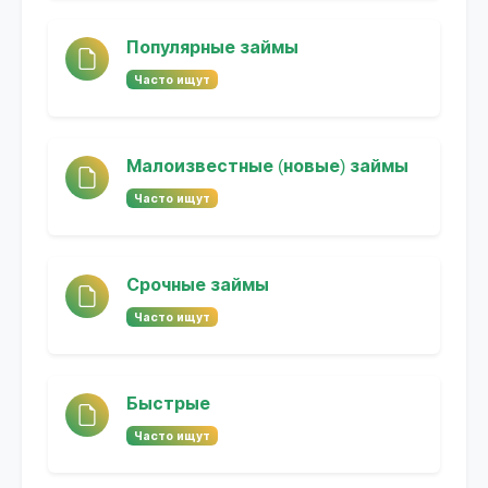
Популярные займы
Часто ищут
Малоизвестные (новые) займы
Часто ищут
Срочные займы
Часто ищут
Быстрые
Часто ищут