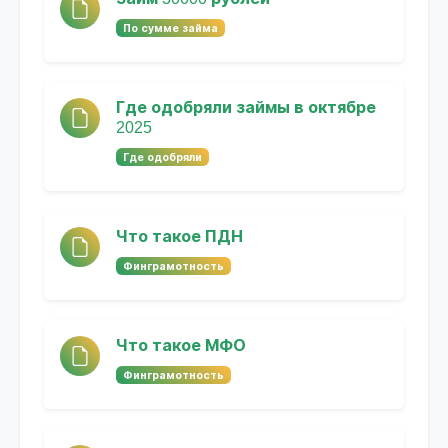
По сумме займа
Где одобряли займы в октябре
2025
Где одобряли
Что такое ПДН
Финграмотность
Что такое МФО
Финграмотность