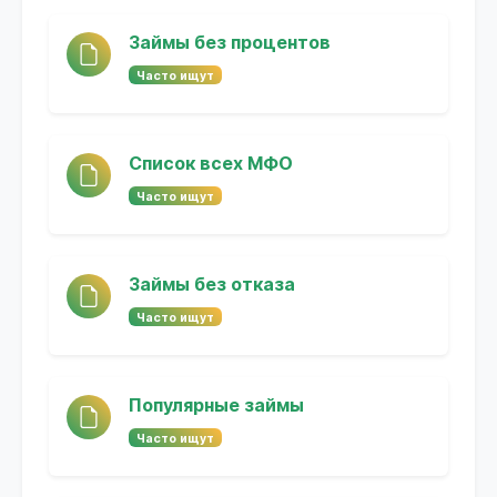
Займы без процентов
Часто ищут
Список всех МФО
Часто ищут
Займы без отказа
Часто ищут
Популярные займы
Часто ищут