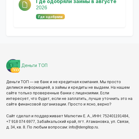
Где одобряли займы в августе
2026
Где одобряли
Деньги ТОП
Деньги ТОП — не банк и не кредитная компания. Мы просто
делимся информацией, а займы и кредиты не выдаем. На нашем
сайте только проверенные банки с лицензиями. Если
интересует, что будет, если не заплатить, лучше уточнить это на
сайте финансовой организации. Просто и ясно, верно?
Сайт сделал и поддерживает Малютин Е. А., ИНН: 752401191484,
+7 918 074 6977, Забайкальский край, пгт. Атамановка, ул. Связи,
д. 34, кв. 8. По любым вопросам: info@dengitop.ru.