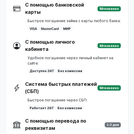
С помощью банковской
Мгновенно
карты
Быстрое погашение займа с карты любого банка:
VISA
MasterCard
МИР
С помощью личного
Мгновенно
кабинета
Удобное погашение через личный кабинет на
сайте:
Доступно 24/7
Без комиссии
Система быстрых платежей
Мгновенно
(СБП)
Быстрое погашение через СБП:
Работает 24/7
Без комиссии
С помощью перевода по
1-3 дня
реквизитам