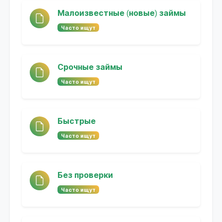
Малоизвестные (новые) займы
Часто ищут
Срочные займы
Часто ищут
Быстрые
Часто ищут
Без проверки
Часто ищут