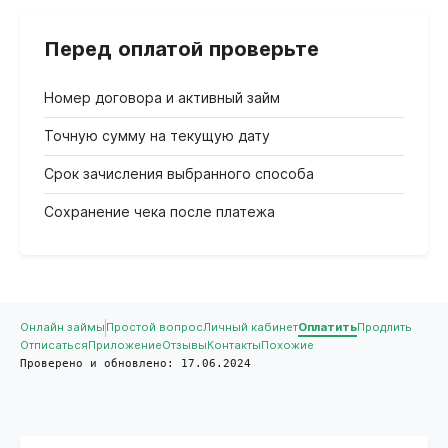
Перед оплатой проверьте
Номер договора и активный займ
Точную сумму на текущую дату
Срок зачисления выбранного способа
Сохранение чека после платежа
Онлайн займы
Простой вопрос
Личный кабинет
Оплатить
Продлить
Отписаться
Приложение
Отзывы
Контакты
Похожие
Проверено и обновлено: 17.06.2024