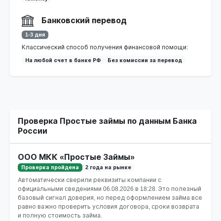
Банковский перевод
1-3 дня
Классический способ получения финансовой помощи:
На любой счет в банке РФ
Без комиссии за перевод
Проверка Простые займы по данным Банка
России
ООО МКК «Простые Займы»
Проверка пройдена
2 года на рынке
Автоматически сверили реквизиты компании с
официальными сведениями
06.08.2026 в 18:28
. Это полезный
базовый сигнал доверия, но перед оформлением займа все
равно важно проверить условия договора, сроки возврата
и полную стоимость займа.