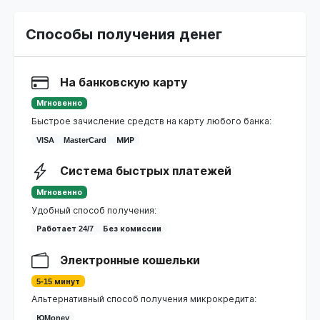
Способы получения денег
На банковскую карту
Мгновенно
Быстрое зачисление средств на карту любого банка:
VISA
MasterCard
МИР
Система быстрых платежей
Мгновенно
Удобный способ получения:
Работает 24/7
Без комиссии
Электронные кошельки
5-15 минут
Альтернативный способ получения микрокредита:
ЮMoney