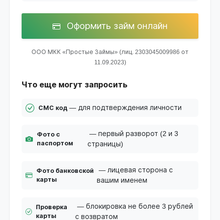
Оформить займ онлайн
ООО МКК «Простые Займы» (лиц. 2303045009986 от
11.09.2023)
Что еще могут запросить
— для подтверждения личности
СМС код
— первый разворот (2 и 3
Фото с
паспортом
страницы)
— лицевая сторона с
Фото банковской
карты
вашим именем
— блокировка не более 3 рублей
Проверка
карты
с возвратом