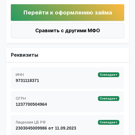
Перейти к оформлению займа
Сравнить с другими МФО
Реквизиты
ИНН
Совпадает
9731118371
ОГРН
Совпадает
1237700504964
Лицензия ЦБ РФ
Совпадает
2303045009986 от 11.09.2023