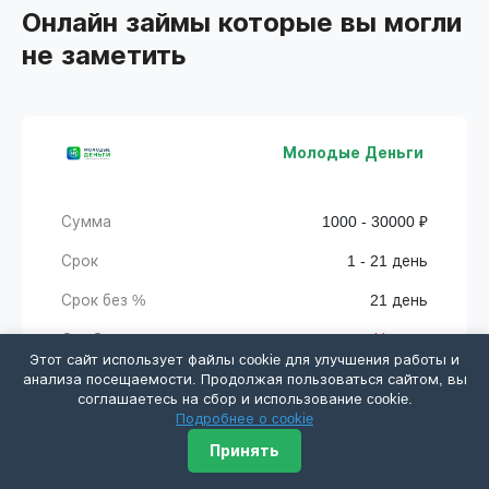
Онлайн займы которые вы могли
не заметить
Молодые Деньги
Сумма
1000 - 30000 ₽
Срок
1 - 21 день
Срок без %
21 день
Одобрение
Низкое
Этот сайт использует файлы cookie для улучшения работы и
анализа посещаемости. Продолжая пользоваться сайтом, вы
соглашаетесь на сбор и использование cookie.
Получить деньги
Подробнее о cookie
Принять