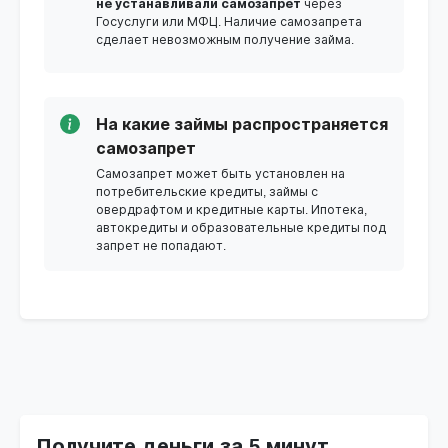
не устанавливали самозапрет
через
Госуслуги или МФЦ. Наличие самозапрета
сделает невозможным получение займа.
На какие займы распространяется
самозапрет
Самозапрет может быть установлен на
потребительские кредиты, займы с
овердрафтом и кредитные карты. Ипотека,
автокредиты и образовательные кредиты под
запрет не попадают.
Получите деньги за 5 минут