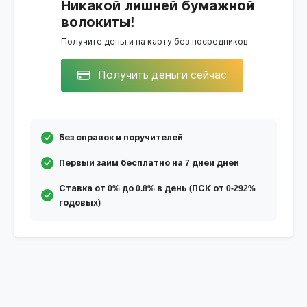
Никакой лишней бумажной
волокиты!
Получите деньги на карту без посредников
Получить деньги сейчас
Без справок и поручителей
Первый займ бесплатно на 7 дней дней
Ставка от 0% до 0.8% в день (ПСК от 0-292%
годовых)