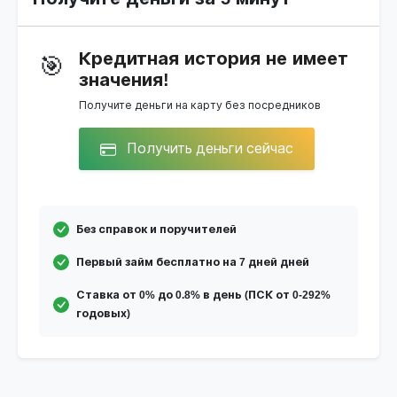
Кредитная история не имеет
🎯
значения!
Получите деньги на карту без посредников
Получить деньги сейчас
Без справок и поручителей
Первый займ бесплатно на 7 дней дней
Ставка от 0% до 0.8% в день (ПСК от 0-292%
годовых)