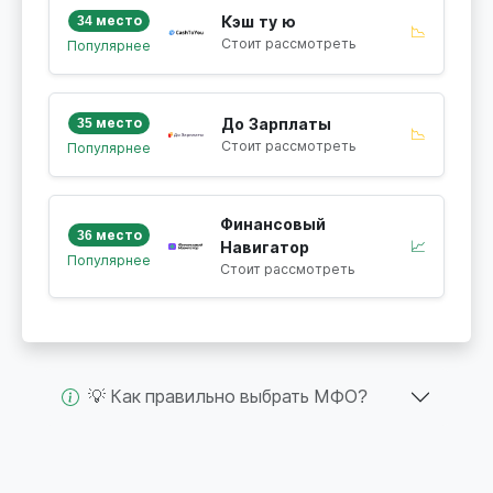
34 место
Кэш ту ю
📉
Стоит рассмотреть
Популярнее
35 место
До Зарплаты
📉
Стоит рассмотреть
Популярнее
Финансовый
36 место
📈
Навигатор
Популярнее
Стоит рассмотреть
💡 Как правильно выбрать МФО?