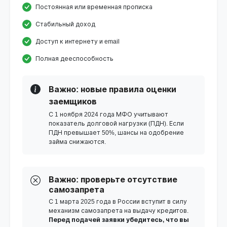
Постоянная или временная прописка
Стабильный доход
Доступ к интернету и email
Полная дееспособность
Важно: новые правила оценки
заемщиков
С 1 ноября 2024 года МФО учитывают
показатель долговой нагрузки (ПДН). Если
ПДН превышает 50%, шансы на одобрение
займа снижаются.
Важно: проверьте отсутствие
самозапрета
С 1 марта 2025 года в России вступит в силу
механизм самозапрета на выдачу кредитов.
Перед подачей заявки убедитесь, что вы