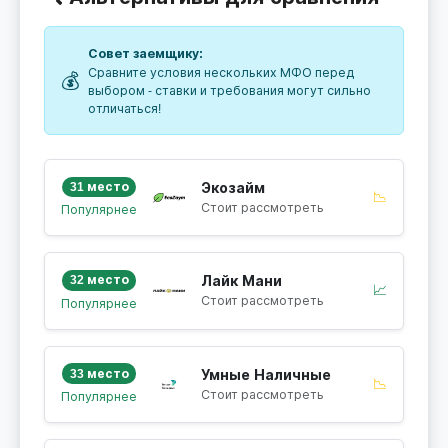
Совет заемщику:
Сравните условия нескольких МФО перед
💰
выбором - ставки и требования могут сильно
отличаться!
31 место
Экозайм
📉
Стоит рассмотреть
Популярнее
32 место
Лайк Мани
📈
Стоит рассмотреть
Популярнее
33 место
Умные Наличные
📉
Стоит рассмотреть
Популярнее