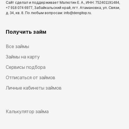
Сайт сделал и поддерживает Малютин Е. А., ИНН: 752401191484,
+7 918 074 6977, Забайкальский край, пгт. Атамановка, ул. Связи,
д. 34, кв. 8. По любым вопросам: info@dengitop.ru.
Получить займ
Все займы
Займы на карту
Сервисы подбора
Отписаться от займов
Личные кабинеты займов
Калькулятор займа