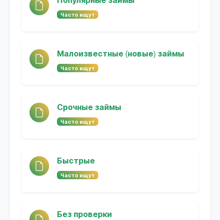
Популярные займы
Часто ищут
Малоизвестные (новые) займы
Часто ищут
Срочные займы
Часто ищут
Быстрые
Часто ищут
Без проверки