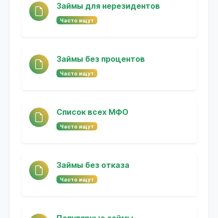
Займы для нерезидентов
Часто ищут
Займы без процентов
Часто ищут
Список всех МФО
Часто ищут
Займы без отказа
Часто ищут