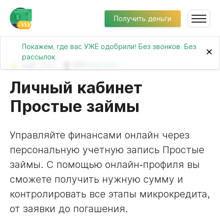
Получить деньги
Покажем, где вас УЖЕ одобрили! Без звонков. Без
×
рассылок.
4.24
(660)
№39 в
рейтинге
Личный кабинет
Простые займы
Управляйте финансами онлайн через
персональную учетную запись Простые
займы. С помощью онлайн-профиля вы
сможете получить нужную сумму и
контролировать все этапы микрокредита,
от заявки до погашения.