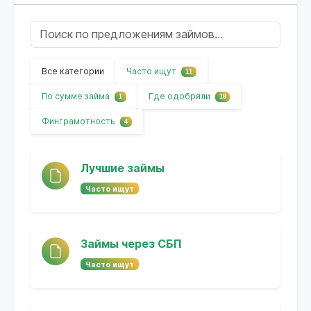
Все категории
Часто ищут
11
По сумме займа
Где одобряли
1
18
Финграмотность
4
Лучшие займы
Часто ищут
Займы через СБП
Часто ищут