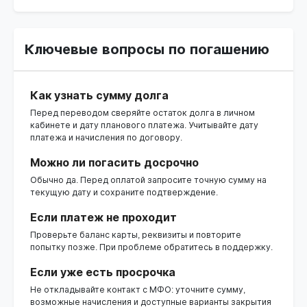
Ключевые вопросы по погашению
Как узнать сумму долга
Перед переводом сверяйте остаток долга в личном
кабинете и дату планового платежа. Учитывайте дату
платежа и начисления по договору.
Можно ли погасить досрочно
Обычно да. Перед оплатой запросите точную сумму на
текущую дату и сохраните подтверждение.
Если платеж не проходит
Проверьте баланс карты, реквизиты и повторите
попытку позже. При проблеме обратитесь в поддержку.
Если уже есть просрочка
Не откладывайте контакт с МФО: уточните сумму,
возможные начисления и доступные варианты закрытия