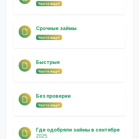
Часто ищут
Срочные займы
Часто ищут
Быстрые
Часто ищут
Без проверки
Часто ищут
Где одобряли займы в сентябре
2025