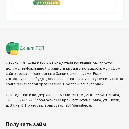
Где одобряли
Деньги ТОП
Деньги ТОП — не банк и не кредитная компания. Мы просто
делимся информацией, а займы и кредиты не выдаем. На нашем
сайте только проверенные банки с лицензиями. Если
интересует, что будет, если не заплатить, лучше уточнить это на
сайте финансовой организации. Просто и ясно, верно?
Сайт сделал и поддерживает Малютин Е. А., ИНН: 752401191484,
+7 918 074 6977, Забайкальский край, пгт. Атамановка, ул. Связи,
д. 34, кв. 8. По любым вопросам: info@dengitop.ru.
Получить займ