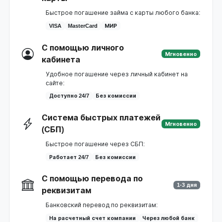
Быстрое погашение займа с карты любого банка:
VISA
MasterCard
МИР
С помощью личного
Мгновенно
кабинета
Удобное погашение через личный кабинет на
сайте:
Доступно 24/7
Без комиссии
Система быстрых платежей
Мгновенно
(СБП)
Быстрое погашение через СБП:
Работает 24/7
Без комиссии
С помощью перевода по
1-3 дня
реквизитам
Банковский перевод по реквизитам:
На расчетный счет компании
Через любой банк