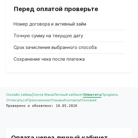
Перед оплатой проверьте
Номер договора и активный займ
Точную сумму на текущую дату
Срок зачисления выбранного способа
Сохранение чека после платежа
Онлайн займы
Скела Мани
Личный кабинет
Оплатить
Продлить
Отписаться
Приложение
Отзывы
Контакты
Похожие
Проверено и обновлено: 10.05.2026
Оплата через личный кабинет