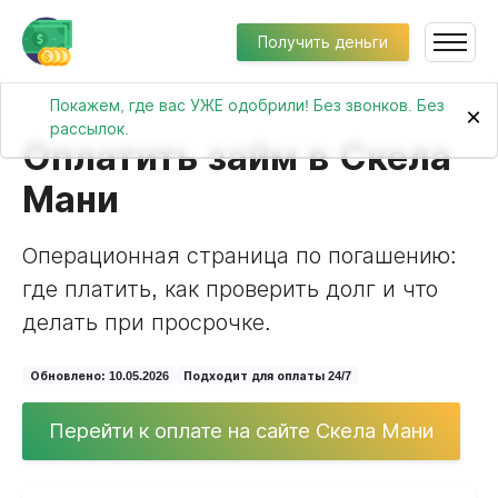
Получить деньги
Покажем, где вас УЖЕ одобрили! Без звонков. Без
×
рассылок.
Оплатить займ в Скела
Мани
Операционная страница по погашению:
где платить, как проверить долг и что
делать при просрочке.
Обновлено: 10.05.2026
Подходит для оплаты 24/7
Перейти к оплате на сайте Скела Мани