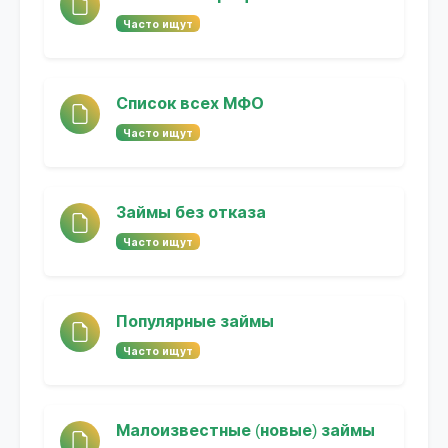
Часто ищут
Список всех МФО
Часто ищут
Займы без отказа
Часто ищут
Популярные займы
Часто ищут
Малоизвестные (новые) займы