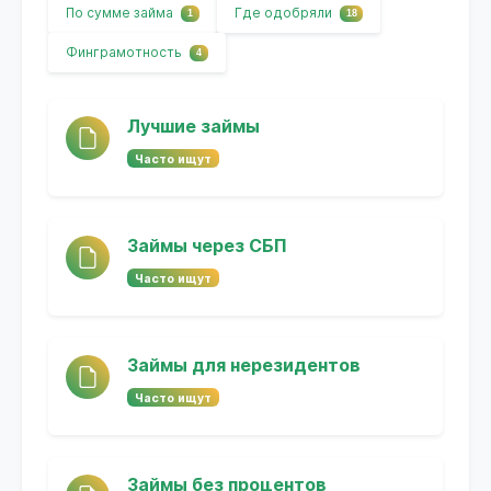
По сумме займа
Где одобряли
1
18
Финграмотность
4
Лучшие займы
Часто ищут
Займы через СБП
Часто ищут
Займы для нерезидентов
Часто ищут
Займы без процентов