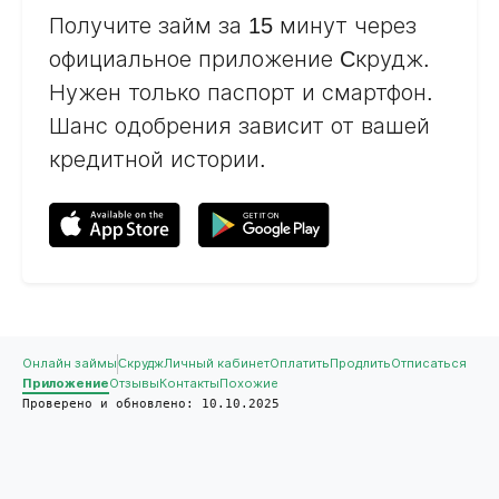
Получите займ за 15 минут через
официальное приложение Cкрудж.
Нужен только паспорт и смартфон.
Шанс одобрения зависит от вашей
кредитной истории.
Онлайн займы
Cкрудж
Личный кабинет
Оплатить
Продлить
Отписаться
Приложение
Отзывы
Контакты
Похожие
Проверено и обновлено: 10.10.2025