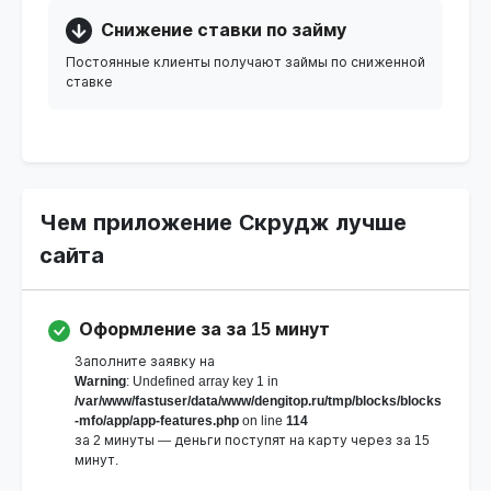
Снижение ставки по займу
Постоянные клиенты получают займы по сниженной
ставке
Чем приложение Cкрудж лучше
сайта
Оформление за за 15 минут
Заполните заявку на
Warning
: Undefined array key 1 in
/var/www/fastuser/data/www/dengitop.ru/tmp/blocks/blocks
-mfo/app/app-features.php
on line
114
за 2 минуты — деньги поступят на карту через за 15
минут.