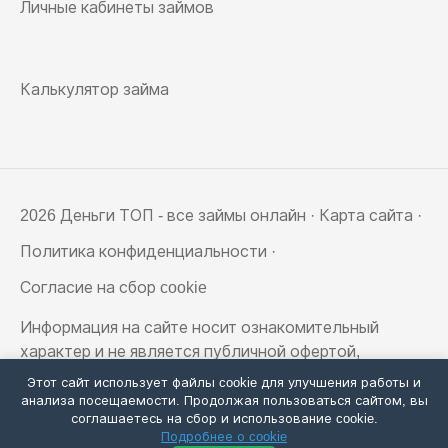
Личные кабинеты займов
Калькулятор займа
2026 Деньги ТОП - все займы онлайн ·
Карта сайта
·
Политика конфиденциальности
·
Согласие на сбор cookie
Информация на сайте носит ознакомительный
характер и не является публичной офертой,
определяемой положениями статьи 437
Этот сайт использует файлы cookie для улучшения работы и
Гражданского кодекса РФ
анализа посещаемости. Продолжая пользоваться сайтом, вы
соглашаетесь на сбор и использование cookie.
Подробнее о cookie