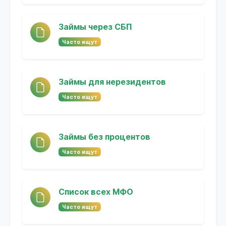
Займы через СБП
Часто ищут
Займы для нерезидентов
Часто ищут
Займы без процентов
Часто ищут
Список всех МФО
Часто ищут