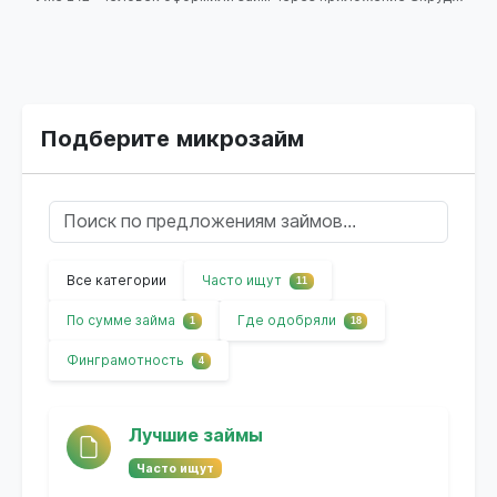
Подберите микрозайм
Все категории
Часто ищут
11
По сумме займа
Где одобряли
1
18
Финграмотность
4
Лучшие займы
Часто ищут