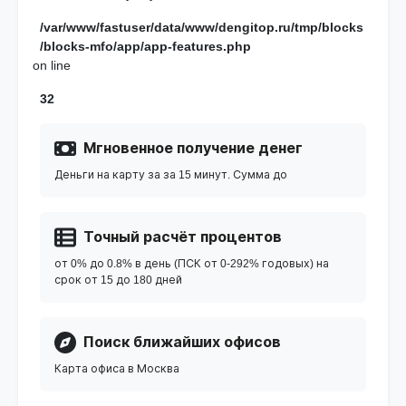
/var/www/fastuser/data/www/dengitop.ru/tmp/blocks
/blocks-mfo/app/app-features.php
on line
32
Мгновенное получение денег
Деньги на карту за за 15 минут. Сумма до
Точный расчёт процентов
от 0% до 0.8% в день (ПСК от 0-292% годовых) на
срок от 15 до 180 дней
Поиск ближайших офисов
Карта офиса в Москва