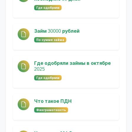
Где одобряли
Займ 30000 рублей
По сумме займа
Где одобряли займы в октябре
2025
Где одобряли
Что такое ПДН
Финграмотность