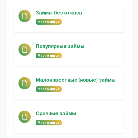
Займы без отказа
Часто ищут
Популярные займы
Часто ищут
Малоизвестные (новые) займы
Часто ищут
Срочные займы
Часто ищут