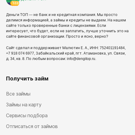
Деньги ТОП — не банк и не кредитная компания. Мы просто
делимся информацией, а займы и кредиты не выдаем. На нашем
сайте только проверенные банки с лицензиями. Если
интересует, что будет, если не заплатить, лучше уточнить это на
сайте финансовой организации. Просто и ясно, верно?
Сайт сделал и поддерживает Малютин Е. А., ИНН: 752401191484,
+7 918 074 6977, Забайкальский край, пгт. Атамановка, ул. Связи,
д. 34, кв. 8. По любым вопросам: info@dengitop.ru.
Получить займ
Все займы
Займы на карту
Сервисы подбора
Отписаться от займов