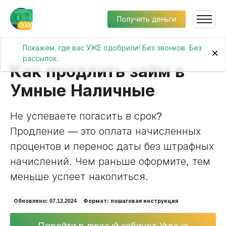
Получить деньги
Покажем, где вас УЖЕ одобрили! Без звонков. Без
×
рассылок.
Как продлить займ в
Умные Наличные
Не успеваете погасить в срок?
Продление — это оплата начисленных
процентов и перенос даты без штрафных
начислений. Чем раньше оформите, тем
меньше успеет накопиться.
Обновлено: 07.12.2024
Формат: пошаговая инструкция
Перейти в личный кабинет Умные