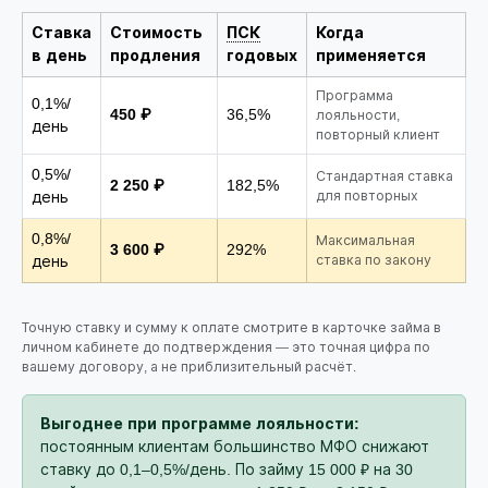
Ставка
Стоимость
ПСК
Когда
в день
продления
годовых
применяется
Программа
0,1%/
450 ₽
36,5%
лояльности,
день
повторный клиент
0,5%/
Стандартная ставка
2 250 ₽
182,5%
день
для повторных
0,8%/
Максимальная
3 600 ₽
292%
день
ставка по закону
Точную ставку и сумму к оплате смотрите в карточке займа в
личном кабинете до подтверждения — это точная цифра по
вашему договору, а не приблизительный расчёт.
Выгоднее при программе лояльности:
постоянным клиентам большинство МФО снижают
ставку до 0,1–0,5%/день. По займу 15 000 ₽ на 30