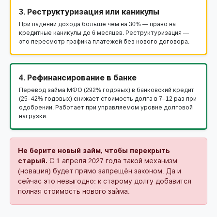
3. Реструктуризация или каникулы
При падении дохода больше чем на 30% — право на
кредитные каникулы до 6 месяцев. Реструктуризация —
это пересмотр графика платежей без нового договора.
4. Рефинансирование в банке
Перевод займа МФО (292% годовых) в банковский кредит
(25–42% годовых) снижает стоимость долга в 7–12 раз при
одобрении. Работает при управляемом уровне долговой
нагрузки.
Не берите новый займ, чтобы перекрыть
старый.
С 1 апреля 2027 года такой механизм
(новация) будет прямо запрещён законом. Да и
сейчас это невыгодно: к старому долгу добавится
полная стоимость нового займа.