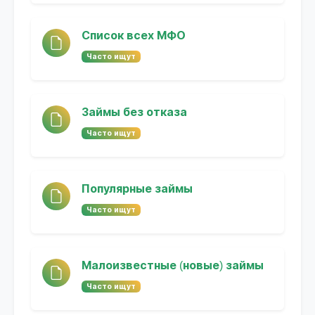
Список всех МФО
Часто ищут
Займы без отказа
Часто ищут
Популярные займы
Часто ищут
Малоизвестные (новые) займы
Часто ищут