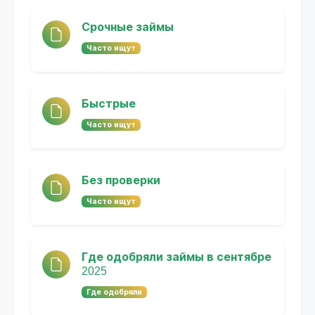
Срочные займы
Часто ищут
Быстрые
Часто ищут
Без проверки
Часто ищут
Где одобряли займы в сентябре
2025
Где одобряли