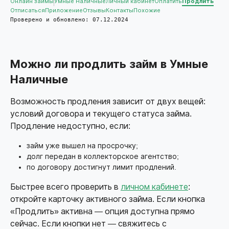
Онлайн займы
Умные Наличные
Личный кабинет
Оплатить
Продлить
Отписаться
Приложение
Отзывы
Контакты
Похожие
Проверено и обновлено: 07.12.2024
Можно ли продлить займ в Умные
Наличные
Возможность продления зависит от двух вещей:
условий договора и текущего статуса займа.
Продление недоступно, если:
займ уже вышел на просрочку;
долг передан в коллекторское агентство;
по договору достигнут лимит продлений.
Быстрее всего проверить в
личном кабинете
:
откройте карточку активного займа. Если кнопка
«Продлить» активна — опция доступна прямо
сейчас. Если кнопки нет — свяжитесь с