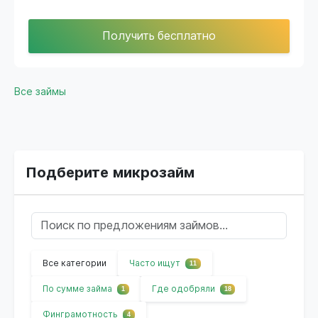
Получить бесплатно
Все займы
Подберите микрозайм
Все категории
Часто ищут
11
По сумме займа
Где одобряли
1
18
Финграмотность
4