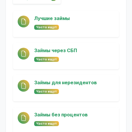
Лучшие займы
Часто ищут
Займы через СБП
Часто ищут
Займы для нерезидентов
Часто ищут
Займы без процентов
Часто ищут