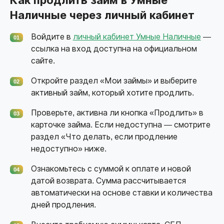
Как продлить займ в Умные
Наличные через личный кабинет
Войдите в
личный кабинет Умные Наличные
—
01
ссылка на вход доступна на официальном
сайте.
Откройте раздел «Мои займы» и выберите
02
активный займ, который хотите продлить.
Проверьте, активна ли кнопка «Продлить» в
03
карточке займа. Если недоступна — смотрите
раздел «Что делать, если продление
недоступно» ниже.
Ознакомьтесь с суммой к оплате и новой
04
датой возврата. Сумма рассчитывается
автоматически на основе ставки и количества
дней продления.