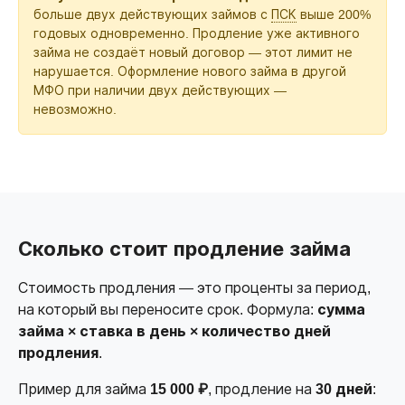
больше двух действующих займов с
ПСК
выше 200%
годовых одновременно. Продление уже активного
займа не создаёт новый договор — этот лимит не
нарушается. Оформление нового займа в другой
МФО при наличии двух действующих —
невозможно.
Сколько стоит продление займа
Стоимость продления — это проценты за период,
на который вы переносите срок. Формула:
сумма
займа × ставка в день × количество дней
продления
.
Пример для займа
15 000 ₽
, продление на
30 дней
: