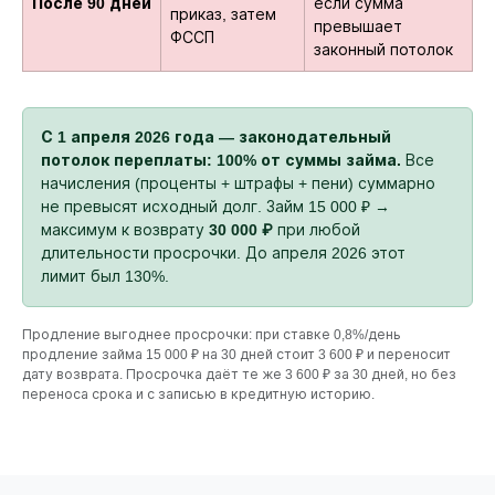
После 90 дней
если сумма
приказ, затем
превышает
ФССП
законный потолок
С 1 апреля 2026 года — законодательный
потолок переплаты: 100% от суммы займа.
Все
начисления (проценты + штрафы + пени) суммарно
не превысят исходный долг. Займ 15 000 ₽ →
максимум к возврату
30 000 ₽
при любой
длительности просрочки. До апреля 2026 этот
лимит был 130%.
Продление выгоднее просрочки: при ставке 0,8%/день
продление займа 15 000 ₽ на 30 дней стоит 3 600 ₽ и переносит
дату возврата. Просрочка даёт те же 3 600 ₽ за 30 дней, но без
переноса срока и с записью в кредитную историю.