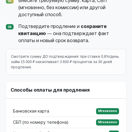
Внесите требуемую сумму: карта, СБП
05
(мгновенно, без комиссии) или другой
доступный способ.
Подтвердите продление и
сохраните
06
квитанцию
— она подтверждает факт
оплаты и новый срок возврата.
Смотрите сумму ДО подтверждения: при ставке 0,8%/день
займ 15 000 ₽ накапливает 3 600 ₽ процентов за 30 дней
продления.
Способы оплаты для продления
Банковская карта
Мгновенно
СБП (по номеру телефона)
Мгновенно