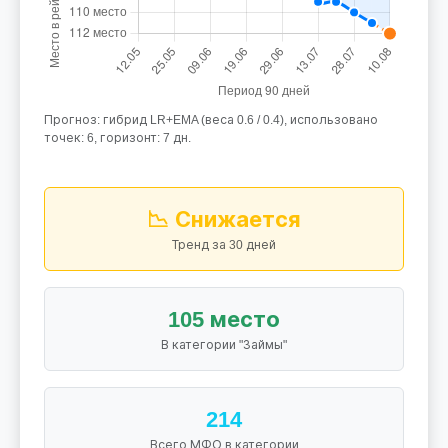
Прогноз: гибрид LR+EMA (веса 0.6 / 0.4), использовано
точек: 6, горизонт: 7 дн.
📉 Снижается
Тренд за 30 дней
105 место
В категории "Займы"
214
Всего МФО в категории