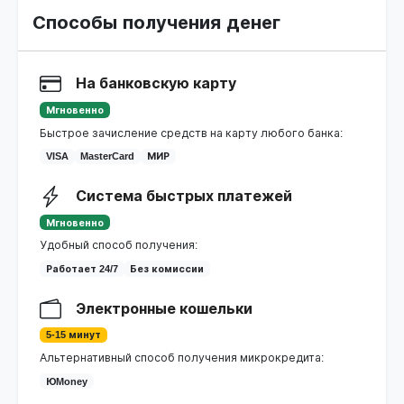
Способы получения денег
На банковскую карту
Мгновенно
Быстрое зачисление средств на карту любого банка:
VISA
MasterCard
МИР
Система быстрых платежей
Мгновенно
Удобный способ получения:
Работает 24/7
Без комиссии
Электронные кошельки
5-15 минут
Альтернативный способ получения микрокредита:
ЮMoney