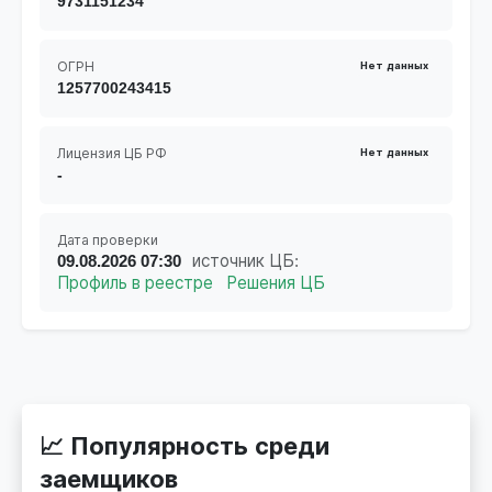
9731151234
ОГРН
Нет данных
1257700243415
Лицензия ЦБ РФ
Нет данных
-
Дата проверки
09.08.2026 07:30
источник ЦБ:
Профиль в реестре
Решения ЦБ
📈 Популярность среди
заемщиков