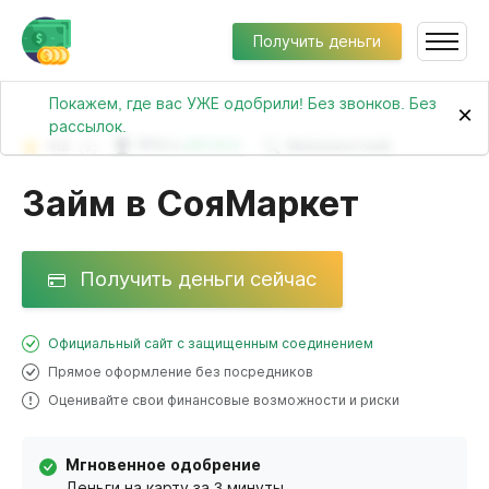
Получить деньги
Покажем, где вас УЖЕ одобрили! Без звонков. Без
×
рассылок.
4.2
(1)
№111 в
рейтинге
Малоизвестный
Займ в СояМаркет
Получить деньги сейчас
Официальный сайт с защищенным соединением
Прямое оформление без посредников
Оценивайте свои финансовые возможности и риски
Мгновенное одобрение
Деньги на карту за 3 минуты