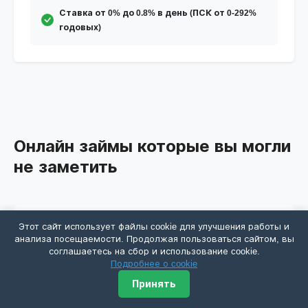
Ставка от 0% до 0.8% в день (ПСК от 0-292%
годовых)
Онлайн займы которые вы могли
не заметить
Этот сайт использует файлы cookie для улучшения работы и
Молодые Деньги
анализа посещаемости. Продолжая пользоваться сайтом, вы
соглашаетесь на сбор и использование cookie.
Подробнее о cookie
Сумма
1000 - 30000 ₽
Принять
Срок
1 - 21 день