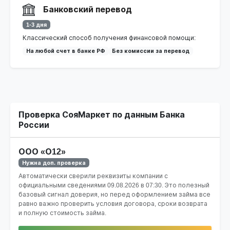
Банковский перевод
1-3 дня
Классический способ получения финансовой помощи:
На любой счет в банке РФ
Без комиссии за перевод
Проверка СояМаркет по данным Банка
России
ООО «О12»
Нужна доп. проверка
Автоматически сверили реквизиты компании с
официальными сведениями
09.08.2026 в 07:30
. Это полезный
базовый сигнал доверия, но перед оформлением займа все
равно важно проверить условия договора, сроки возврата
и полную стоимость займа.