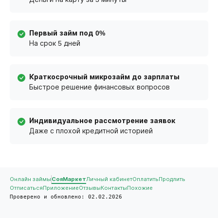
Первый займ под 0%
На срок 5 дней
Краткосрочный микрозайм до зарплаты
Быстрое решение финансовых вопросов
Индивидуальное рассмотрение заявок
Даже с плохой кредитной историей
Онлайн займы
СояМаркет
Личный кабинет
Оплатить
Продлить
Отписаться
Приложение
Отзывы
Контакты
Похожие
Проверено и обновлено: 02.02.2026