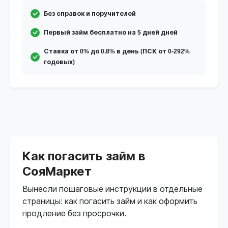
Без справок и поручителей
Первый займ бесплатно на 5 дней дней
Ставка от 0% до 0.8% в день (ПСК от 0-292%
годовых)
Как погасить займ в
СояМаркет
Вынесли пошаговые инструкции в отдельные
страницы: как погасить займ и как оформить
продление без просрочки.