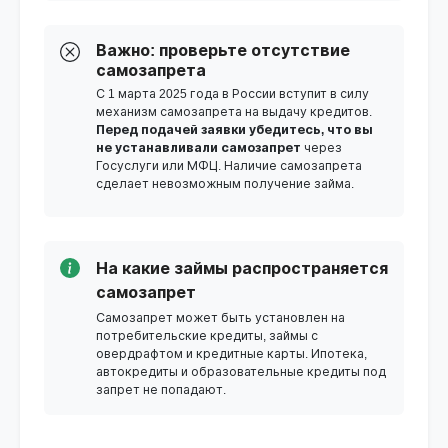
Важно: проверьте отсутствие
самозапрета
С 1 марта 2025 года в России вступит в силу
механизм самозапрета на выдачу кредитов.
Перед подачей заявки убедитесь, что вы
не устанавливали самозапрет
через
Госуслуги или МФЦ. Наличие самозапрета
сделает невозможным получение займа.
На какие займы распространяется
самозапрет
Самозапрет может быть установлен на
потребительские кредиты, займы с
овердрафтом и кредитные карты. Ипотека,
автокредиты и образовательные кредиты под
запрет не попадают.