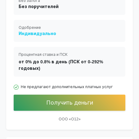
Без залога
Без поручителей
Одобрение
Индивидуально
Процентная ставка и ПСК
от 0% до 0.8% в день (ПСК от 0-292%
годовых)
Не предлагают дополнительных платных услуг
Получить деньги
ООО «О12»