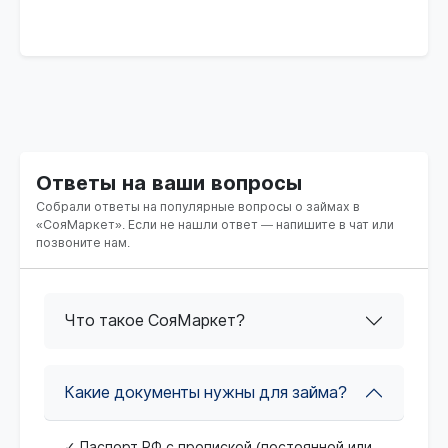
Ответы на ваши вопросы
Собрали ответы на популярные вопросы о займах в
«СояМаркет». Если не нашли ответ — напишите в чат или
позвоните нам.
Что такое СояМаркет?
Какие документы нужны для займа?
✓ Паспорт РФ с пропиской (постоянной или