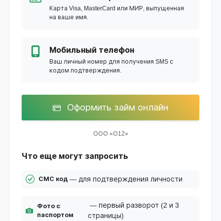
Карта Visa, MasterCard или МИР, выпущенная
на ваше имя.
Мобильный телефон
Ваш личный номер для получения SMS с
кодом подтверждения.
Оформить займ онлайн
ООО «О12»
Что еще могут запросить
— для подтверждения личности
СМС код
— первый разворот (2 и 3
Фото с
паспортом
страницы)