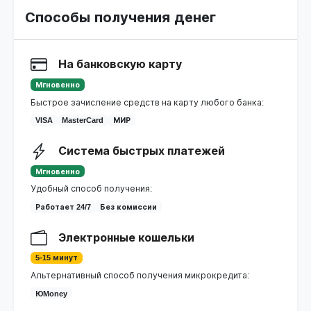
Способы получения денег
На банковскую карту
Мгновенно
Быстрое зачисление средств на карту любого банка:
VISA
MasterCard
МИР
Система быстрых платежей
Мгновенно
Удобный способ получения:
Работает 24/7
Без комиссии
Электронные кошельки
5-15 минут
Альтернативный способ получения микрокредита:
ЮMoney