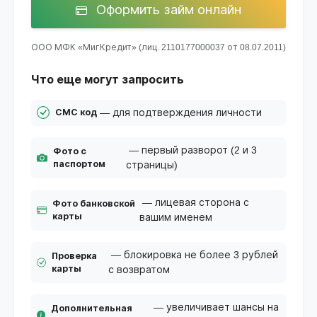
Оформить займ онлайн
ООО МФК «МигКредит» (лиц. 2110177000037 от 08.07.2011)
Что еще могут запросить
— для подтверждения личности
СМС код
— первый разворот (2 и 3
Фото с
паспортом
страницы)
— лицевая сторона с
Фото банковской
карты
вашим именем
— блокировка не более 3 рублей
Проверка
карты
с возвратом
— увеличивает шансы на
Дополнительная