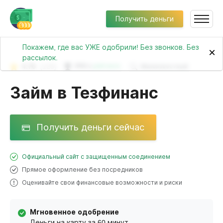
Получить деньги
Покажем, где вас УЖЕ одобрили! Без звонков. Без
×
рассылок.
4.76
(120)
№86 в
рейтинге
Малоизвестный
Займ в Тезфинанс
Получить деньги сейчас
Официальный сайт с защищенным соединением
Прямое оформление без посредников
Оценивайте свои финансовые возможности и риски
Мгновенное одобрение
Деньги на карту за 60 минут