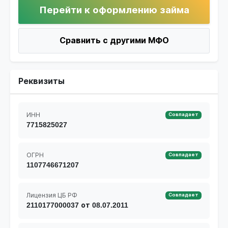
Перейти к оформлению займа
Сравнить с другими МФО
Реквизиты
ИНН
Совпадает
7715825027
ОГРН
Совпадает
1107746671207
Лицензия ЦБ РФ
Совпадает
2110177000037 от 08.07.2011