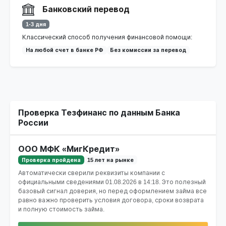
Банковский перевод
1-3 дня
Классический способ получения финансовой помощи:
На любой счет в банке РФ
Без комиссии за перевод
Проверка Тезфинанс по данным Банка
России
ООО МФК «МигКредит»
Проверка пройдена
15 лет на рынке
Автоматически сверили реквизиты компании с
официальными сведениями
01.08.2026 в 14:18
. Это полезный
базовый сигнал доверия, но перед оформлением займа все
равно важно проверить условия договора, сроки возврата
и полную стоимость займа.