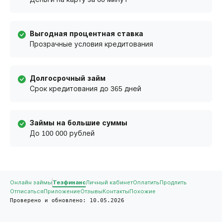
Выгодная процентная ставка
Прозрачные условия кредитования
Долгосрочный займ
Срок кредитования до 365 дней
Займы на большие суммы
До 100 000 рублей
Онлайн займы
Тезфинанс
Личный кабинет
Оплатить
Продлить
Отписаться
Приложение
Отзывы
Контакты
Похожие
Проверено и обновлено: 10.05.2026