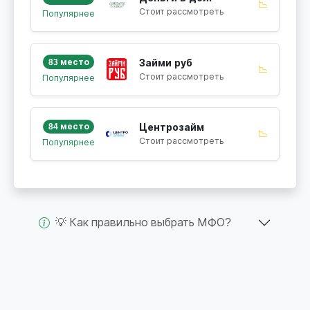
📉
Стоит рассмотреть
Популярнее
83 место
Займи руб
📉
Стоит рассмотреть
Популярнее
84 место
Центрозайм
📉
Стоит рассмотреть
Популярнее
💡 Как правильно выбрать МФО?