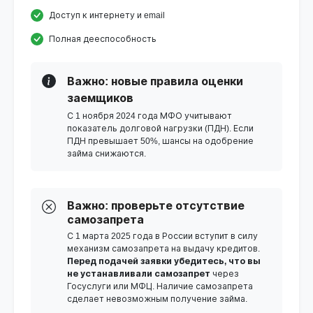
Доступ к интернету и email
Полная дееспособность
Важно: новые правила оценки
заемщиков
С 1 ноября 2024 года МФО учитывают
показатель долговой нагрузки (ПДН). Если
ПДН превышает 50%, шансы на одобрение
займа снижаются.
Важно: проверьте отсутствие
самозапрета
С 1 марта 2025 года в России вступит в силу
механизм самозапрета на выдачу кредитов.
Перед подачей заявки убедитесь, что вы
не устанавливали самозапрет
через
Госуслуги или МФЦ. Наличие самозапрета
сделает невозможным получение займа.