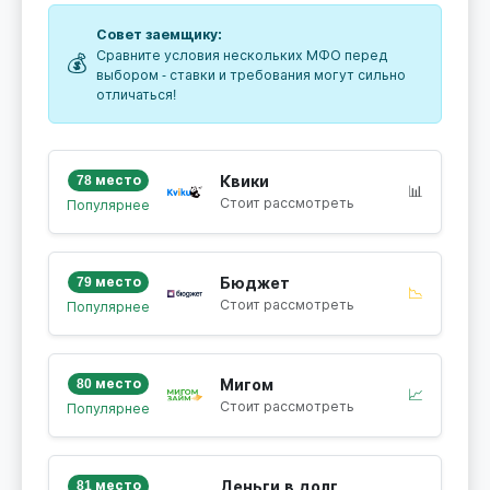
Совет заемщику:
Сравните условия нескольких МФО перед
💰
выбором - ставки и требования могут сильно
отличаться!
78 место
Квики
📊
Стоит рассмотреть
Популярнее
79 место
Бюджет
📉
Стоит рассмотреть
Популярнее
80 место
Мигом
📈
Стоит рассмотреть
Популярнее
81 место
Деньги в долг