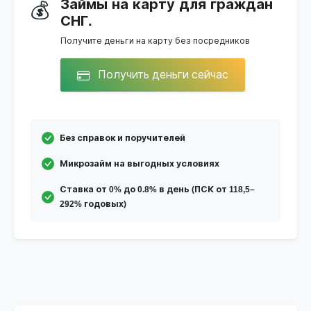
Займы на карту для граждан
💰
СНГ.
Получите деньги на карту без посредников
Получить деньги сейчас
Без справок и поручителей
Микрозайм на выгодных условиях
Ставка от 0% до 0.8% в день (ПСК от 118,5–
292% годовых)