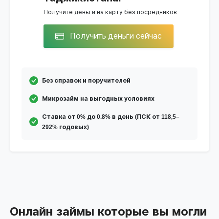
Получите деньги на карту без посредников
Получить деньги сейчас
Без справок и поручителей
Микрозайм на выгодных условиях
Ставка от 0% до 0.8% в день (ПСК от 118,5–
292% годовых)
Онлайн займы которые вы могли