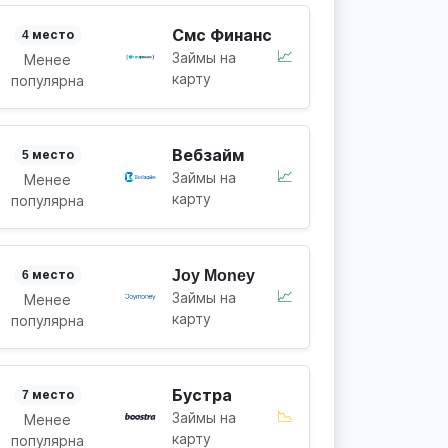
Смс Финанс
4 место
📈
Займы на
Менее
карту
популярна
Вебзайм
5 место
📈
Займы на
Менее
карту
популярна
Joy Money
6 место
📈
Займы на
Менее
карту
популярна
Бустра
7 место
📉
Займы на
Менее
карту
популярна