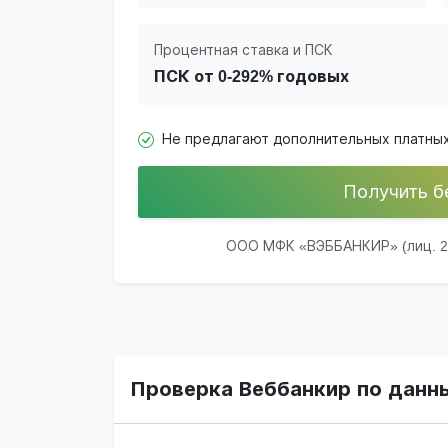
Процентная ставка и ПСК
ПСК от 0-292% годовых
Не предлагают дополнительных платных
Получить б
ООО МФК «ВЭББАНКИР» (лиц. 21
Проверка Веббанкир по данн