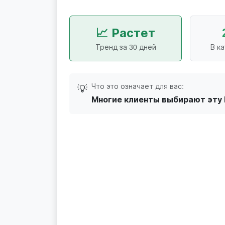
📈 Растет
Тренд за 30 дней
В к
Что это означает для вас:
💡
Многие клиенты выбирают эту 