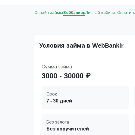
Онлайн займы
Веббанкир
Личный кабинет
Оплатит
Условия займа в WebBankir
Сумма займа
3000 - 30000 ₽
Срок
7 - 30 дней
Без залога
Без поручителей