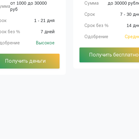
от 1000 до 30000
Сумма
до 30000 рубл
умма
руб
Срок
7 - 30 дн
рок
1 - 21 дня
Срок без %
14 дн
рок без %
7 дней
Одобрение
Средн
добрение
Высокое
Получить бесплатно
Получить деньги