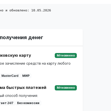
но и обновлено: 10.05.2026
получения денег
нковскую карту
Мгновенно
ое зачисление средств на карту любого
MasterCard
МИР
ма быстрых платежей
Мгновенно
ый способ получения:
ает 24/7
Без комиссии