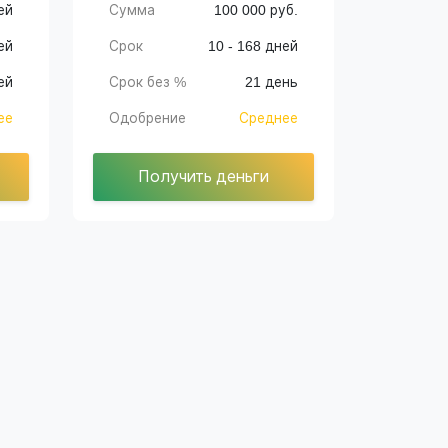
ей
Сумма
100 000 руб.
ей
Срок
10 - 168 дней
ей
Срок без %
21 день
ее
Одобрение
Среднее
Получить деньги