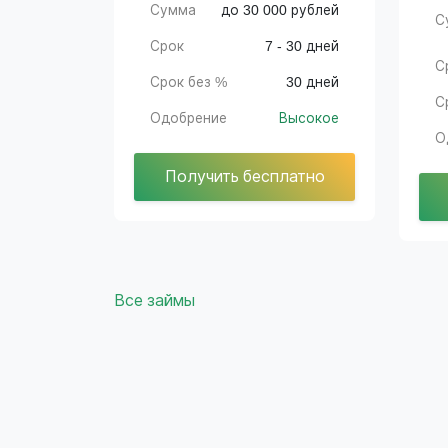
Сумма
до 30 000 рублей
С
Срок
7 - 30 дней
С
Срок без %
30 дней
С
Одобрение
Высокое
О
Получить бесплатно
Все займы