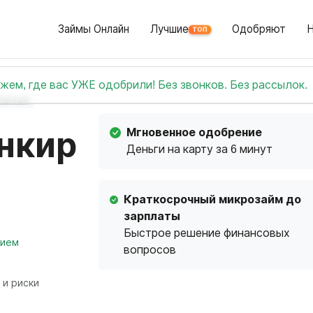
Займы Онлайн
Лучшие
Одобряют
ТОП
жем, где вас УЖЕ одобрили! Без звонков. Без рассылок.
лярный
Мгновенное одобрение
нкир
Деньги на карту за 6 минут
Краткосрочный микрозайм до
зарплаты
Быстрое решение финансовых
нием
вопросов
 и риски