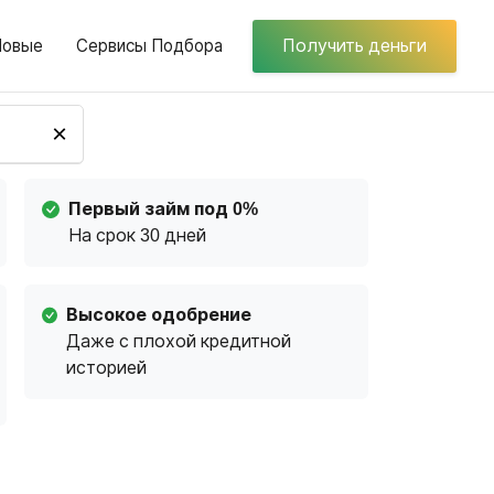
Новые
Сервисы Подбора
Получить деньги
×
Первый займ под 0%
На срок 30 дней
Высокое одобрение
Даже с плохой кредитной
историей