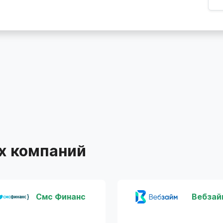
х компаний
Смс Финанс
Вебзай