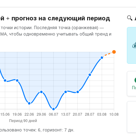
ей + прогноз на следующий период
🔍
 точки истории. Последняя точка (оранжевая) —
 EMA, чтобы одновременно учитывать общий тренд и

П
ользовано точек: 6, горизонт: 7 дн.