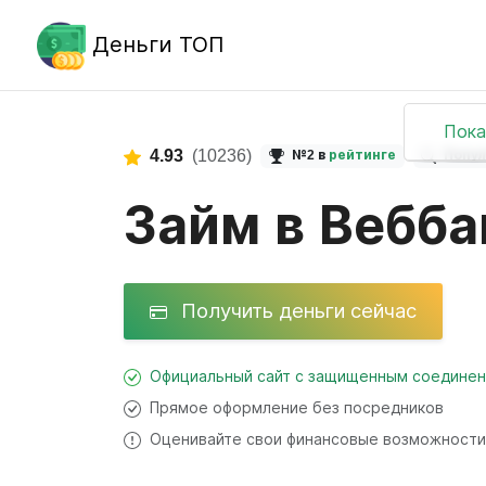
Деньги ТОП
Пока
4.93
(10236)
№2 в
рейтинге
Попу
Займ в Вебба
Получить деньги сейчас
Официальный сайт с защищенным соедине
Прямое оформление без посредников
Оценивайте свои финансовые возможности