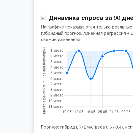
📈 Динамика спроса за 90 дн
На графике показываются только реальные
гибридный прогноз: линейная регрессия +
свежие изменения.
Прогноз: гибрид LR+EMA (веса 0.6 / 0.4), исп