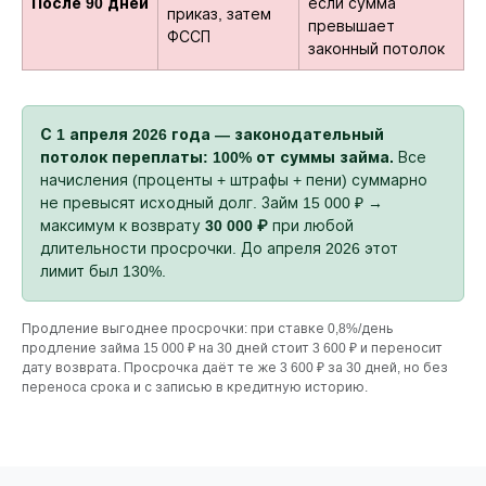
После 90 дней
если сумма
приказ, затем
превышает
ФССП
законный потолок
С 1 апреля 2026 года — законодательный
потолок переплаты: 100% от суммы займа.
Все
начисления (проценты + штрафы + пени) суммарно
не превысят исходный долг. Займ 15 000 ₽ →
максимум к возврату
30 000 ₽
при любой
длительности просрочки. До апреля 2026 этот
лимит был 130%.
Продление выгоднее просрочки: при ставке 0,8%/день
продление займа 15 000 ₽ на 30 дней стоит 3 600 ₽ и переносит
дату возврата. Просрочка даёт те же 3 600 ₽ за 30 дней, но без
переноса срока и с записью в кредитную историю.