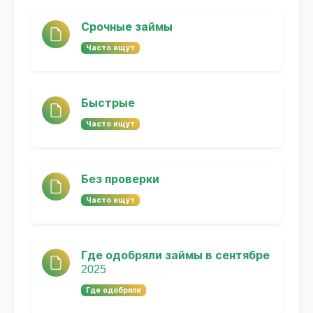
Срочные займы
Часто ищут
Быстрые
Часто ищут
Без проверки
Часто ищут
Где одобряли займы в сентябре
2025
Где одобряли