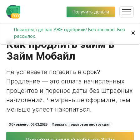
Получить деньги
Покажем, где вас УЖЕ одобрили! Без звонков. Без
×
рассылок.
Как продлить займ в
Займ Мобайл
Не успеваете погасить в срок?
Продление — это оплата начисленных
процентов и перенос даты без штрафных
начислений. Чем раньше оформите, тем
меньше успеет накопиться.
Обновлено: 06.03.2025
Формат: пошаговая инструкция
Перейти в личный кабинет Займ