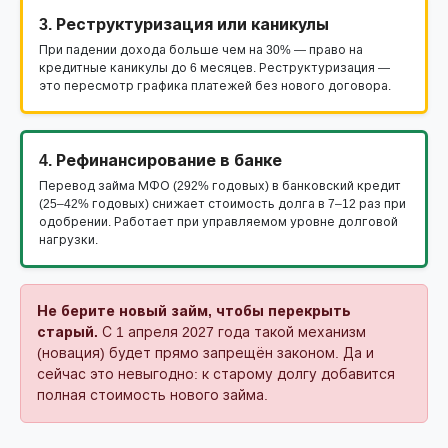
3. Реструктуризация или каникулы
При падении дохода больше чем на 30% — право на
кредитные каникулы до 6 месяцев. Реструктуризация —
это пересмотр графика платежей без нового договора.
4. Рефинансирование в банке
Перевод займа МФО (292% годовых) в банковский кредит
(25–42% годовых) снижает стоимость долга в 7–12 раз при
одобрении. Работает при управляемом уровне долговой
нагрузки.
Не берите новый займ, чтобы перекрыть
старый.
С 1 апреля 2027 года такой механизм
(новация) будет прямо запрещён законом. Да и
сейчас это невыгодно: к старому долгу добавится
полная стоимость нового займа.