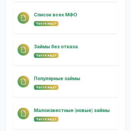
Список всех МФО
Часто ищут
Займы без отказа
Часто ищут
Популярные займы
Часто ищут
Малоизвестные (новые) займы
Часто ищут