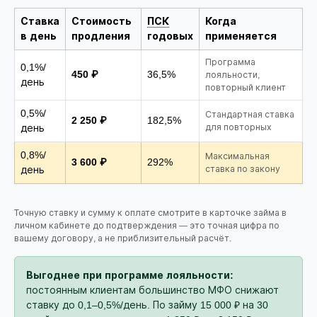
Ставка
Стоимость
ПСК
Когда
в день
продления
годовых
применяется
Программа
0,1%/
450 ₽
36,5%
лояльности,
день
повторный клиент
0,5%/
Стандартная ставка
2 250 ₽
182,5%
день
для повторных
0,8%/
Максимальная
3 600 ₽
292%
день
ставка по закону
Точную ставку и сумму к оплате смотрите в карточке займа в
личном кабинете до подтверждения — это точная цифра по
вашему договору, а не приблизительный расчёт.
Выгоднее при программе лояльности:
постоянным клиентам большинство МФО снижают
ставку до 0,1–0,5%/день. По займу 15 000 ₽ на 30