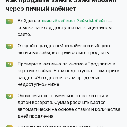
Как продлить займ в Займ Мобайл
через личный кабинет
Войдите в
личный кабинет Займ Мобайл
—
01
ссылка на вход доступна на официальном
сайте.
Откройте раздел «Мои займы» и выберите
02
активный займ, который хотите продлить.
Проверьте, активна ли кнопка «Продлить» в
03
карточке займа. Если недоступна — смотрите
раздел «Что делать, если продление
недоступно» ниже.
Ознакомьтесь с суммой к оплате и новой
04
датой возврата. Сумма рассчитывается
автоматически на основе ставки и количества
дней продления.