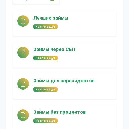
Лучшие займы
Часто ищут
Займы через СБП
Часто ищут
Займы для нерезидентов
Часто ищут
Займы без процентов
Часто ищут