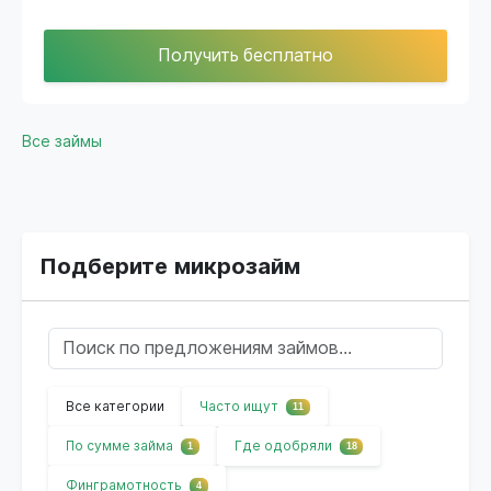
Получить бесплатно
Все займы
Подберите микрозайм
Все категории
Часто ищут
11
По сумме займа
Где одобряли
1
18
Финграмотность
4