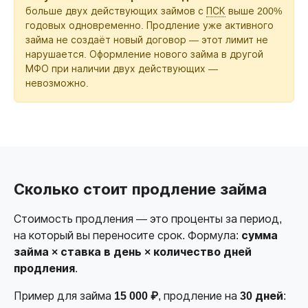
больше двух действующих займов с
ПСК
выше 200%
годовых одновременно. Продление уже активного
займа не создаёт новый договор — этот лимит не
нарушается. Оформление нового займа в другой
МФО при наличии двух действующих —
невозможно.
Сколько стоит продление займа
Стоимость продления — это проценты за период,
на который вы переносите срок. Формула:
сумма
займа × ставка в день × количество дней
продления
.
Пример для займа
15 000 ₽
, продление на
30 дней
: