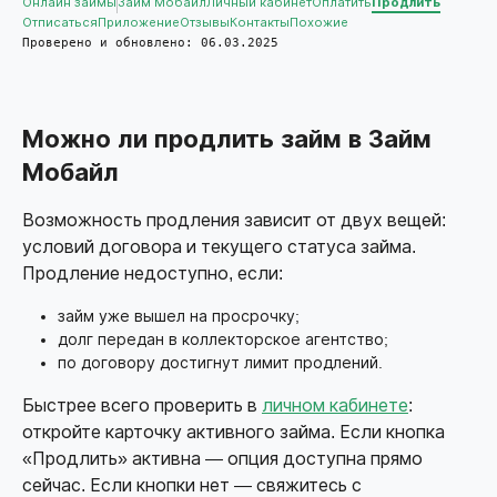
Онлайн займы
Займ Мобайл
Личный кабинет
Оплатить
Продлить
Отписаться
Приложение
Отзывы
Контакты
Похожие
Проверено и обновлено: 06.03.2025
Можно ли продлить займ в Займ
Мобайл
Возможность продления зависит от двух вещей:
условий договора и текущего статуса займа.
Продление недоступно, если:
займ уже вышел на просрочку;
долг передан в коллекторское агентство;
по договору достигнут лимит продлений.
Быстрее всего проверить в
личном кабинете
:
откройте карточку активного займа. Если кнопка
«Продлить» активна — опция доступна прямо
сейчас. Если кнопки нет — свяжитесь с