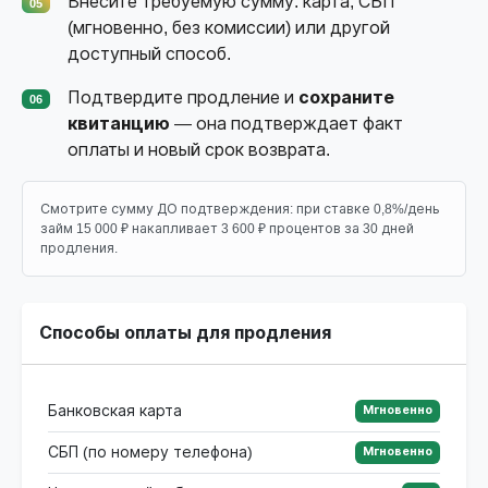
Внесите требуемую сумму: карта, СБП
05
(мгновенно, без комиссии) или другой
доступный способ.
Подтвердите продление и
сохраните
06
квитанцию
— она подтверждает факт
оплаты и новый срок возврата.
Смотрите сумму ДО подтверждения: при ставке 0,8%/день
займ 15 000 ₽ накапливает 3 600 ₽ процентов за 30 дней
продления.
Способы оплаты для продления
Банковская карта
Мгновенно
СБП (по номеру телефона)
Мгновенно