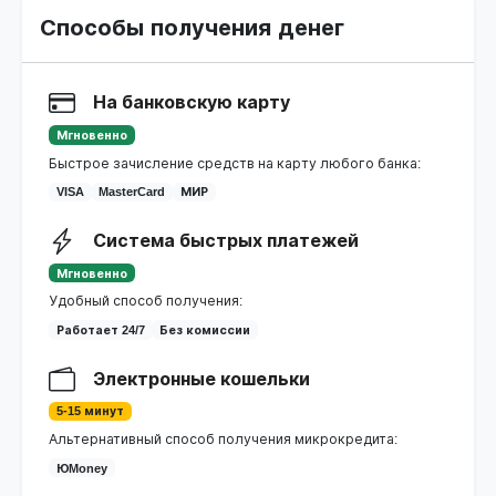
Способы получения денег
На банковскую карту
Мгновенно
Быстрое зачисление средств на карту любого банка:
VISA
MasterCard
МИР
Система быстрых платежей
Мгновенно
Удобный способ получения:
Работает 24/7
Без комиссии
Электронные кошельки
5-15 минут
Альтернативный способ получения микрокредита:
ЮMoney