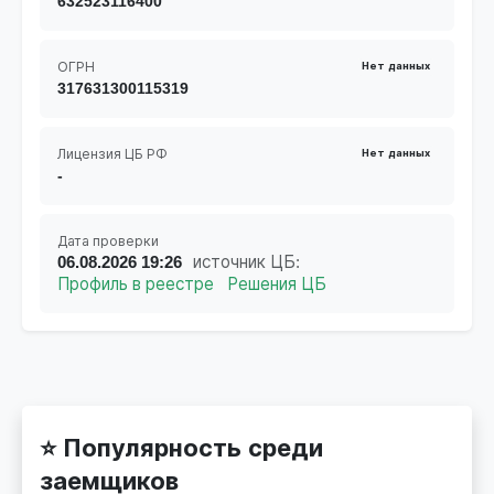
632523116400
ОГРН
Нет данных
317631300115319
Лицензия ЦБ РФ
Нет данных
-
Дата проверки
06.08.2026 19:26
источник ЦБ:
Профиль в реестре
Решения ЦБ
⭐ Популярность среди
заемщиков