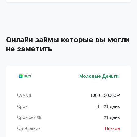
Онлайн займы которые вы могли
не заметить
Молодые Деньги
Сумма
1000 - 30000 ₽
Срок
1 - 21 день
Срок без %
21 день
Одобрение
Низкое