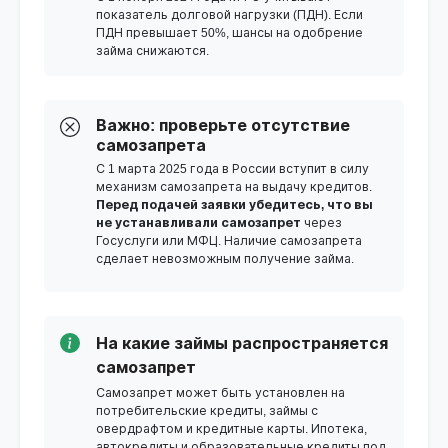
показатель долговой нагрузки (ПДН). Если
ПДН превышает 50%, шансы на одобрение
займа снижаются.
Важно: проверьте отсутствие
самозапрета
С 1 марта 2025 года в России вступит в силу
механизм самозапрета на выдачу кредитов.
Перед подачей заявки убедитесь, что вы
не устанавливали самозапрет
через
Госуслуги или МФЦ. Наличие самозапрета
сделает невозможным получение займа.
На какие займы распространяется
самозапрет
Самозапрет может быть установлен на
потребительские кредиты, займы с
овердрафтом и кредитные карты. Ипотека,
автокредиты и образовательные кредиты под