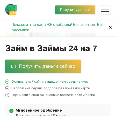
Получить деньги
Покажем, где вас УЖЕ одобрили! Без звонков. Без
×
рассылок.
4.2
(20)
№161 в
рейтинге
Малоизвестный
Займ в Займы 24 на 7
Получить деньги сейчас
Официальный сайт с защищенным соединением
Бесплатный сервис подбора без привязки карты
Оценивайте свои финансовые возможности и риски
Мгновенное одобрение
Деньги на карту за 15 минут