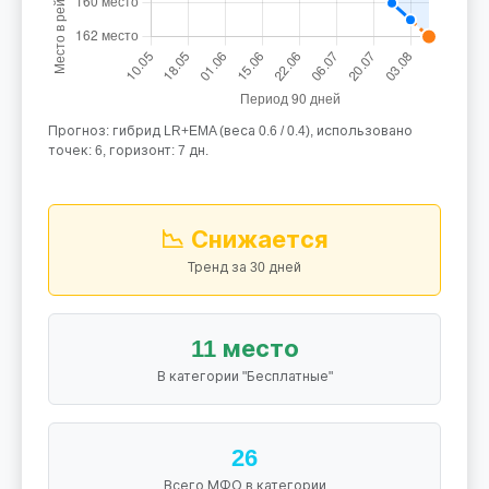
Прогноз: гибрид LR+EMA (веса 0.6 / 0.4), использовано
точек: 6, горизонт: 7 дн.
📉 Снижается
Тренд за 30 дней
11 место
В категории "Бесплатные"
26
Всего МФО в категории