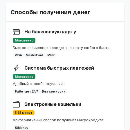
Способы получения денег
На банковскую карту
Мгновенно
Быстрое зачисление средств на карту любого банка:
VISA
MasterCard
МИР
Система быстрых платежей
Мгновенно
Удобный способ получения:
Работает 24/7
Без комиссии
Электронные кошельки
5-15 минут
Альтернативный способ получения микрокредита:
ЮMoney