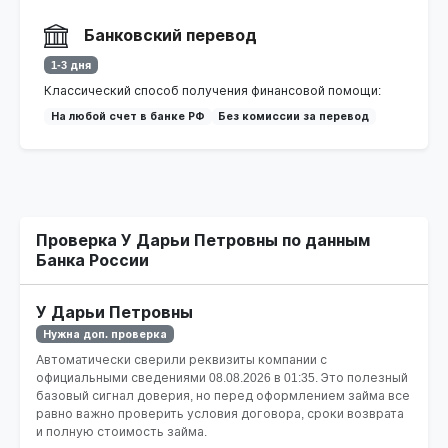
Банковский перевод
1-3 дня
Классический способ получения финансовой помощи:
На любой счет в банке РФ
Без комиссии за перевод
Проверка У Дарьи Петровны по данным
Банка России
У Дарьи Петровны
Нужна доп. проверка
Автоматически сверили реквизиты компании с
официальными сведениями
08.08.2026 в 01:35
. Это полезный
базовый сигнал доверия, но перед оформлением займа все
равно важно проверить условия договора, сроки возврата
и полную стоимость займа.