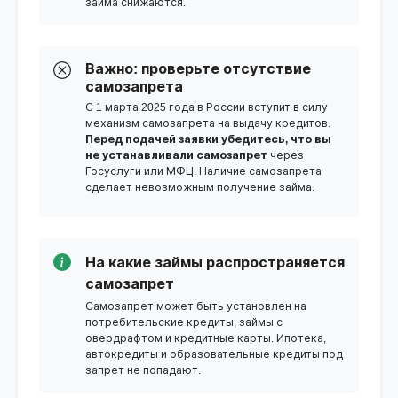
займа снижаются.
Важно: проверьте отсутствие
самозапрета
С 1 марта 2025 года в России вступит в силу
механизм самозапрета на выдачу кредитов.
Перед подачей заявки убедитесь, что вы
не устанавливали самозапрет
через
Госуслуги или МФЦ. Наличие самозапрета
сделает невозможным получение займа.
На какие займы распространяется
самозапрет
Самозапрет может быть установлен на
потребительские кредиты, займы с
овердрафтом и кредитные карты. Ипотека,
автокредиты и образовательные кредиты под
запрет не попадают.