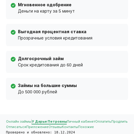
Мгновенное одобрение
Деньги на карту за 5 минут
Выгодная процентная ставка
Прозрачные условия кредитования
Долгосрочный займ
Срок кредитования до 60 дней
Займы на большие суммы
До 500 000 рублей
Онлайн займы
У Дарьи Петровны
Личный кабинет
Оплатить
Продлить
Отписаться
Приложение
Отзывы
Контакты
Похожие
Проверено и обновлено: 18.12.2024