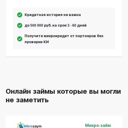
Кредитная история не важна
до 500 000 руб. на срок 3 - 60 дней
Получите микрокредит от партнеров без
проверки КИ
Онлайн займы которые вы могли
не заметить
Микро-займ