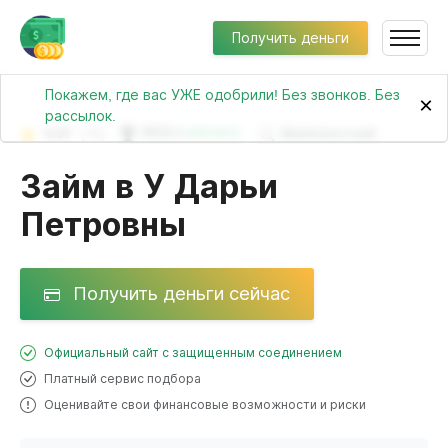
Получить деньги
Покажем, где вас УЖЕ одобрили! Без звонков. Без
×
рассылок.
4.57
(76)
№232 в
рейтинге
Малоизвестный
Займ в У Дарьи
Петровны
Получить деньги сейчас
Официальный сайт с защищенным соединением
Платный сервис подбора
Оценивайте свои финансовые возможности и риски